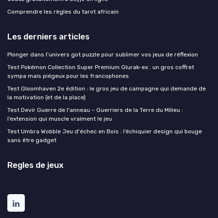
Comprendre les règles du tarot africain
Les derniers articles
Plonger dans l’univers got puzzle pour sublimer vos jeux de réflexion
Test Pokémon Collection Super Premium Glurak-ex : un gros coffret
sympa mais piégeux pour les francophones
Test Gloomhaven 2e édition : le gros jeu de campagne qui demande de
la motivation (et de la place)
Test Devir Guerre de l'anneau – Guerriers de la Terre du Milieu :
l’extension qui muscle vraiment le jeu
Test Umbra Wobble Jeu d'échec en Bois : l’échiquier design qui bouge
sans être gadget
Regles de jeux