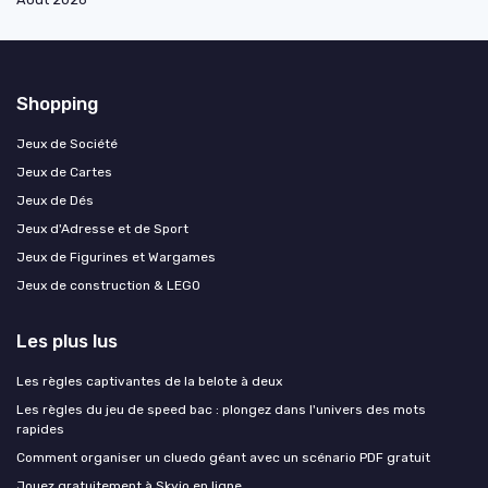
Shopping
Jeux de Société
Jeux de Cartes
Jeux de Dés
Jeux d'Adresse et de Sport
Jeux de Figurines et Wargames
Jeux de construction & LEGO
Les plus lus
Les règles captivantes de la belote à deux
Les règles du jeu de speed bac : plongez dans l'univers des mots
rapides
Comment organiser un cluedo géant avec un scénario PDF gratuit
Jouez gratuitement à Skyjo en ligne