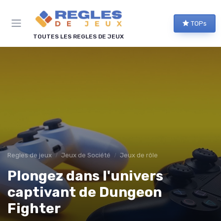
Panneau de gestion des cookies
TOPs
TOUTES LES REGLES DE JEUX
Regles de jeux
Jeux de Société
Jeux de rôle
Plongez dans l'univers
captivant de Dungeon
Fighter