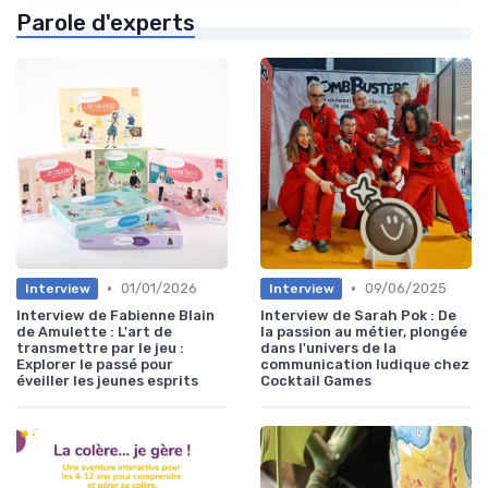
Parole d'experts
•
•
01/01/2026
09/06/2025
Interview
Interview
Interview de Fabienne Blain
Interview de Sarah Pok : De
de Amulette : L'art de
la passion au métier, plongée
transmettre par le jeu :
dans l'univers de la
Explorer le passé pour
communication ludique chez
éveiller les jeunes esprits
Cocktail Games