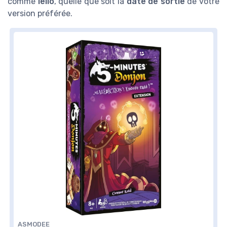
comme
Iello
, quelle que soit la
date de sortie
de votre
version préférée.
ASMODEE