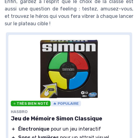
Enfin, gardez à l’esprit que le choix de la classe est
aussi une question de feeling : testez, amusez-vous,
et trouvez le héros qui vous fera vibrer à chaque lancer
sur le plateau cible !
⭐ TRÈS BIEN NOTÉ
🔥 POPULAIRE
HASBRO
Jeu de Mémoire Simon Classique
＋
Électronique
pour un jeu interactif
＋
Sons
et
lumières
pour un attrait visuel