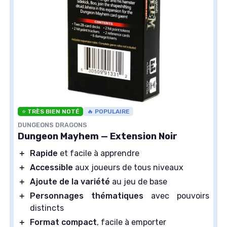
⭐ TRÈS BIEN NOTÉ
🔥 POPULAIRE
DUNGEONS DRAGONS
Dungeon Mayhem — Extension Noir
＋
Rapide
et facile à apprendre
＋
Accessible
aux joueurs de tous niveaux
＋
Ajoute de la variété
au jeu de base
＋
Personnages thématiques
avec pouvoirs
distincts
＋
Format compact
, facile à emporter