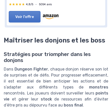
★★★★★
★★★★★
4,8/5
—
5054 avis
Voir l'offre
Maîtriser les donjons et les boss
Stratégies pour triompher dans les
donjons
Dans
Dungeon Fighter
, chaque donjon réserve son lot
de surprises et de défis. Pour progresser efficacement,
il est essentiel de bien anticiper les actions et de
s’adapter aux différents types de
monstres
rencontrés. Les joueurs doivent surveiller leurs
points
vie
et gérer leur
stock
de ressources afin d’éviter
d’être pris au dépourvu face au
boss final
.