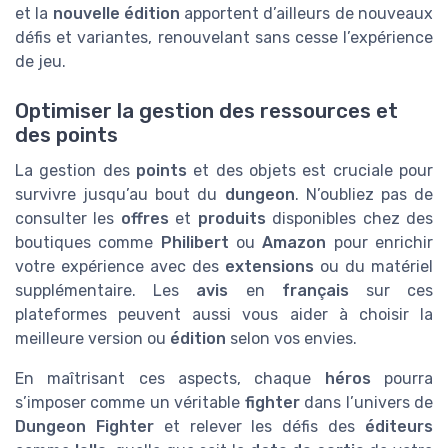
et la
nouvelle édition
apportent d’ailleurs de nouveaux
défis et variantes, renouvelant sans cesse l’expérience
de jeu.
Optimiser la gestion des ressources et
des points
La gestion des
points
et des objets est cruciale pour
survivre jusqu’au bout du
dungeon
. N’oubliez pas de
consulter les
offres
et
produits
disponibles chez des
boutiques comme
Philibert
ou
Amazon
pour enrichir
votre expérience avec des
extensions
ou du matériel
supplémentaire. Les
avis
en
français
sur ces
plateformes peuvent aussi vous aider à choisir la
meilleure version ou
édition
selon vos envies.
En maîtrisant ces aspects, chaque
héros
pourra
s’imposer comme un véritable
fighter
dans l’univers de
Dungeon Fighter
et relever les défis des
éditeurs