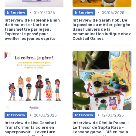
•
•
01/01/2026
09/06/2025
Interview
Interview
Interview de Fabienne Blain
Interview de Sarah Pok : De
de Amulette : L'art de
la passion au métier, plongée
transmettre par le jeu :
dans l'univers de la
Explorer le passé pour
communication ludique chez
éveiller les jeunes esprits
Cocktail Games
•
•
28/03/2025
12/03/2025
Interview
Interview
Interview de Lise Gaschet :
Interview de Cécilia Pascal :
Transformer la colère en
Le Trésor de Sapta Rasa -
superpouvoir - L’aventure
L’escape game - Clé en main