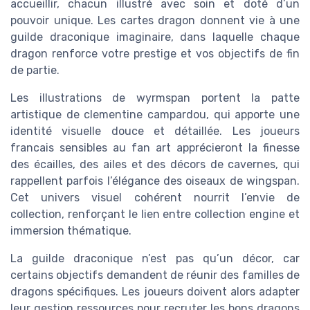
accueillir, chacun illustré avec soin et doté d’un
pouvoir unique. Les cartes dragon donnent vie à une
guilde draconique imaginaire, dans laquelle chaque
dragon renforce votre prestige et vos objectifs de fin
de partie.
Les illustrations de wyrmspan portent la patte
artistique de clementine campardou, qui apporte une
identité visuelle douce et détaillée. Les joueurs
francais sensibles au fan art apprécieront la finesse
des écailles, des ailes et des décors de cavernes, qui
rappellent parfois l’élégance des oiseaux de wingspan.
Cet univers visuel cohérent nourrit l’envie de
collection, renforçant le lien entre collection engine et
immersion thématique.
La guilde draconique n’est pas qu’un décor, car
certains objectifs demandent de réunir des familles de
dragons spécifiques. Les joueurs doivent alors adapter
leur gestion ressources pour recruter les bons dragons