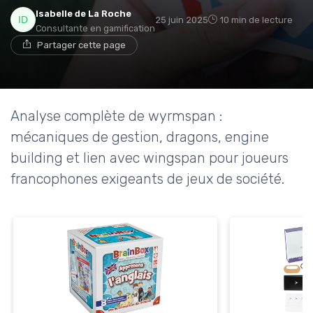
Isabelle de La Roche
25 juin 2025
10 min de lecture
Consultante en gamification
Partager cette page
Analyse complète de wyrmspan :
mécaniques de gestion, dragons, engine
building et lien avec wingspan pour joueurs
francophones exigeants de jeux de société.