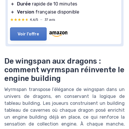
＋
Durée
rapide de 10 minutes
＋
Version
française disponible
★★★★★
★★★★★
4,6/5
—
37 avis
Voir l'offre
De wingspan aux dragons :
comment wyrmspan réinvente le
engine building
Wyrmspan transpose l’élégance de wingspan dans un
univers de dragons, en conservant la logique de
tableau building. Les joueurs construisent un building
tableau de cavernes où chaque dragon posé enrichit
un engine building déjà en place, ce qui renforce la
sensation de collection engine. À chaque manche,