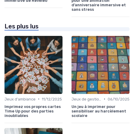
immersive de Reveleo
pour une animation
d’anniversaire immersive et
sans stress
Les plus lus
•
•
Jeux d'ambiance
11/12/2025
Jeux de gestion de ressources
06/10/2025
Imprimez vos propres cartes
Un jeu à imprimer pour
Time Up pour des parties
sensibiliser au harcèlement
inoubliables
scolaire