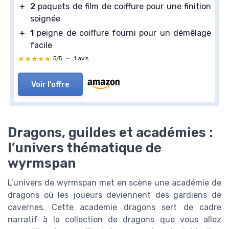
＋
2
paquets de film de coiffure pour une finition
soignée
＋
1
peigne de coiffure fourni pour un démêlage
facile
★★★★★
★★★★★
5/5
—
1 avis
Voir l'offre
Dragons, guildes et académies :
l’univers thématique de
wyrmspan
L’univers de wyrmspan met en scène une académie de
dragons où les joueurs deviennent des gardiens de
cavernes. Cette academie dragons sert de cadre
narratif à la collection de dragons que vous allez