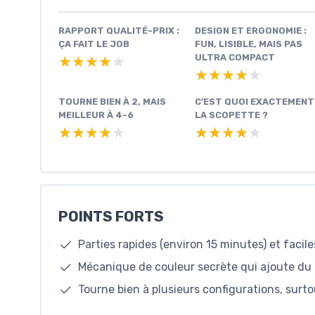
RAPPORT QUALITÉ-PRIX :
DESIGN ET ERGONOMIE :
ÇA FAIT LE JOB
FUN, LISIBLE, MAIS PAS
ULTRA COMPACT
★★★★★
★★★★★
★★★★★
★★★★★
TOURNE BIEN À 2, MAIS
C’EST QUOI EXACTEMENT
MEILLEUR À 4-6
LA SCOPETTE ?
★★★★★
★★★★★
★★★★★
★★★★★
POINTS FORTS
Parties rapides (environ 15 minutes) et facil
Mécanique de couleur secrète qui ajoute du b
Tourne bien à plusieurs configurations, surt