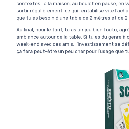
contextes : à la maison, au boulot en pause, en va
sortir régulièrement, ce qui rentabilise vite l’ach
que tu as besoin d’une table de 2 mètres et de 2
Au final, pour le tarif, tu as un jeu bien foutu, a
ambiance autour de la table. Si tu es du genre à 
week-end avec des amis, l’investissement se défend
ça fera peut-être un peu cher pour l’usage que t