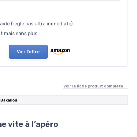
ide (règle pas ultra immédiate)
t mais sans plus
Voir l'offre
Voir la fiche produit complète →
Bakakou
e vite à l’apéro