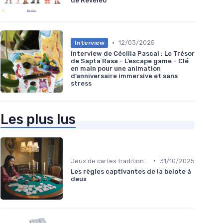
de Reveleo
•
12/03/2025
Interview
Interview de Cécilia Pascal : Le Trésor
de Sapta Rasa - L’escape game - Clé
en main pour une animation
d’anniversaire immersive et sans
stress
Les plus lus
•
Jeux de cartes traditionnels
31/10/2025
Les règles captivantes de la belote à
deux