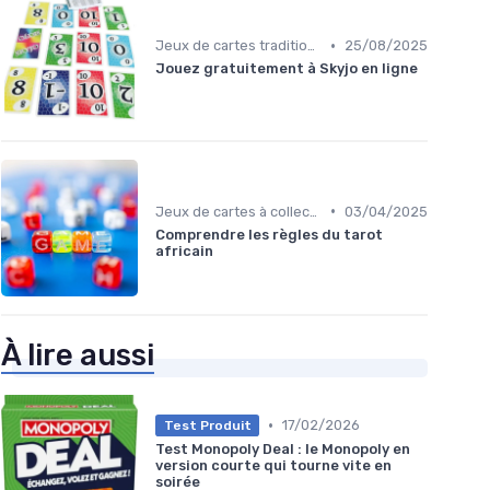
•
Jeux de cartes traditionnels
25/08/2025
Jouez gratuitement à Skyjo en ligne
•
Jeux de cartes à collectionner
03/04/2025
Comprendre les règles du tarot
africain
À lire aussi
•
17/02/2026
Test Produit
Test Monopoly Deal : le Monopoly en
version courte qui tourne vite en
soirée