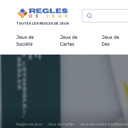
Panneau de gestion des cookies
TOUTES LES REGLES DE JEUX
Jeux de
Jeux de
Jeux de
Société
Cartes
Dés
Regles de jeux
Jeux de Cartes
Jeux de cartes traditionne