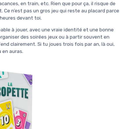
cances, en train, etc. Rien que pour ça, il risque de
at. Ce n’est pas un gros jeu qui reste au placard parce
 heures devant toi.
gréable à jouer, avec une vraie identité et une bonne
organiser des soirées jeux ou à partir souvent en
 clairement. Si tu joues trois fois par an, là oui,
u en auras.