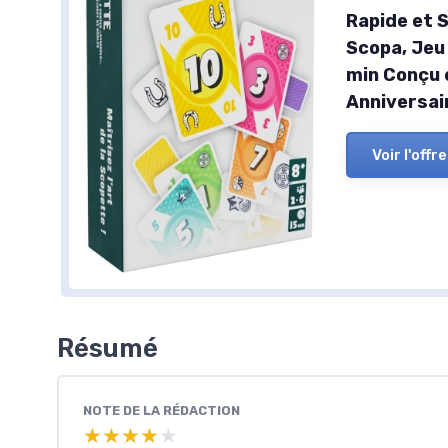
Rapide et S
Scopa, Jeu 
min Conçu 
Anniversai
Voir l'offre
Résumé
NOTE DE LA RÉDACTION
★★★★★
★★★★★