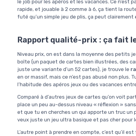
le job pour les apéros et les vacances. Ce n’est p
rapide, et jouable à 2 comme à 6, ça tient la rout
futé qu’un simple jeu de plis, ça peut clairement 
Rapport qualité-prix : ça fait l
Niveau prix, on est dans la moyenne des petits j
boîte (un paquet de cartes bien illustrées, des c
juste une variante d’un 52 cartes), je trouve le
ra
en or massif, mais ce n’est pas abusé non plus. T
l’habitude des apéros jeux ou des vacances entre
Comparé à d’autres jeux de cartes qu’on voit par
place un peu au-dessus niveau « réflexion » sans 
et que tu en cherches un qui apporte un truc un pe
veux juste un jeu ultra basique et pas cher pour le
L’autre point à prendre en compte, c’est qu’il est