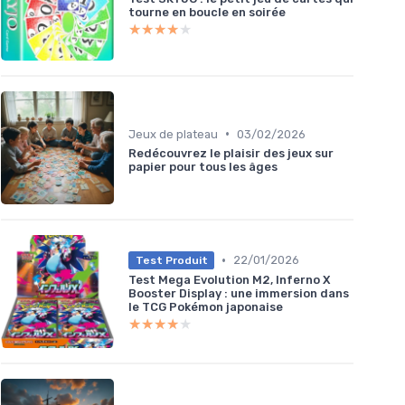
tourne en boucle en soirée
★★★★★
★★★★★
•
Jeux de plateau
03/02/2026
Redécouvrez le plaisir des jeux sur
papier pour tous les âges
•
22/01/2026
Test Produit
Test Mega Evolution M2, Inferno X
Booster Display : une immersion dans
le TCG Pokémon japonaise
★★★★★
★★★★★