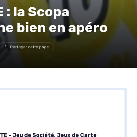
: la Scopa
rne bien en apéro
Partager cette page
E - Jeu de Société, Jeux de Carte