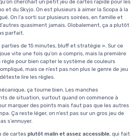
 qu’on cherchait un petit jeu de cartes rapide pour les
o et du Skyjo. On est plusieurs à aimer la Scopa à la
ué. On l’a sorti sur plusieurs soirées, en famille et
d’autres quasiment jamais. Globalement, ça a plutôt
as parfait.
parties de 15 minutes, bluff et stratégie ». Sur ce
e joue vite une fois qu’on a compris, mais la première
règle pour bien capter le système de couleurs
ompliqué, mais ce n’est pas non plus le genre de jeu
éteste lire les règles.
 mécanique, ça tourne bien. Les manches
ments de situation, surtout quand on commence à
pour marquer des points mais faut pas que les autres
a. Ça reste léger, on n’est pas sur un gros jeu de
pas s’ennuyer.
eu de cartes
plutôt malin et assez accessible
, qui fait