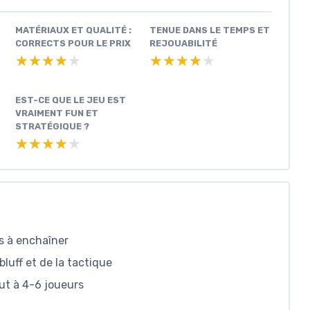
MATÉRIAUX ET QUALITÉ :
TENUE DANS LE TEMPS ET
CORRECTS POUR LE PRIX
REJOUABILITÉ
★★★★★
★★★★★
★★★★★
★★★★★
EST-CE QUE LE JEU EST
VRAIMENT FUN ET
STRATÉGIQUE ?
★★★★★
★★★★★
es à enchaîner
luff et de la tactique
out à 4-6 joueurs