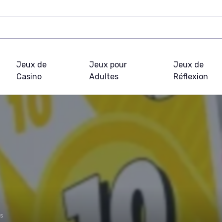
Jeux de
Jeux pour
Jeux de
Casino
Adultes
Réflexion
ls