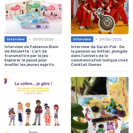
•
•
01/01/2026
09/06/2025
Interview
Interview
Interview de Fabienne Blain
Interview de Sarah Pok : De
de Amulette : L'art de
la passion au métier, plongée
transmettre par le jeu :
dans l'univers de la
Explorer le passé pour
communication ludique chez
éveiller les jeunes esprits
Cocktail Games