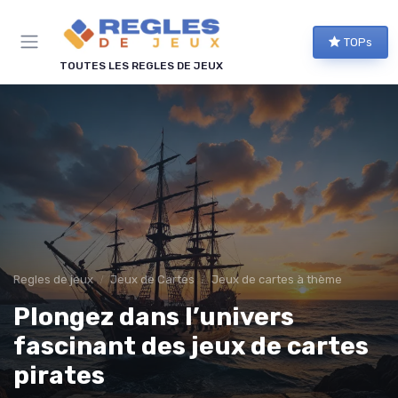
Panneau de gestion des cookies
TOPs
TOUTES LES REGLES DE JEUX
Regles de jeux
Jeux de Cartes
Jeux de cartes à thème
Plongez dans l’univers
fascinant des jeux de cartes
pirates