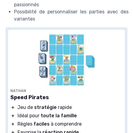
passionnés
Possibilité de personnaliser les parties avec des
variantes
NATHAN
Speed Pirates
＋
Jeu de
stratégie
rapide
＋
Idéal pour
toute la famille
＋
Règles
faciles
à comprendre
＋
Favorise la
réaction rapide