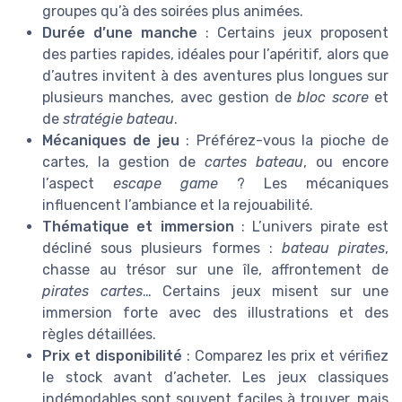
groupes qu’à des soirées plus animées.
Durée d’une manche
: Certains jeux proposent
des parties rapides, idéales pour l’apéritif, alors que
d’autres invitent à des aventures plus longues sur
plusieurs manches, avec gestion de
bloc score
et
de
stratégie bateau
.
Mécaniques de jeu
: Préférez-vous la pioche de
cartes, la gestion de
cartes bateau
, ou encore
l’aspect
escape game
? Les mécaniques
influencent l’ambiance et la rejouabilité.
Thématique et immersion
: L’univers pirate est
décliné sous plusieurs formes :
bateau pirates
,
chasse au trésor sur une île, affrontement de
pirates cartes
… Certains jeux misent sur une
immersion forte avec des illustrations et des
règles détaillées.
Prix et disponibilité
: Comparez les prix et vérifiez
le stock avant d’acheter. Les jeux classiques
indémodables sont souvent faciles à trouver, mais