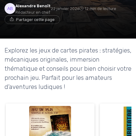
Alexandre Benoît
22 janvier 2026
12 min de lecture
Rédacteur en chef
Partager cette page
Explorez les jeux de cartes pirates : stratégies,
mécaniques originales, immersion
thématique et conseils pour bien choisir votre
prochain jeu. Parfait pour les amateurs
d’aventures ludiques !