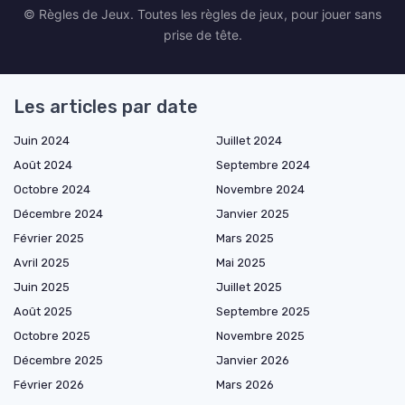
© Règles de Jeux. Toutes les règles de jeux, pour jouer sans
prise de tête.
Les articles par date
Juin 2024
Juillet 2024
Août 2024
Septembre 2024
Octobre 2024
Novembre 2024
Décembre 2024
Janvier 2025
Février 2025
Mars 2025
Avril 2025
Mai 2025
Juin 2025
Juillet 2025
Août 2025
Septembre 2025
Octobre 2025
Novembre 2025
Décembre 2025
Janvier 2026
Février 2026
Mars 2026