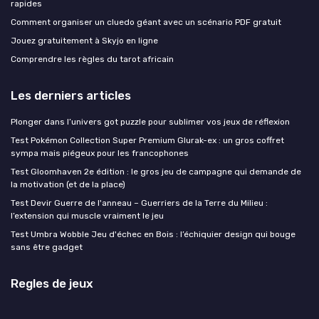
rapides
Comment organiser un cluedo géant avec un scénario PDF gratuit
Jouez gratuitement à Skyjo en ligne
Comprendre les règles du tarot africain
Les derniers articles
Plonger dans l’univers got puzzle pour sublimer vos jeux de réflexion
Test Pokémon Collection Super Premium Glurak-ex : un gros coffret
sympa mais piégeux pour les francophones
Test Gloomhaven 2e édition : le gros jeu de campagne qui demande de
la motivation (et de la place)
Test Devir Guerre de l'anneau – Guerriers de la Terre du Milieu :
l’extension qui muscle vraiment le jeu
Test Umbra Wobble Jeu d'échec en Bois : l’échiquier design qui bouge
sans être gadget
Regles de jeux