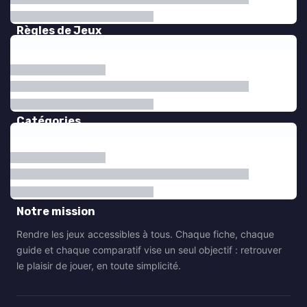
Règles de Jeux
Le média français indépendant dédié aux jeux de société.
Règles complètes, comparatifs détaillés, guides d’achat et
tendances du monde ludique.
Catégories
Jeux de Société, Jeux de Cartes, Jeux de Dés, Jeux de
Casino, Jeux pour Adultes, Jeux de Réflexion, Tests & Avis
Produits.
Notre mission
Rendre les jeux accessibles à tous. Chaque fiche, chaque
guide et chaque comparatif vise un seul objectif : retrouver
le plaisir de jouer, en toute simplicité.