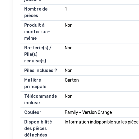
Nombre de
‎1
pièces
Produit à
‎Non
monter soi-
même
Batterie(s) /
‎Non
Pile(s)
requise(s)
Piles incluses ?
‎Non
Matière
‎Carton
principale
Télécommande
‎Non
incluse
Couleur
‎Family - Version Orange
Disponibilité
‎Information indisponible sur les piè
des pièces
détachées