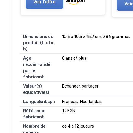
Voir l'offre
Voir
Dimensions du
‎10,5 x 10,5 x 15,7 cm; 386 grammes
produit (L x l x
h)
Âge
‎8 ans et plus
recommandé
par le
fabricant
Valeur(s)
‎Echanger, partager
éducative(s)
Langue&nbsp;:
‎Français, Néerlandais
Référence
‎TUF2N
fabricant
Nombre de
‎de 4 à 12 joueurs
joueurs