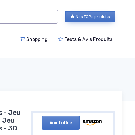
Nos TOPs produits
Shopping
Tests & Avis Produits
s - Jeu
- Jeu
Voir l'offre
s - 30