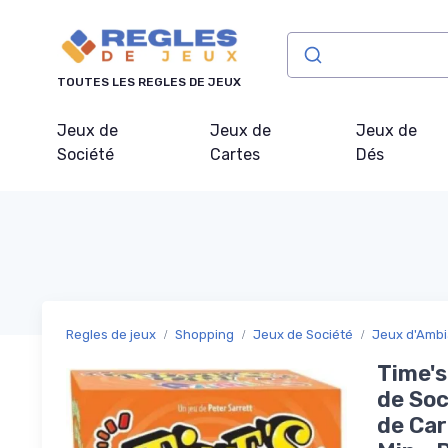
Panneau de gestion des cookies
TOUTES LES REGLES DE JEUX
Jeux de
Jeux de
Jeux de
Société
Cartes
Dés
Regles de jeux
Shopping
Jeux de Société
Jeux d'Amb
Time's
de Soc
de Car