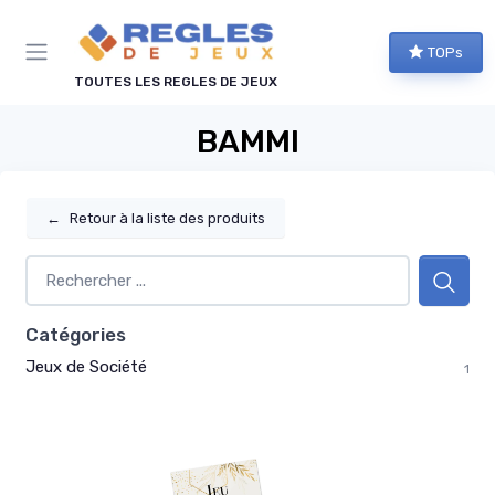
Panneau de gestion des cookies
TOPs
TOUTES LES REGLES DE JEUX
BAMMI
←
Retour à la liste des produits
Catégories
Jeux de Société
1