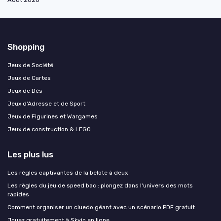
Shopping
Jeux de Société
Jeux de Cartes
Jeux de Dés
Jeux d'Adresse et de Sport
Jeux de Figurines et Wargames
Jeux de construction & LEGO
Les plus lus
Les règles captivantes de la belote à deux
Les règles du jeu de speed bac : plongez dans l'univers des mots
rapides
Comment organiser un cluedo géant avec un scénario PDF gratuit
Jouez gratuitement à Skyjo en ligne