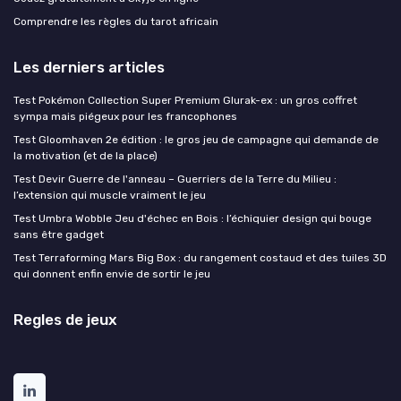
Comprendre les règles du tarot africain
Les derniers articles
Test Pokémon Collection Super Premium Glurak-ex : un gros coffret
sympa mais piégeux pour les francophones
Test Gloomhaven 2e édition : le gros jeu de campagne qui demande de
la motivation (et de la place)
Test Devir Guerre de l'anneau – Guerriers de la Terre du Milieu :
l’extension qui muscle vraiment le jeu
Test Umbra Wobble Jeu d'échec en Bois : l’échiquier design qui bouge
sans être gadget
Test Terraforming Mars Big Box : du rangement costaud et des tuiles 3D
qui donnent enfin envie de sortir le jeu
Regles de jeux