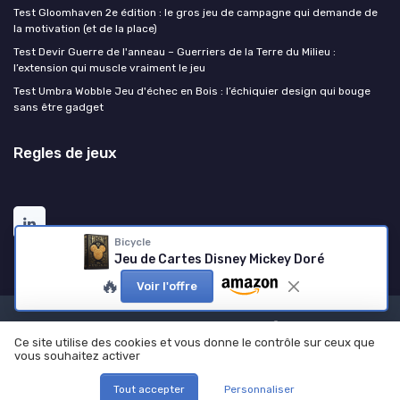
Test Gloomhaven 2e édition : le gros jeu de campagne qui demande de
la motivation (et de la place)
Test Devir Guerre de l'anneau – Guerriers de la Terre du Milieu :
l’extension qui muscle vraiment le jeu
Test Umbra Wobble Jeu d'échec en Bois : l’échiquier design qui bouge
sans être gadget
Regles de jeux
Bicycle
Jeu de Cartes Disney Mickey Doré
🔥
Voir l'offre
Mentions légales
Politique de confidentialité
Ce site utilise des cookies et vous donne le contrôle sur ceux que
© Regles de jeux 2026
vous souhaitez activer
Tout accepter
Personnaliser