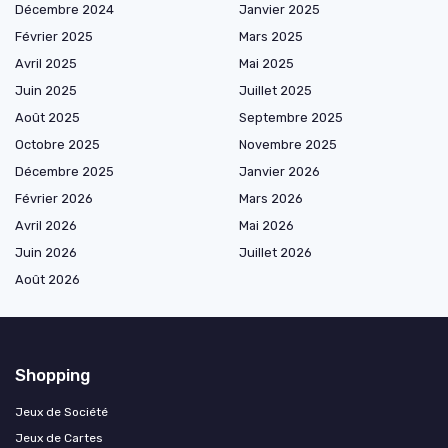
Décembre 2024
Janvier 2025
Février 2025
Mars 2025
Avril 2025
Mai 2025
Juin 2025
Juillet 2025
Août 2025
Septembre 2025
Octobre 2025
Novembre 2025
Décembre 2025
Janvier 2026
Février 2026
Mars 2026
Avril 2026
Mai 2026
Juin 2026
Juillet 2026
Août 2026
Shopping
Jeux de Société
Jeux de Cartes