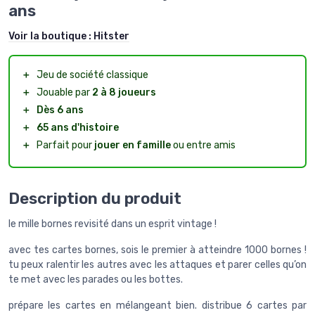
ans
Voir la boutique :
Hitster
＋
Jeu de société classique
＋
Jouable par
2 à 8 joueurs
＋
Dès 6 ans
＋
65 ans d'histoire
＋
Parfait pour
jouer en famille
ou entre amis
Description du produit
le mille bornes revisité dans un esprit vintage !
avec tes cartes bornes, sois le premier à atteindre 1000 bornes !
tu peux ralentir les autres avec les attaques et parer celles qu’on
te met avec les parades ou les bottes.
prépare les cartes en mélangeant bien. distribue 6 cartes par