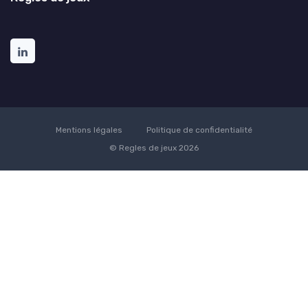
Mentions légales
Politique de confidentialité
© Regles de jeux 2026