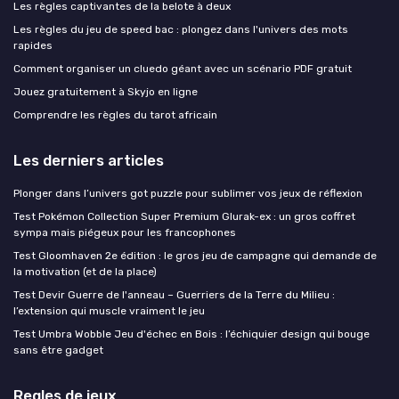
Les règles captivantes de la belote à deux
Les règles du jeu de speed bac : plongez dans l'univers des mots
rapides
Comment organiser un cluedo géant avec un scénario PDF gratuit
Jouez gratuitement à Skyjo en ligne
Comprendre les règles du tarot africain
Les derniers articles
Plonger dans l’univers got puzzle pour sublimer vos jeux de réflexion
Test Pokémon Collection Super Premium Glurak-ex : un gros coffret
sympa mais piégeux pour les francophones
Test Gloomhaven 2e édition : le gros jeu de campagne qui demande de
la motivation (et de la place)
Test Devir Guerre de l'anneau – Guerriers de la Terre du Milieu :
l’extension qui muscle vraiment le jeu
Test Umbra Wobble Jeu d'échec en Bois : l’échiquier design qui bouge
sans être gadget
Regles de jeux