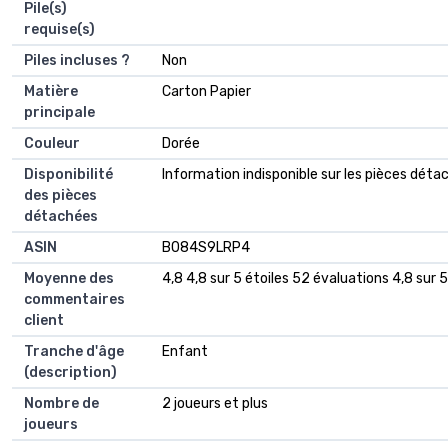
Pile(s)
requise(s)
Piles incluses ?
‎Non
Matière
‎Carton Papier
principale
Couleur
‎Dorée
Disponibilité
‎Information indisponible sur les pièces dét
des pièces
détachées
ASIN
B084S9LRP4
Moyenne des
4,8 4,8 sur 5 étoiles 52 évaluations 4,8 sur 5
commentaires
client
Tranche d'âge
Enfant
(description)
Nombre de
2 joueurs et plus
joueurs