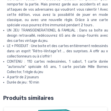
remporter la partie. Mais prenez garde aux accidents et aux
attaques de vos adversaires qui voudront vous ralentir ! Avec
cette édition, vous avez la possibilité de jouer en mode
classique, ou avec une nouvelle règle. Grâce à une carte
spéciale vous pourrez être immunisé pendant 2 tours .
UN JEU TRANSGENERATIONEL & FAMILIAL : Dans sa boîte au
design retravaillé, redécouvrez 65 ans de coup-fourrés avec
des cartes vintage du jeu.
LE + PRODUIT : Une boite et des cartes entièrement redessinés
dans un esprit "Rétro-Vintage"et ... des surprises. A offir au x
collectionneurs ou à s'offrir !
CONTENU : 110 cartes redessinées, 1 sabot, 1 carte dorée
"autoroute" spéciale 65 ans, 1 carte postale Mille Bornes
Collector, 1 règle du jeu
A partir de 2 joueurs
Durée de jeu : 10 min
Produits similaires