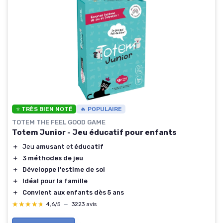
⭐ TRÈS BIEN NOTÉ
🔥 POPULAIRE
TOTEM THE FEEL GOOD GAME
Totem Junior - Jeu éducatif pour enfants
＋
Jeu
amusant
et
éducatif
＋
3 méthodes de jeu
＋
Développe l'estime de soi
＋
Idéal pour la famille
＋
Convient aux enfants dès 5 ans
★★★★★
★★★★★
4,6/5
—
3223 avis