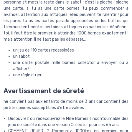
personne et mets le reste dans le sabot : c’est la pioche ! pioche
une carte. si tu as une carte bornes, tu peux commencer à
avancer. attention aux attaques, elles peuvent te ralentir ! pour
les parer, tu as les cartes parade appropriées ou les bottes qui
t’immunisent contre certaines attaques en particulier. dépêche-
toi, il faut être le premier à atteindre 1000 bornes exactement !
mais attention, il ne faut pas les dépasser…
un jeu de 110 cartes redessinées
un sabot
une carte postale mille bornes collector à envoyer ou à
afficher !
une règle du jeu
Avertissement de sûreté
ne convient pas aux enfants de moins de 3 ans car contient des
petites pièces susceptibles d'être avalées
Découvrez ou redécouvrez le Mille Bornes l’incontournable des
jeux de société dans une version Collector pour ses 65 ans
COMMENT JOUER ? Parcourez 1000km en premier pour