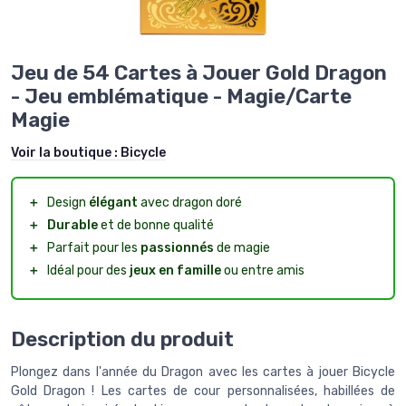
Jeu de 54 Cartes à Jouer Gold Dragon
- Jeu emblématique - Magie/Carte
Magie
Voir la boutique :
Bicycle
＋
Design
élégant
avec dragon doré
＋
Durable
et de bonne qualité
＋
Parfait pour les
passionnés
de magie
＋
Idéal pour des
jeux en famille
ou entre amis
Description du produit
Plongez dans l'année du Dragon avec les cartes à jouer Bicycle
Gold Dragon ! Les cartes de cour personnalisées, habillées de