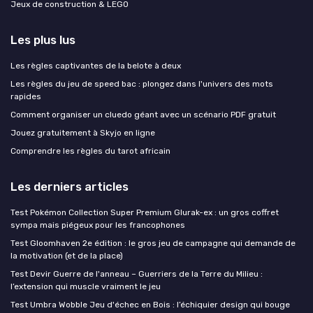
Jeux de construction & LEGO
Les plus lus
Les règles captivantes de la belote à deux
Les règles du jeu de speed bac : plongez dans l'univers des mots
rapides
Comment organiser un cluedo géant avec un scénario PDF gratuit
Jouez gratuitement à Skyjo en ligne
Comprendre les règles du tarot africain
Les derniers articles
Test Pokémon Collection Super Premium Glurak-ex : un gros coffret
sympa mais piégeux pour les francophones
Test Gloomhaven 2e édition : le gros jeu de campagne qui demande de
la motivation (et de la place)
Test Devir Guerre de l'anneau – Guerriers de la Terre du Milieu :
l’extension qui muscle vraiment le jeu
Test Umbra Wobble Jeu d'échec en Bois : l’échiquier design qui bouge