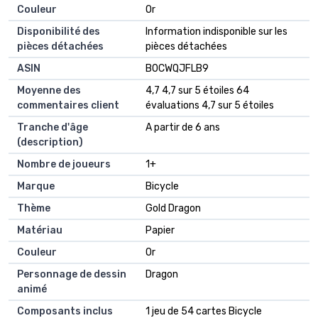
Couleur
‎Or
Disponibilité des
‎Information indisponible sur les
pièces détachées
pièces détachées
ASIN
B0CWQJFLB9
Moyenne des
4,7 4,7 sur 5 étoiles 64
commentaires client
évaluations 4,7 sur 5 étoiles
Tranche d'âge
A partir de 6 ans
(description)
Nombre de joueurs
1+
Marque
Bicycle
Thème
Gold Dragon
Matériau
Papier
Couleur
Or
Personnage de dessin
Dragon
animé
Composants inclus
1 jeu de 54 cartes Bicycle