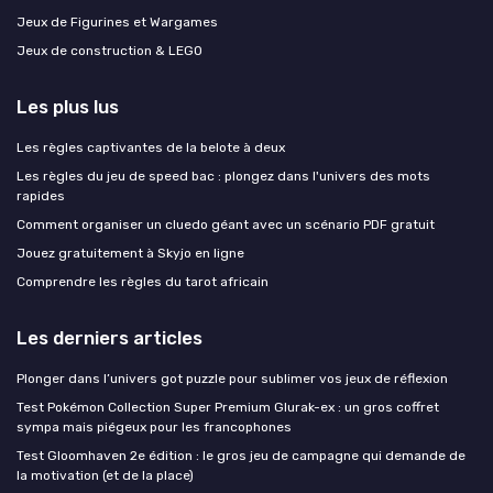
Jeux de Figurines et Wargames
Jeux de construction & LEGO
Les plus lus
Les règles captivantes de la belote à deux
Les règles du jeu de speed bac : plongez dans l'univers des mots
rapides
Comment organiser un cluedo géant avec un scénario PDF gratuit
Jouez gratuitement à Skyjo en ligne
Comprendre les règles du tarot africain
Les derniers articles
Plonger dans l’univers got puzzle pour sublimer vos jeux de réflexion
Test Pokémon Collection Super Premium Glurak-ex : un gros coffret
sympa mais piégeux pour les francophones
Test Gloomhaven 2e édition : le gros jeu de campagne qui demande de
la motivation (et de la place)