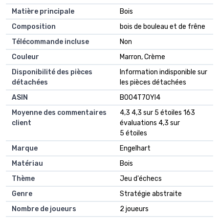
Matière principale
‎Bois
Composition
‎bois de bouleau et de frêne
Télécommande incluse
‎Non
Couleur
‎Marron, Crème
Disponibilité des pièces
‎Information indisponible sur
détachées
les pièces détachées
ASIN
B004T7OYI4
Moyenne des commentaires
4,3 4,3 sur 5 étoiles 163
client
évaluations 4,3 sur
5 étoiles
Marque
Engelhart
Matériau
Bois
Thème
Jeu d'échecs
Genre
Stratégie abstraite
Nombre de joueurs
2 joueurs