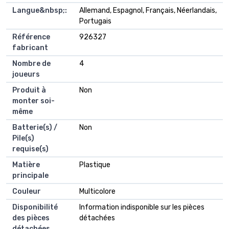
Langue&nbsp;:
‎Allemand, Espagnol, Français, Néerlandais,
Portugais
Référence
‎926327
fabricant
Nombre de
‎4
joueurs
Produit à
‎Non
monter soi-
même
Batterie(s) /
‎Non
Pile(s)
requise(s)
Matière
‎Plastique
principale
Couleur
‎Multicolore
Disponibilité
‎Information indisponible sur les pièces
des pièces
détachées
détachées