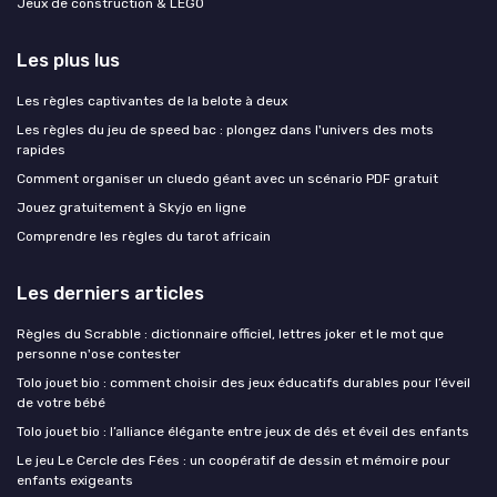
Jeux de construction & LEGO
Les plus lus
Les règles captivantes de la belote à deux
Les règles du jeu de speed bac : plongez dans l'univers des mots
rapides
Comment organiser un cluedo géant avec un scénario PDF gratuit
Jouez gratuitement à Skyjo en ligne
Comprendre les règles du tarot africain
Les derniers articles
Règles du Scrabble : dictionnaire officiel, lettres joker et le mot que
personne n'ose contester
Tolo jouet bio : comment choisir des jeux éducatifs durables pour l’éveil
de votre bébé
Tolo jouet bio : l’alliance élégante entre jeux de dés et éveil des enfants
Le jeu Le Cercle des Fées : un coopératif de dessin et mémoire pour
enfants exigeants