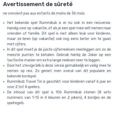
Avertissement de sûreté
ne convient pas aux enfants de moins de 36 mois
Het bekende spel Rummikub is er nu ook in een reisversie.
Handig voor op vakantie, of als je een spel mee wilt nemen naar
vrienden of familie. Dit spel is niet alleen leuk voor kinderen,
maar ze leren (op vakantie) ook nog eens beter om te gaan
met cijfers.
In dit spel moet je de juiste cijferreeksen neerleggen om zo de
meeste punten te behalen. Gebruik hierbij de Joker op een
tactische manier om extra lange reeksen neer te leggen.
Door het stevige blik is deze versie gemakkelijk en veilig mee te
nemen op reis. Zo geniet men overal van dit populaire en
bekende bordspel.
Rummikub Travel Tin is geschikt voor kinderen vanaf 6 jaar en
voor 2 tot 4 spelers.
De inhoud van dit spel is 106 Rummikub stenen (8 sets
nummers van 1-13 in 4 kleuren en 2 jokers), 4 bordjes en de
spelregels.