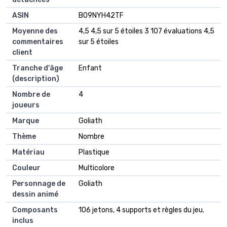
ASIN
B09NYH42TF
Moyenne des
4,5 4,5 sur 5 étoiles 3 107 évaluations 4,5
commentaires
sur 5 étoiles
client
Tranche d'âge
Enfant
(description)
Nombre de
4
joueurs
Marque
Goliath
Thème
Nombre
Matériau
Plastique
Couleur
Multicolore
Personnage de
Goliath
dessin animé
Composants
106 jetons, 4 supports et règles du jeu.
inclus