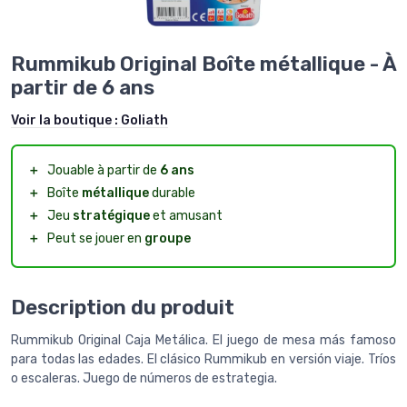
Rummikub Original Boîte métallique - À
partir de 6 ans
Voir la boutique :
Goliath
＋
Jouable à partir de
6 ans
＋
Boîte
métallique
durable
＋
Jeu
stratégique
et amusant
＋
Peut se jouer en
groupe
Description du produit
Rummikub Original Caja Metálica. El juego de mesa más famoso
para todas las edades. El clásico Rummikub en versión viaje. Tríos
o escaleras. Juego de números de estrategia.