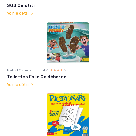
SOS Ouistiti
Voir le détail
Mattel Games
4.3
☆☆☆☆☆
★★★★★
Toilettes Folie Ça déborde
Voir le détail