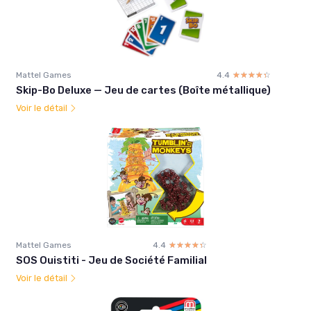
Mattel Games
4.4
☆☆☆☆☆
★★★★★
Skip-Bo Deluxe — Jeu de cartes (Boîte métallique)
Voir le détail
Mattel Games
4.4
☆☆☆☆☆
★★★★★
SOS Ouistiti - Jeu de Société Familial
Voir le détail