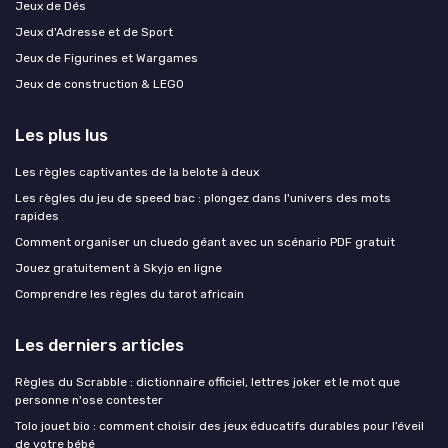
Jeux de Dés
Jeux d'Adresse et de Sport
Jeux de Figurines et Wargames
Jeux de construction & LEGO
Les plus lus
Les règles captivantes de la belote à deux
Les règles du jeu de speed bac : plongez dans l'univers des mots
rapides
Comment organiser un cluedo géant avec un scénario PDF gratuit
Jouez gratuitement à Skyjo en ligne
Comprendre les règles du tarot africain
Les derniers articles
Règles du Scrabble : dictionnaire officiel, lettres joker et le mot que
personne n'ose contester
Tolo jouet bio : comment choisir des jeux éducatifs durables pour l’éveil
de votre bébé