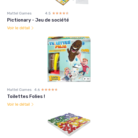
Mattel Games
4.5
☆☆☆☆☆
★★★★★
Pictionary - Jeu de société
Voir le détail
Mattel Games
4.6
☆☆☆☆☆
★★★★★
Toilettes Folies !
Voir le détail