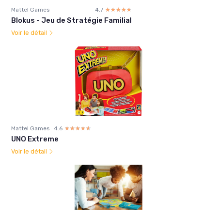
Mattel Games
4.7
☆☆☆☆☆
★★★★★
Blokus - Jeu de Stratégie Familial
Voir le détail
Mattel Games
4.6
☆☆☆☆☆
★★★★★
UNO Extreme
Voir le détail