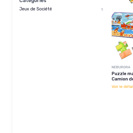
Catégories
Jeux de Société
1
NEBURORA
Puzzle ma
Camion d
Voir le détai