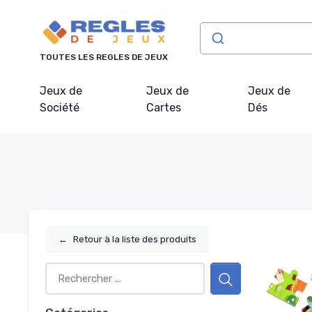
Panneau de gestion des cookies
TOUTES LES REGLES DE JEUX
Jeux de
Jeux de
Jeux de
Société
Cartes
Dés
←
Retour à la liste des produits