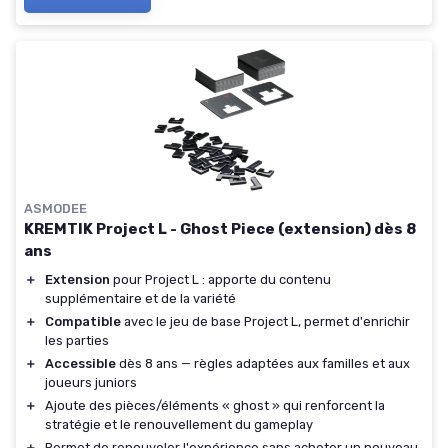
ASMODEE
KREMTIK Project L - Ghost Piece (extension) dès 8
ans
＋
Extension
pour Project L : apporte du contenu
supplémentaire et de la variété
＋
Compatible
avec le jeu de base Project L, permet d'enrichir
les parties
＋
Accessible
dès 8 ans — règles adaptées aux familles et aux
joueurs juniors
＋
Ajoute des pièces/éléments « ghost » qui renforcent la
stratégie et le renouvellement du gameplay
＋
Permet de renouveler l'expérience sans acheter un nouveau