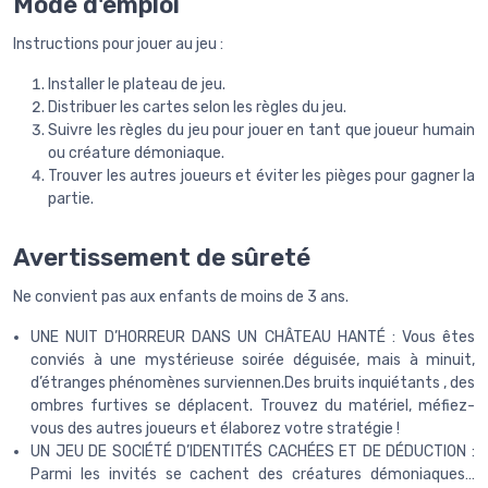
Mode d'emploi
Instructions pour jouer au jeu :
Installer le plateau de jeu.
Distribuer les cartes selon les règles du jeu.
Suivre les règles du jeu pour jouer en tant que joueur humain
ou créature démoniaque.
Trouver les autres joueurs et éviter les pièges pour gagner la
partie.
Avertissement de sûreté
Ne convient pas aux enfants de moins de 3 ans.
UNE NUIT D’HORREUR DANS UN CHÂTEAU HANTÉ : Vous êtes
conviés à une mystérieuse soirée déguisée, mais à minuit,
d’étranges phénomènes surviennen.Des bruits inquiétants , des
ombres furtives se déplacent. Trouvez du matériel, méfiez-
vous des autres joueurs et élaborez votre stratégie !
UN JEU DE SOCIÉTÉ D’IDENTITÉS CACHÉES ET DE DÉDUCTION :
Parmi les invités se cachent des créatures démoniaques…