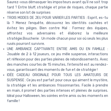
Saurez-vous démasquer les imposteurs avant qu’il ne soit trop
tard ? Entre bluff, stratégie et prise de risques, chaque partie
réserve son lot de surprises
TROIS MODES DE JEU POUR VARIER LES PARTIES : Esprit, es-tu
là ? Menez l’enquête, découvrez les identités cachées et
évitez les pièges. Bien contre Mal : Formez des équipes,
affrontez vos adversaires et élaborez la meilleure
stratégie.Boucherie : Un mode chacun pour soi où seuls les plus
rusés pourront survivre.
UNE AMBIANCE CAPTIVANTE ENTRE AMIS OU EN FAMILLE :
Jouable de 2 à 12 joueurs, ce jeu mêle suspense, interactions
et réflexion pour des parties pleines de rebondissements. Avec
des manches courtes de 15 minutes, l’intensité est au rendez-
vous, garantissant des moments de fun et de stratégie !
IDÉE CADEAU ORIGINALE POUR TOUS LES AMATEURS DE
SUSPENSE : Ce jeu est parfait pour ceux qui aiment le mystère,
la stratégie et les ambiances frissonnantes. Facile à prendre
en main, il promet des parties intenses et pleines de surprises.
Idéal pour Halloween, les soirées entre amis ou les moments en
famille !