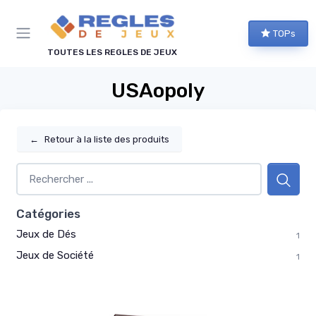
Panneau de gestion des cookies
TOPs
TOUTES LES REGLES DE JEUX
USAopoly
←
Retour à la liste des produits
Catégories
Jeux de Dés
1
Jeux de Société
1