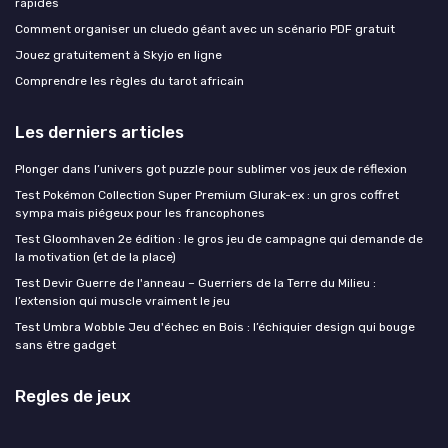
rapides
Comment organiser un cluedo géant avec un scénario PDF gratuit
Jouez gratuitement à Skyjo en ligne
Comprendre les règles du tarot africain
Les derniers articles
Plonger dans l’univers got puzzle pour sublimer vos jeux de réflexion
Test Pokémon Collection Super Premium Glurak-ex : un gros coffret
sympa mais piégeux pour les francophones
Test Gloomhaven 2e édition : le gros jeu de campagne qui demande de
la motivation (et de la place)
Test Devir Guerre de l'anneau – Guerriers de la Terre du Milieu :
l’extension qui muscle vraiment le jeu
Test Umbra Wobble Jeu d'échec en Bois : l’échiquier design qui bouge
sans être gadget
Regles de jeux