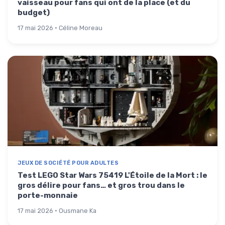
vaisseau pour fans qui ont de la place (et du
budget)
17 mai 2026 · Céline Moreau
JEUX DE SOCIÉTÉ POUR ADULTES
Test LEGO Star Wars 75419 L'Étoile de la Mort : le
gros délire pour fans… et gros trou dans le
porte-monnaie
17 mai 2026 · Ousmane Ka