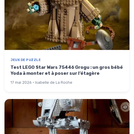
JEUX DE PUZZLE
Test LEGO Star Wars 75446 Grogu : un gros bébé
Yoda à monter et à poser sur l’étagère
17 mai 2026 · Isabelle de La Roche