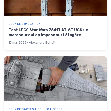
JEUX DE SIMULATION
Test LEGO Star Wars 75417 AT-ST UCS : le
marcheur qui en impose sur l’étagère
17 mai 2026 · Alexandre Benoît
JEUX DE CARTES À COLLECTIONNER