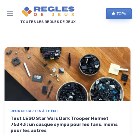
Panneau de gestion des cookies
TOPs
TOUTES LES REGLES DE JEUX
JEUX DE CARTES À THÈME
Test LEGO Star Wars Dark Trooper Helmet
75343 : un casque sympa pour les fans, moins
pour les autres