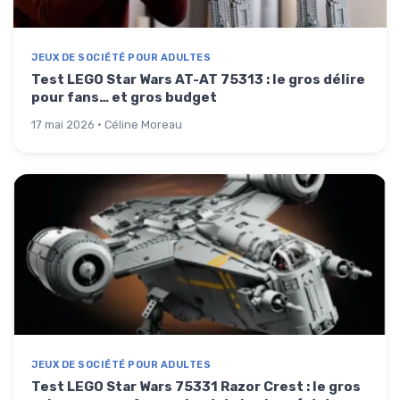
JEUX DE SOCIÉTÉ POUR ADULTES
Test LEGO Star Wars AT-AT 75313 : le gros délire
pour fans… et gros budget
17 mai 2026 · Céline Moreau
JEUX DE SOCIÉTÉ POUR ADULTES
Test LEGO Star Wars 75331 Razor Crest : le gros