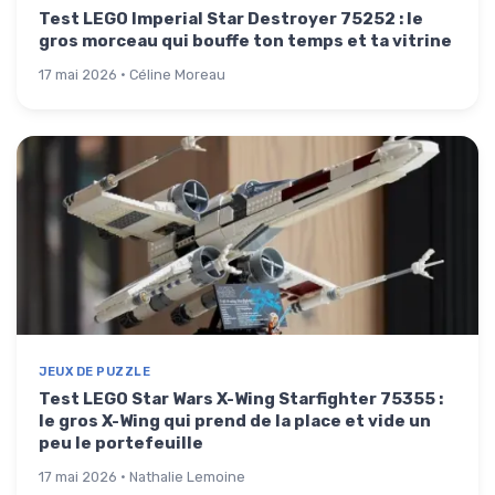
Test LEGO Imperial Star Destroyer 75252 : le
gros morceau qui bouffe ton temps et ta vitrine
17 mai 2026 · Céline Moreau
JEUX DE PUZZLE
Test LEGO Star Wars X-Wing Starfighter 75355 :
le gros X-Wing qui prend de la place et vide un
peu le portefeuille
17 mai 2026 · Nathalie Lemoine