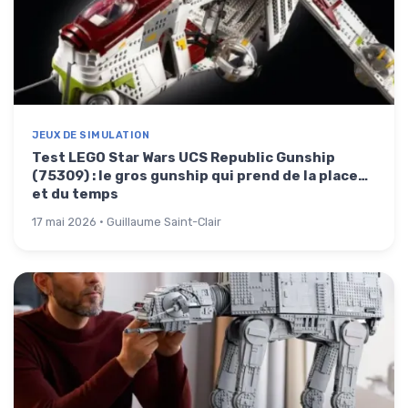
JEUX DE SIMULATION
Test LEGO Star Wars UCS Republic Gunship
(75309) : le gros gunship qui prend de la place…
et du temps
17 mai 2026 · Guillaume Saint-Clair