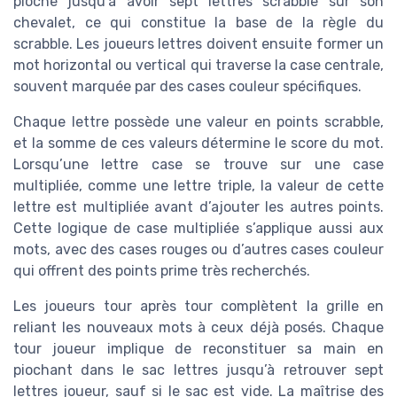
pioche jusqu’à avoir sept lettres scrabble sur son
chevalet, ce qui constitue la base de la règle du
scrabble. Les joueurs lettres doivent ensuite former un
mot horizontal ou vertical qui traverse la case centrale,
souvent marquée par des cases couleur spécifiques.
Chaque lettre possède une valeur en points scrabble,
et la somme de ces valeurs détermine le score du mot.
Lorsqu’une lettre case se trouve sur une case
multipliée, comme une lettre triple, la valeur de cette
lettre est multipliée avant d’ajouter les autres points.
Cette logique de case multipliée s’applique aussi aux
mots, avec des cases rouges ou d’autres cases couleur
qui offrent des points prime très recherchés.
Les joueurs tour après tour complètent la grille en
reliant les nouveaux mots à ceux déjà posés. Chaque
tour joueur implique de reconstituer sa main en
piochant dans le sac lettres jusqu’à retrouver sept
lettres joueur, sauf si le sac est vide. La maîtrise des