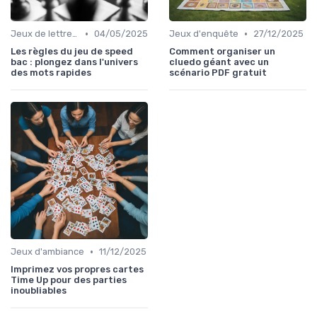
•
•
Jeux de lettres et de mots
04/05/2025
Jeux d'enquête
27/12/2025
Les règles du jeu de speed
Comment organiser un
bac : plongez dans l'univers
cluedo géant avec un
des mots rapides
scénario PDF gratuit
•
Jeux d'ambiance
11/12/2025
Imprimez vos propres cartes
Time Up pour des parties
inoubliables