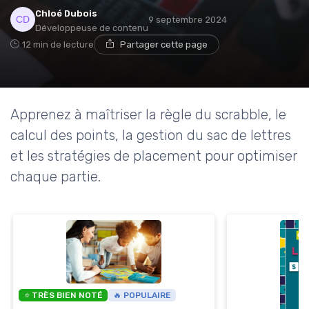
Chloé Dubois
9 septembre 2024
Développeuse de contenu
12 min de lecture
Partager cette page
Apprenez à maîtriser la règle du scrabble, le
calcul des points, la gestion du sac de lettres
et les stratégies de placement pour optimiser
chaque partie.
⭐ TRÈS BIEN NOTÉ
🔥 POPULAIRE