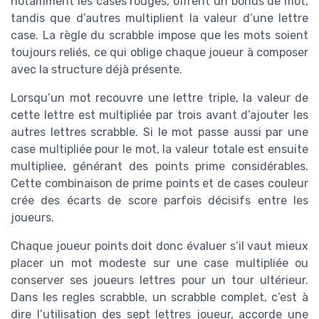
notamment les cases rouges, offrent un bonus de mot,
tandis que d’autres multiplient la valeur d’une lettre
case. La règle du scrabble impose que les mots soient
toujours reliés, ce qui oblige chaque joueur à composer
avec la structure déjà présente.
Lorsqu’un mot recouvre une lettre triple, la valeur de
cette lettre est multipliée par trois avant d’ajouter les
autres lettres scrabble. Si le mot passe aussi par une
case multipliée pour le mot, la valeur totale est ensuite
multipliee, générant des points prime considérables.
Cette combinaison de prime points et de cases couleur
crée des écarts de score parfois décisifs entre les
joueurs.
Chaque joueur points doit donc évaluer s’il vaut mieux
placer un mot modeste sur une case multipliée ou
conserver ses joueurs lettres pour un tour ultérieur.
Dans les regles scrabble, un scrabble complet, c’est à
dire l’utilisation des sept lettres joueur, accorde une