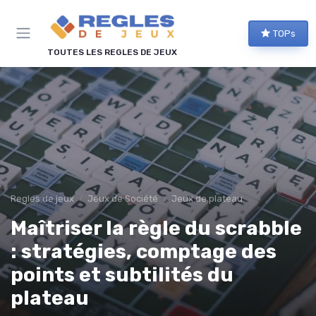
Panneau de gestion des cookies
TOPs
TOUTES LES REGLES DE JEUX
Regles de jeux
Jeux de Société
Jeux de plateau
Maîtriser la règle du scrabble
: stratégies, comptage des
points et subtilités du
plateau