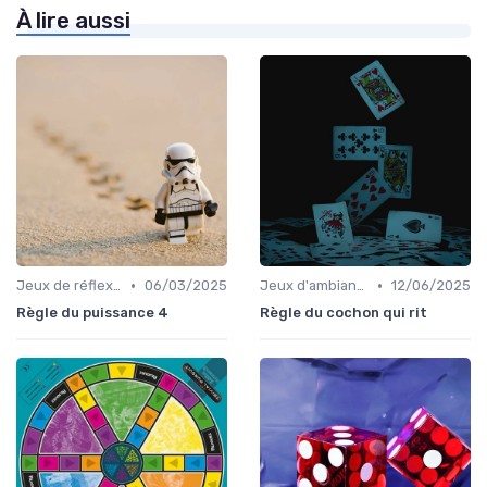
À lire aussi
•
•
Jeux de réflexion et logique
06/03/2025
Jeux d'ambiance
12/06/2025
Règle du puissance 4
Règle du cochon qui rit