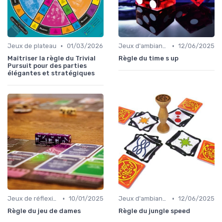
•
•
Jeux de plateau
01/03/2026
Jeux d'ambiance
12/06/2025
Maîtriser la règle du Trivial
Règle du time s up
Pursuit pour des parties
élégantes et stratégiques
•
•
Jeux de réflexion et logique
10/01/2025
Jeux d'ambiance
12/06/2025
Règle du jeu de dames
Règle du jungle speed