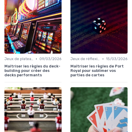
•
•
Jeux de plateau
09/03/2026
Jeux de réflexion et logique
15/03/2026
Maîtriser les règles du deck-
Maîtriser les règles de Port
building pour créer des
Royal pour sublimer vos
decks performants
parties de cartes