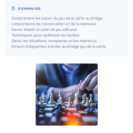
SOMMAIRE
Comprendre les bases du jeu de la carte au bridge
L’importance de l’observation et de la mémoire
Savoir établir un plan de jeu efficace
Techniques pour optimiser les levées
Gérer les situations complexes et les imprévus
Erreurs fréquentes à éviter au bridge jeu de la carte