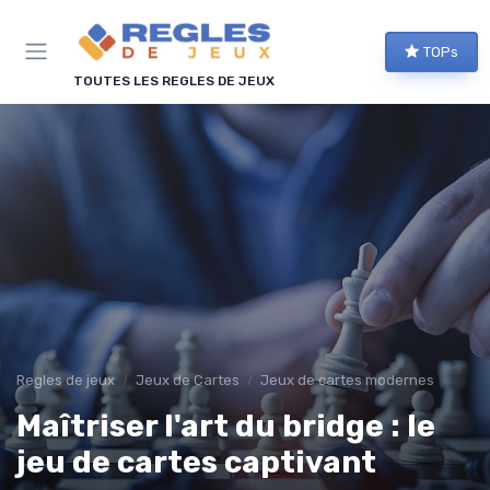
Panneau de gestion des cookies
TOPs
TOUTES LES REGLES DE JEUX
Regles de jeux
Jeux de Cartes
Jeux de cartes modernes
Maîtriser l'art du bridge : le
jeu de cartes captivant