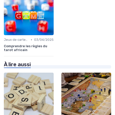
•
Jeux de cartes à collectionner
03/04/2025
Comprendre les règles du
tarot africain
À lire aussi