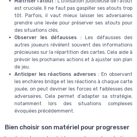
Maîtriser l’atout
: L’utilisation judicieuse de l’atout
est cruciale. Il ne faut pas gaspiller ses atouts trop
tôt. Parfois, il vaut mieux laisser les adversaires
prendre une levée pour préserver ses atouts pour
des situations clés.
Observer les défausses
: Les défausses des
autres joueurs révèlent souvent des informations
précieuses sur la répartition des cartes. Cela aide à
prévoir les prochaines actions et à ajuster son plan
de jeu.
Anticiper les réactions adverses
: En observant
les enchères bridge et les réactions à chaque carte
jouée, on peut deviner les forces et faiblesses des
adversaires. Cela permet d’adapter sa stratégie,
notamment lors des situations complexes
évoquées précédemment.
Bien choisir son matériel pour progresser