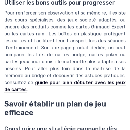
Utiliser les bons outils pour progresser
Pour renforcer son observation et sa mémoire, il existe
des cours spécialisés, des jeux société adaptés, ou
encore des produits comme les cartes Grimaud Expert
ou les cartes rami. Les boîtes en plastique protègent
les cartes et facilitent leur transport lors des séances
d’entraînement. Sur une page produit dédiée, on peut
comparer les lots de cartes bridge, cartes poker ou
cartes jeux pour choisir le matériel le plus adapté à ses
besoins. Pour aller plus loin dans la maîtrise de la
mémoire au bridge et découvrir des astuces pratiques,
consultez ce
guide pour bien débuter avec les jeux
de cartes
.
Savoir établir un plan de jeu
efficace
Construire une stratégie gagnante dès