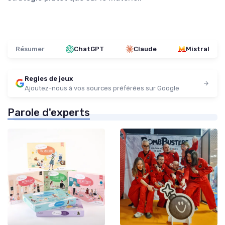
Résumer
ChatGPT
Claude
Mistral
Regles de jeux
Ajoutez-nous à vos sources préférées sur Google
Parole d'experts