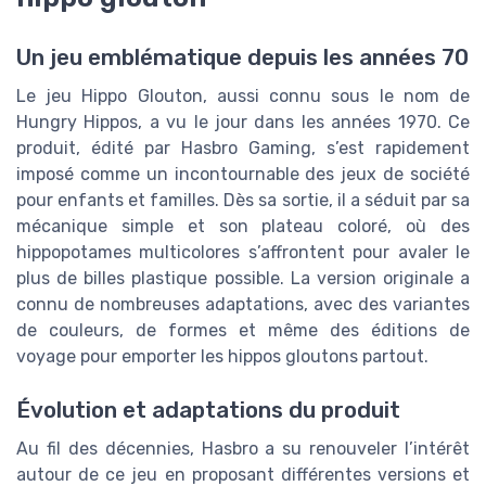
Un jeu emblématique depuis les années 70
Le jeu Hippo Glouton, aussi connu sous le nom de
Hungry Hippos, a vu le jour dans les années 1970. Ce
produit, édité par Hasbro Gaming, s’est rapidement
imposé comme un incontournable des jeux de société
pour enfants et familles. Dès sa sortie, il a séduit par sa
mécanique simple et son plateau coloré, où des
hippopotames multicolores s’affrontent pour avaler le
plus de billes plastique possible. La version originale a
connu de nombreuses adaptations, avec des variantes
de couleurs, de formes et même des éditions de
voyage pour emporter les hippos gloutons partout.
Évolution et adaptations du produit
Au fil des décennies, Hasbro a su renouveler l’intérêt
autour de ce jeu en proposant différentes versions et