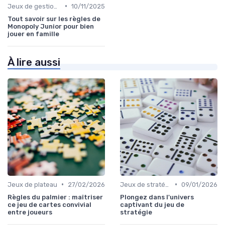
•
Jeux de gestion de ressources
10/11/2025
Tout savoir sur les règles de
Monopoly Junior pour bien
jouer en famille
À lire aussi
•
•
Jeux de plateau
27/02/2026
Jeux de stratégie
09/01/2026
Règles du palmier : maîtriser
Plongez dans l'univers
ce jeu de cartes convivial
captivant du jeu de
entre joueurs
stratégie