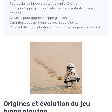
Règles du jeu hippo glouton : simplicité et fun
Pourquoi hippo glouton plaît autant aux enfants qu’aux
adultes
Astuces pour gagner à hippo glouton
Variantes et adaptations du jeu hippo glouton
L’impact de hippo glouton sur la culture des jeux de société
Origines et évolution du jeu
hippo glouton