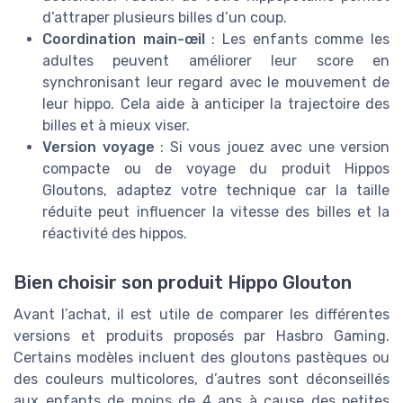
d’attraper plusieurs billes d’un coup.
Coordination main-œil
: Les enfants comme les
adultes peuvent améliorer leur score en
synchronisant leur regard avec le mouvement de
leur hippo. Cela aide à anticiper la trajectoire des
billes et à mieux viser.
Version voyage
: Si vous jouez avec une version
compacte ou de voyage du produit Hippos
Gloutons, adaptez votre technique car la taille
réduite peut influencer la vitesse des billes et la
réactivité des hippos.
Bien choisir son produit Hippo Glouton
Avant l’achat, il est utile de comparer les différentes
versions et produits proposés par Hasbro Gaming.
Certains modèles incluent des gloutons pastèques ou
des couleurs multicolores, d’autres sont déconseillés
aux enfants de moins de 4 ans à cause des petites