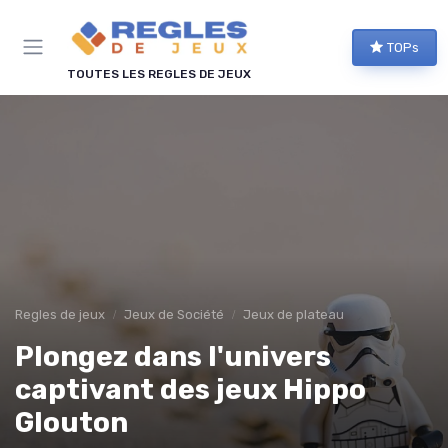
Panneau de gestion des cookies
TOPs
TOUTES LES REGLES DE JEUX
Regles de jeux
Jeux de Société
Jeux de plateau
Plongez dans l'univers
captivant des jeux Hippo
Glouton