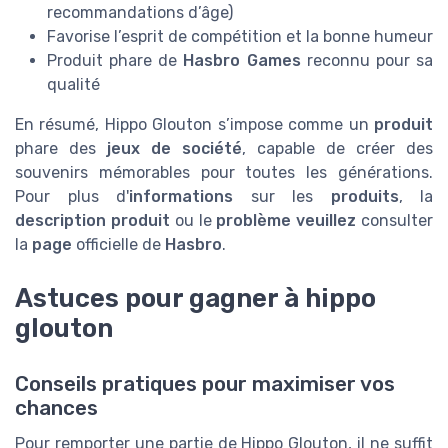
recommandations d’âge)
Favorise l’esprit de compétition et la bonne humeur
Produit phare de
Hasbro Games
reconnu pour sa
qualité
En résumé, Hippo Glouton s’impose comme un
produit
phare des
jeux de société
, capable de créer des
souvenirs mémorables pour toutes les générations.
Pour plus d'
informations
sur les
produits
, la
description produit
ou le
problème veuillez
consulter
la
page
officielle de
Hasbro
.
Astuces pour gagner à hippo
glouton
Conseils pratiques pour maximiser vos
chances
Pour remporter une partie de Hippo Glouton, il ne suffit