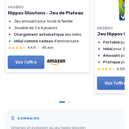
HASBRO
Hippos Gloutons - Jeu de Plateau
＋
Jeu amusant pour toute la famille
＋
Jouable de 2 à 4 joueurs
HASBRO
Jeu Hippos G
＋
Chargement automatique
des billes
＋
Idéal comme cadeau
d'anniversaire
＋
Portable
pour
★★★★★
★★★★★
4,4/5
—
85 avis
＋
Idéal
pour 2 j
＋
Amusant
pour
Voir l'offre
＋
Pratique
pour 
★★★★★
★★★★★
4,3/5
Voir l'offre
SOMMAIRE
Origines et évolution du jeu hippo glouton