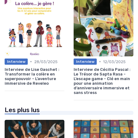
•
•
28/03/2025
12/03/2025
Interview
Interview
Interview de Lise Gaschet :
Interview de Cécilia Pascal :
Transformer la colère en
Le Trésor de Sapta Rasa -
superpouvoir - L’aventure
L’escape game - Clé en main
immersive de Reveleo
pour une animation
d’anniversaire immersive et
sans stress
Les plus lus