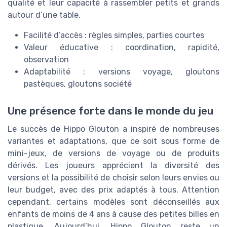
qualité et leur capacité à rassembler petits et grands
autour d’une table.
Facilité d’accès : règles simples, parties courtes
Valeur éducative : coordination, rapidité,
observation
Adaptabilité : versions voyage, gloutons
pastèques, gloutons société
Une présence forte dans le monde du jeu
Le succès de Hippo Glouton a inspiré de nombreuses
variantes et adaptations, que ce soit sous forme de
mini-jeux, de versions de voyage ou de produits
dérivés. Les joueurs apprécient la diversité des
versions et la possibilité de choisir selon leurs envies ou
leur budget, avec des prix adaptés à tous. Attention
cependant, certains modèles sont déconseillés aux
enfants de moins de 4 ans à cause des petites billes en
plastique. Aujourd’hui, Hippo Glouton reste un