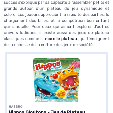
succès s’explique par sa capacité à rassembler petits et
grands autour d’un plateau de jeu dynamique et
coloré. Les joueurs apprécient la rapidité des parties, le
chargement des billes, et la compétition bon enfant
qui s’installe. Pour ceux qui aiment explorer d’autres
univers ludiques, il existe aussi des jeux de plateau
classiques comme la
marelle plateau
, qui témoignent
de la richesse de la culture des jeux de société.
HASBRO
Hippos Gloutons - Jeu de Plateau