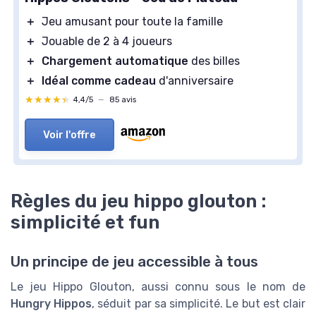
＋
Jeu amusant pour toute la famille
＋
Jouable de 2 à 4 joueurs
＋
Chargement automatique
des billes
＋
Idéal comme cadeau
d'anniversaire
★★★★★
★★★★★
4,4/5
—
85 avis
Voir l'offre
Règles du jeu hippo glouton :
simplicité et fun
Un principe de jeu accessible à tous
Le jeu Hippo Glouton, aussi connu sous le nom de
Hungry Hippos
, séduit par sa simplicité. Le but est clair