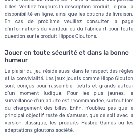
billes. Vérifiez toujours la description produit, le prix, la
disponibilité en ligne, ainsi que les options de livraison.
En cas de problème veuillez consulter la page
d’informations du vendeur ou du fabricant pour toute
question sur le produit Hippos Gloutons.
Jouer en toute sécurité et dans la bonne
humeur
Le plaisir du jeu réside aussi dans le respect des règles
et la convivialité. Les jeux jouets comme Hippo Glouton
sont conçus pour rassembler petits et grands autour
d’un moment ludique. Pour les plus jeunes, la
surveillance d’un adulte est recommandée, surtout lors
du chargement des billes. Enfin, n’oubliez pas que le
principal objectif reste de s’amuser, que ce soit avec la
version classique, les produits Hasbro Games ou les
adaptations gloutons société.