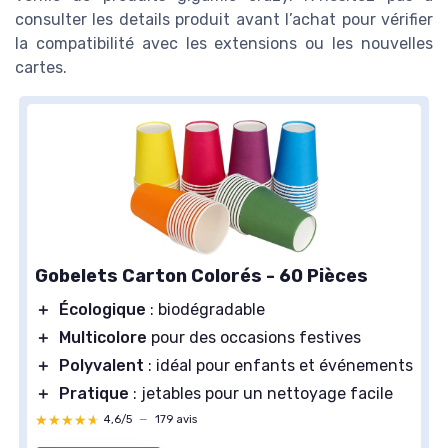
consulter les details produit avant l’achat pour vérifier
la compatibilité avec les extensions ou les nouvelles
cartes.
Gobelets Carton Colorés - 60 Pièces
＋
Écologique
: biodégradable
＋
Multicolore
pour des occasions festives
＋
Polyvalent
: idéal pour enfants et événements
＋
Pratique
: jetables pour un nettoyage facile
★★★★★
★★★★★
4,6/5
—
179 avis