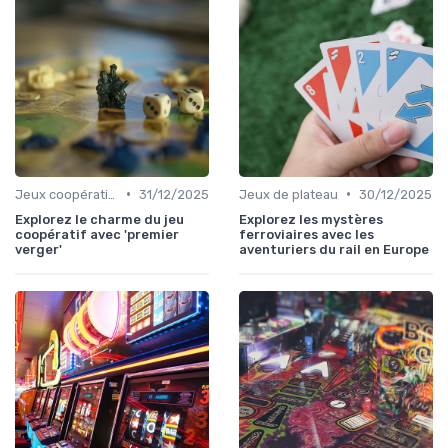
•
•
Jeux coopératifs
31/12/2025
Jeux de plateau
30/12/2025
Explorez le charme du jeu
Explorez les mystères
coopératif avec 'premier
ferroviaires avec les
verger'
aventuriers du rail en Europe