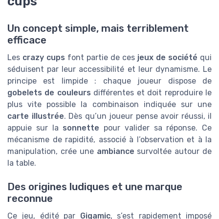
cups
Un concept simple, mais terriblement
efficace
Les
crazy cups
font partie de ces
jeux de société
qui
séduisent par leur accessibilité et leur dynamisme. Le
principe est limpide : chaque joueur dispose de
gobelets de couleurs
différentes et doit reproduire le
plus vite possible la combinaison indiquée sur une
carte illustrée
. Dès qu’un joueur pense avoir réussi, il
appuie sur la
sonnette
pour valider sa réponse. Ce
mécanisme de rapidité, associé à l’observation et à la
manipulation, crée une
ambiance
survoltée autour de
la table.
Des origines ludiques et une marque
reconnue
Ce jeu, édité par
Gigamic
, s’est rapidement imposé