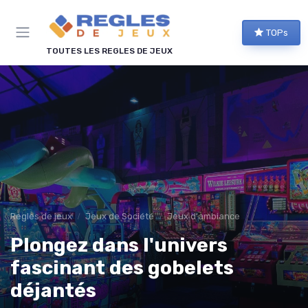
Panneau de gestion des cookies
TOPs
TOUTES LES REGLES DE JEUX
Regles de jeux
Jeux de Société
Jeux d'ambiance
Plongez dans l'univers
fascinant des gobelets
déjantés