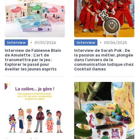
•
•
01/01/2026
09/06/2025
Interview
Interview
Interview de Fabienne Blain
Interview de Sarah Pok : De
de Amulette : L'art de
la passion au métier, plongée
transmettre par le jeu :
dans l'univers de la
Explorer le passé pour
communication ludique chez
éveiller les jeunes esprits
Cocktail Games