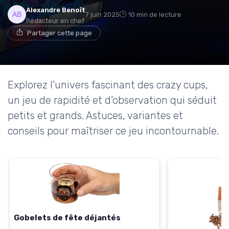
Alexandre Benoît
7 juin 2025
10 min de lecture
Rédacteur en chef
Partager cette page
Explorez l’univers fascinant des crazy cups,
un jeu de rapidité et d’observation qui séduit
petits et grands. Astuces, variantes et
conseils pour maîtriser ce jeu incontournable.
Gobelets de fête déjantés