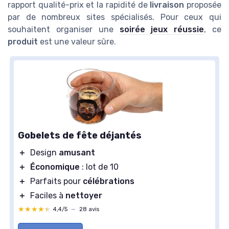
rapport qualité-prix et la rapidité de
livraison
proposée
par de nombreux sites spécialisés. Pour ceux qui
souhaitent organiser une
soirée jeux réussie
, ce
produit
est une valeur sûre.
Gobelets de fête déjantés
＋
Design
amusant
＋
Économique
: lot de 10
＋
Parfaits pour
célébrations
＋
Faciles à
nettoyer
★★★★★
★★★★★
4,4/5
—
28 avis