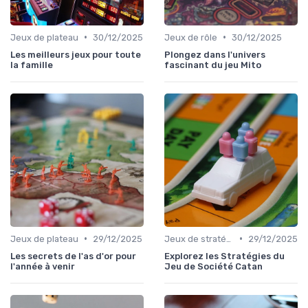
•
•
Jeux de plateau
30/12/2025
Jeux de rôle
30/12/2025
Les meilleurs jeux pour toute
Plongez dans l'univers
la famille
fascinant du jeu Mito
•
•
Jeux de plateau
29/12/2025
Jeux de stratégie
29/12/2025
Les secrets de l'as d'or pour
Explorez les Stratégies du
l'année à venir
Jeu de Société Catan