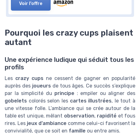
Voir l'offre
Pourquoi les crazy cups plaisent
autant
Une expérience ludique qui séduit tous les
profils
Les
crazy cups
ne cessent de gagner en popularité
auprès des
joueurs
de tous âges. Ce succès s’explique
par la simplicité du
principe
: empiler ou aligner des
gobelets
colorés selon les
cartes illustrées
, le tout à
une vitesse folle. L’ambiance qui se crée autour de la
table est unique, mêlant
observation
,
rapidité
et fous
rires. Les
jeux d’ambiance
comme celui-ci favorisent la
convivialité, que ce soit en
famille
ou entre amis.