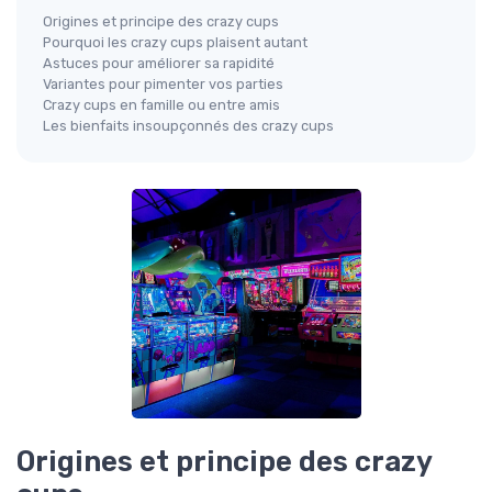
Origines et principe des crazy cups
Pourquoi les crazy cups plaisent autant
Astuces pour améliorer sa rapidité
Variantes pour pimenter vos parties
Crazy cups en famille ou entre amis
Les bienfaits insoupçonnés des crazy cups
Origines et principe des crazy