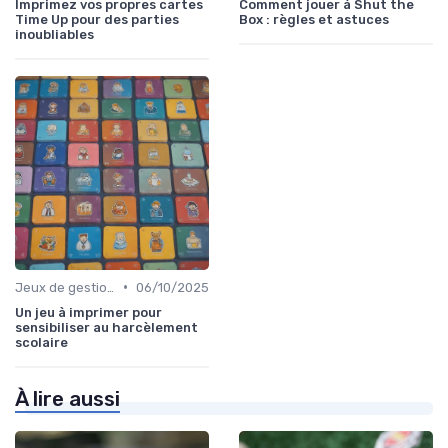
Imprimez vos propres cartes
Comment jouer à Shut the
Time Up pour des parties
Box : règles et astuces
inoubliables
•
Jeux de gestion de ressources
06/10/2025
Un jeu à imprimer pour
sensibiliser au harcèlement
scolaire
À lire aussi