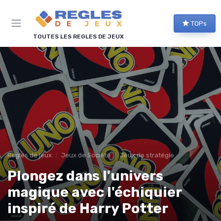
Panneau de gestion des cookies
TOPs
TOUTES LES REGLES DE JEUX
Regles de jeux
Jeux de Société
Jeux de stratégie
Plongez dans l'univers
magique avec l'échiquier
inspiré de Harry Potter