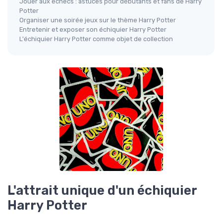
Jouer aux échecs : astuces pour débutants et fans de Harry
Potter
Organiser une soirée jeux sur le thème Harry Potter
Entretenir et exposer son échiquier Harry Potter
L'échiquier Harry Potter comme objet de collection
L'attrait unique d'un échiquier
Harry Potter