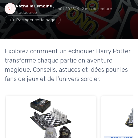
Nathalie Lemoine
2 août 2025
12 min de lecture
Traductrice
Partager cette page
Explorez comment un échiquier Harry Potter
transforme chaque partie en aventure
magique. Conseils, astuces et idées pour les
fans de jeux et de l'univers sorcier.