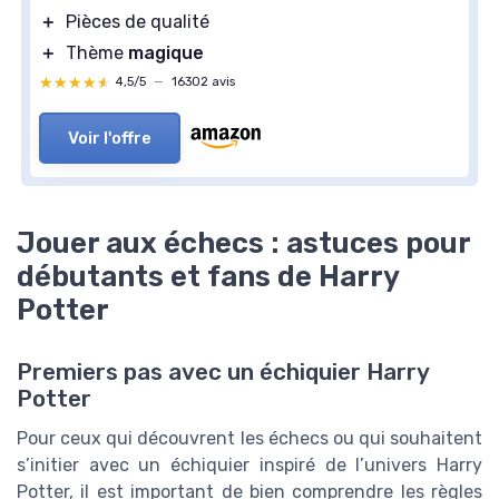
＋
Pièces de qualité
＋
Thème
magique
★★★★★
★★★★★
4,5/5
—
16302 avis
Voir l'offre
Jouer aux échecs : astuces pour
débutants et fans de Harry
Potter
Premiers pas avec un échiquier Harry
Potter
Pour ceux qui découvrent les échecs ou qui souhaitent
s’initier avec un échiquier inspiré de l’univers Harry
Potter, il est important de bien comprendre les règles