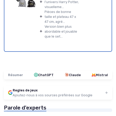
+
l’univers Harry Potter,
visuelleme...
Pièces de bonne
+
taille et plateau 47 x
47 cm, agré...
Version bien plus
+
abordable et jouable
que le set...
Résumer
ChatGPT
Claude
Mistral
Regles de jeux
Ajoutez-nous à vos sources préférées sur Google
Parole d'experts