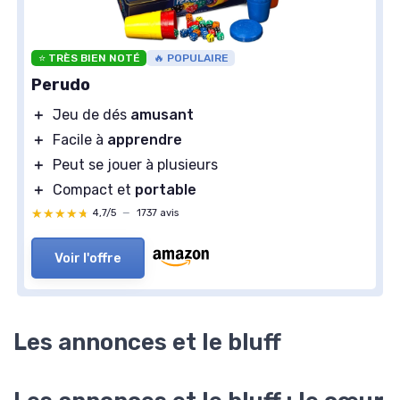
⭐ TRÈS BIEN NOTÉ
🔥 POPULAIRE
Perudo
＋
Jeu de dés
amusant
＋
Facile à
apprendre
＋
Peut se jouer à plusieurs
＋
Compact et
portable
★★★★★
★★★★★
4,7/5
—
1737 avis
Voir l'offre
Les annonces et le bluff