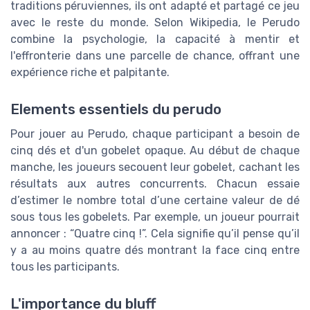
traditions péruviennes, ils ont adapté et partagé ce jeu
avec le reste du monde. Selon Wikipedia, le Perudo
combine la psychologie, la capacité à mentir et
l'effronterie dans une parcelle de chance, offrant une
expérience riche et palpitante.
Elements essentiels du perudo
Pour jouer au Perudo, chaque participant a besoin de
cinq dés et d'un gobelet opaque. Au début de chaque
manche, les joueurs secouent leur gobelet, cachant les
résultats aux autres concurrents. Chacun essaie
d’estimer le nombre total d’une certaine valeur de dé
sous tous les gobelets. Par exemple, un joueur pourrait
annoncer : “Quatre cinq !”. Cela signifie qu’il pense qu’il
y a au moins quatre dés montrant la face cinq entre
tous les participants.
L'importance du bluff