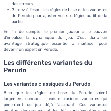
des erreurs.
Gardez à l'esprit les règles de base et les variantes
du Perudo pour ajuster vos stratégies au fil de la
partie.
En fin de compte, le premier joueur a le pouvoir
d'impulser la dynamique du jeu. C’est donc un
avantage stratégique essentiel à maîtriser pour
devenir un expert en Perudo.
Les différentes variantes du
Perudo
Les variantes classiques du Perudo
Bien que les règles de base du Perudo soient
largement connues, il existe plusieurs variantes qui
pimentent ce jeu déjà fascinant. Ces variantes
ajoutent des nuances et des défis supplémentaires, ce