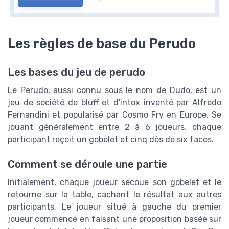
Les règles de base du Perudo
Les bases du jeu de perudo
Le Perudo, aussi connu sous le nom de Dudo, est un
jeu de société de bluff et d'intox inventé par Alfredo
Fernandini et popularisé par Cosmo Fry en Europe. Se
jouant généralement entre 2 à 6 joueurs, chaque
participant reçoit un gobelet et cinq dés de six faces.
Comment se déroule une partie
Initialement, chaque joueur secoue son gobelet et le
retourne sur la table, cachant le résultat aux autres
participants. Le joueur situé à gauche du premier
joueur commence en faisant une proposition basée sur