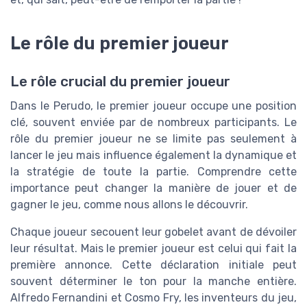
Le rôle du premier joueur
Le rôle crucial du premier joueur
Dans le Perudo, le premier joueur occupe une position
clé, souvent enviée par de nombreux participants. Le
rôle du premier joueur ne se limite pas seulement à
lancer le jeu mais influence également la dynamique et
la stratégie de toute la partie. Comprendre cette
importance peut changer la manière de jouer et de
gagner le jeu, comme nous allons le découvrir.
Chaque joueur secouent leur gobelet avant de dévoiler
leur résultat. Mais le premier joueur est celui qui fait la
première annonce. Cette déclaration initiale peut
souvent déterminer le ton pour la manche entière.
Alfredo Fernandini et Cosmo Fry, les inventeurs du jeu,