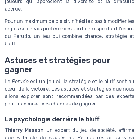
joueurs qui apprécient la diversité et la difficulté
accrue.
Pour un maximum de plaisir, n'hésitez pas à modifier les
règles selon vos préférences tout en respectant l'esprit
du Perudo, un jeu qui combine chance, stratégie et
bluff.
Astuces et stratégies pour
gagner
Le
Perudo
est un jeu où la stratégie et le bluff sont au
cœur de la victoire. Les astuces et stratégies que nous
allons explorer sont recommandées par des experts
pour maximiser vos chances de gagner.
La psychologie derrière le bluff
Thierry Masson
, un expert du jeu de société, affirme
que « la clé du succès au Perudo réside dans sa