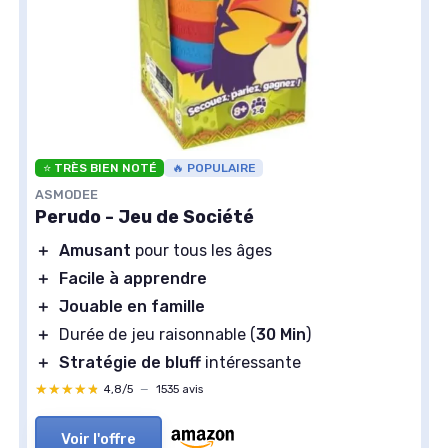
⭐ TRÈS BIEN NOTÉ
🔥 POPULAIRE
ASMODEE
Perudo - Jeu de Société
＋
Amusant
pour tous les âges
＋
Facile à apprendre
＋
Jouable en famille
＋
Durée de jeu raisonnable (
30 Min
)
＋
Stratégie de bluff
intéressante
★★★★★
★★★★★
4,8/5
—
1535 avis
Voir l'offre