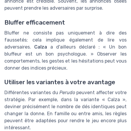
annonce est crédible. Souvent, les annonces osées
peuvent prendre les adversaires par surprise.
Bluffer efficacement
Bluffer ne consiste pas uniquement à dire des
faussetés; cela implique également de lire vos
adversaires.
Calza
a d'ailleurs déclaré : « Un bon
bluffeur est un bon psychologue. » Observer les
comportements, les gestes et les hésitations peut vous
donner des indices précieux.
Utiliser les variantes à votre avantage
Différentes variantes du
Perudo
peuvent affecter votre
stratégie. Par exemple, dans la variante « Calza »,
deviner précisément le nombre de dés identiques peut
changer la donne. En famille ou entre amis, les règles
peuvent être adaptées pour rendre le jeu encore plus
intéressant.