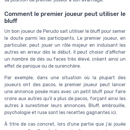
Comment le premier joueur peut utiliser le
bluff
Un bon joueur de Perudo sait utiliser le bluff pour semer
le doute parmi les participants. Le premier joueur, en
particulier, peut jouer un rôle majeur en induisant les
autres en erreur dès le début. Il peut choisir d'afficher
un nombre de dés ou faces très élevé, créant ainsi un
effet de panique ou de surenchère.
Par exemple, dans une situation où la plupart des
joueurs ont des pacos, le premier joueur peut lancer
une annonce posée mais avec un petit bluff pour faire
croire aux autres qu'il a plus de pacos, forçant ainsi les
autres à surestimer leurs annonces. Bluff, embrouille,
psychologie et ruse sont les recettes gagnantes ici.
À titre de cas concret, lors d'une partie que j’ai jouée