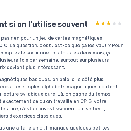
 si on l’utilise souvent
★★★★★
★★★★★
st pas rien pour un jeu de cartes magnétiques.
0 €. La question, c’est : est-ce que ça les vaut ? Pour
omptez le sortir une fois tous les deux mois, ça
 plusieurs fois par semaine, surtout sur plusieurs
rix devient plus intéressant.
agnétiques basiques, on paie ici le côté
plus
ièces. Les simples alphabets magnétiques coûtent
a lecture syllabique pure. Là, on gagne du temps
 exactement ce qu’on travaille en CP. Si votre
lecture, c’est un investissement qui se tient,
ers d’exercices classiques.
s une affaire en or. Il manque quelques petites