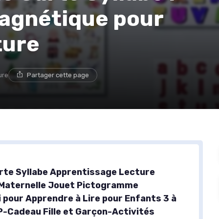
magnétique pour
ture
ure
Partager cette page
rte Syllabe Apprentissage Lecture
 Maternelle Jouet Pictogramme
 pour Apprendre à Lire pour Enfants 3 à
P-Cadeau Fille et Garçon-Activités