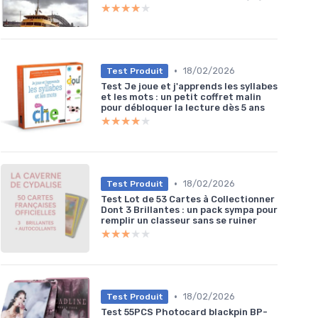
★★★★★
★★★★★
•
18/02/2026
Test Produit
Test Je joue et j'apprends les syllabes
et les mots : un petit coffret malin
pour débloquer la lecture dès 5 ans
★★★★★
★★★★★
•
18/02/2026
Test Produit
Test Lot de 53 Cartes à Collectionner
Dont 3 Brillantes : un pack sympa pour
remplir un classeur sans se ruiner
★★★★★
★★★★★
•
18/02/2026
Test Produit
Test 55PCS Photocard blackpin BP-