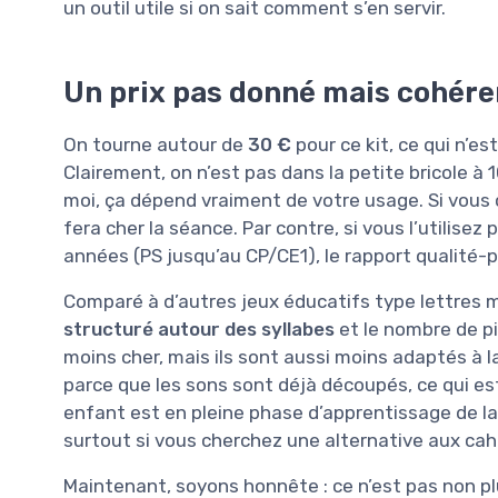
un outil utile si on sait comment s’en servir.
Un prix pas donné mais cohérent
On tourne autour de
30 €
pour ce kit, ce qui n’e
Clairement, on n’est pas dans la petite bricole à 1
moi, ça dépend vraiment de votre usage. Si vous c
fera cher la séance. Par contre, si vous l’utilisez
années (PS jusqu’au CP/CE1), le rapport qualité-p
Comparé à d’autres jeux éducatifs type lettres m
structuré autour des syllabes
et le nombre de p
moins cher, mais ils sont aussi moins adaptés à l
parce que les sons sont déjà découpés, ce qui est
enfant est en pleine phase d’apprentissage de la 
surtout si vous cherchez une alternative aux cahi
Maintenant, soyons honnête : ce n’est pas non plu