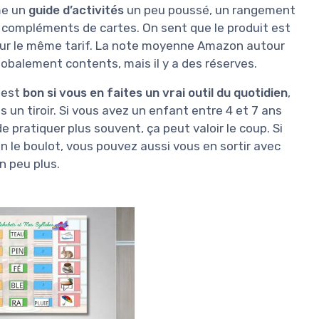
me un
guide d’activités
un peu poussé, un rangement
 compléments de cartes. On sent que le produit est
 pour le même tarif. La note moyenne Amazon autour
globalement contents, mais il y a des réserves.
x est
bon si vous en faites un vrai outil du quotidien
,
s un tiroir. Si vous avez un enfant entre 4 et 7 ans
e pratiquer plus souvent, ça peut valoir le coup. Si
en le boulot, vous pouvez aussi vous en sortir avec
n peu plus.