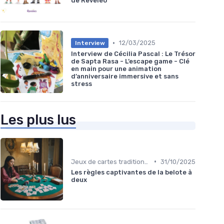
de Reveleo
•
12/03/2025
Interview
Interview de Cécilia Pascal : Le Trésor
de Sapta Rasa - L’escape game - Clé
en main pour une animation
d’anniversaire immersive et sans
stress
Les plus lus
•
Jeux de cartes traditionnels
31/10/2025
Les règles captivantes de la belote à
deux