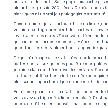
construire des mots. Sur le papier, ça coche pas m
aimants, et plus de 200 pièces. Je m’attendais à
classiques et un vrai jeu pédagogique structuré.
Concrètement, je l’ai surtout utilisé en fin de jo
venaient au frigo, prenaient des cartes, essayaient
inventaient des mots. J’ai aussi testé en mode plu
qui commence comme maman », « écris le mot batea
quand on s’en sert vraiment pour apprendre, pas j
Ce qui m’a frappé assez vite, c’est que le produit
cartes sont assez grandes pour être manipulées s
jeu aide clairement à motiver les enfants. Par co
lire tout seul. Il faut un adulte derrière pour gui
plus sur un support pratique qu’une méthode co
En résumé pour l’intro : ça fait le job pour rendre
vous avez un frigo métallique bien placé. C’est pas
pourraient être mieux pensés, mais pour un usag