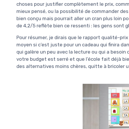
choses pour justifier complètement le prix, com
mieux pensé, ou la possibilité de commander des
bien conçu mais pourrait aller un cran plus loin
de 4,2/5 reflète bien ce ressenti : les gens sont 
Pour résumer, je dirais que le rapport qualité-pri
moyen si c’est juste pour un cadeau qui finira dan
qui galère un peu avec la lecture ou qui a besoin d
votre budget est serré et que l’école fait déjà bi
des alternatives moins chères, quitte à bricoler u