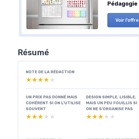
Pédagogie 
Voir l'offre
Résumé
NOTE DE LA RÉDACTION
★★★★★
★★★★★
UN PRIX PAS DONNÉ MAIS
DESIGN SIMPLE, LISIBLE,
COHÉRENT SI ON L’UTILISE
MAIS UN PEU FOUILLIS SI
SOUVENT
ON NE S’ORGANISE PAS
★★★★★
★★★★★
★★★★★
★★★★★