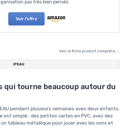
ganisation pas très bien pensés
Voir l'offre
Voir la fiche produit complète →
iPEAU
s qui tourne beaucoup autour du
 iPEAU pendant plusieurs semaines avec deux enfants,
e est simple : des petites cartes en PVC, avec des
ou un tableau métallique pour jouer avec les sons et