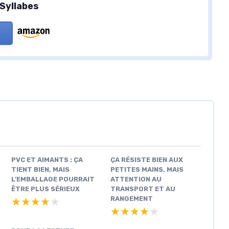
Syllabes
PVC ET AIMANTS : ÇA
ÇA RÉSISTE BIEN AUX
TIENT BIEN, MAIS
PETITES MAINS, MAIS
L’EMBALLAGE POURRAIT
ATTENTION AU
ÊTRE PLUS SÉRIEUX
TRANSPORT ET AU
RANGEMENT
★★★★★
★★★★★
★★★★★
★★★★★