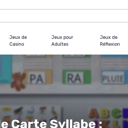
Jeux de
Jeux pour
Jeux de
Casino
Adultes
Réflexion
e Carte Syllabe :