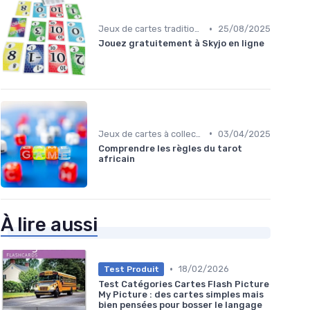
•
Jeux de cartes traditionnels
25/08/2025
Jouez gratuitement à Skyjo en ligne
•
Jeux de cartes à collectionner
03/04/2025
Comprendre les règles du tarot
africain
À lire aussi
•
18/02/2026
Test Produit
Test Catégories Cartes Flash Picture
My Picture : des cartes simples mais
bien pensées pour bosser le langage