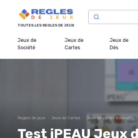
Panneau de gestion des cookies
TOUTES LES REGLES DE JEUX
Jeux de
Jeux de
Jeux de
Société
Cartes
Dés
Regles de jeux
Jeux de Cartes
Jeux de cartes éducatifs
Test iPEAU Jeux d