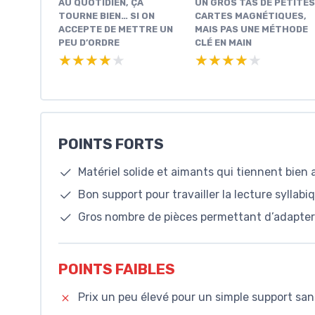
AU QUOTIDIEN, ÇA
UN GROS TAS DE PETITES
TOURNE BIEN… SI ON
CARTES MAGNÉTIQUES,
ACCEPTE DE METTRE UN
MAIS PAS UNE MÉTHODE
PEU D’ORDRE
CLÉ EN MAIN
★★★★★
★★★★★
★★★★★
★★★★★
POINTS FORTS
Matériel solide et aimants qui tiennent bien 
Bon support pour travailler la lecture syllab
Gros nombre de pièces permettant d’adapter l
POINTS FAIBLES
Prix un peu élevé pour un simple support sa