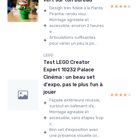
★★★★★
★★★★★
Design très fidèle à la Plante
+
Piranha, rendu visu...
Montage agréable et
+
accessible, environ 2 heures
e...
Articulations suffisantes
+
pour varier un peu la po...
LEGO
Test LEGO Creator
Expert 10232 Palace
Cinéma : un beau set
d'expo, pas le plus fun à
jouer
★★★★★
★★★★★
Façade extérieure réussie,
+
surtout en bâtiment d’a...
Montage agréable et
+
accessible, sans étapes trop
c...
Bon set d’exposition avec
+
une présence visuelle co...