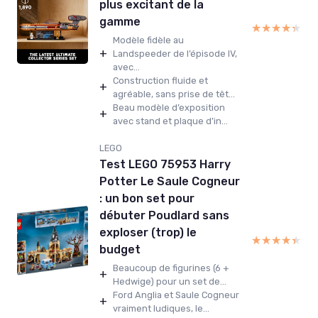
plus excitant de la
gamme
★★★★★
★★★★★
Modèle fidèle au
+
Landspeeder de l’épisode IV,
avec...
Construction fluide et
+
agréable, sans prise de têt...
Beau modèle d’exposition
+
avec stand et plaque d’in...
LEGO
Test LEGO 75953 Harry
Potter Le Saule Cogneur
: un bon set pour
débuter Poudlard sans
exploser (trop) le
★★★★★
★★★★★
budget
Beaucoup de figurines (6 +
+
Hedwige) pour un set de...
Ford Anglia et Saule Cogneur
+
vraiment ludiques, le...