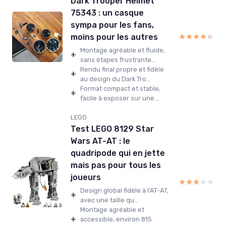
Dark Trooper Helmet
75343 : un casque
sympa pour les fans,
★★★★★
★★★★★
moins pour les autres
Montage agréable et fluide,
+
sans étapes frustrante...
Rendu final propre et fidèle
+
au design du Dark Tro...
Format compact et stable,
+
facile à exposer sur une...
LEGO
Test LEGO 8129 Star
Wars AT-AT : le
quadripode qui en jette
mais pas pour tous les
joueurs
★★★★★
★★★★★
Design global fidèle à l’AT-AT,
+
avec une taille qu...
Montage agréable et
+
accessible, environ 815