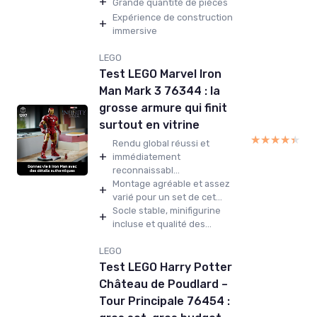
+
Grande quantité de pièces
Expérience de construction
+
immersive
LEGO
Test LEGO Marvel Iron
Man Mark 3 76344 : la
grosse armure qui finit
surtout en vitrine
★★★★★
★★★★★
Rendu global réussi et
+
immédiatement
reconnaissabl...
Montage agréable et assez
+
varié pour un set de cet...
Socle stable, minifigurine
+
incluse et qualité des...
LEGO
Test LEGO Harry Potter
Château de Poudlard –
Tour Principale 76454 :