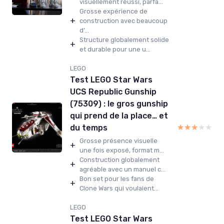
visuellement réussi, parfa...
Grosse expérience de
+
construction avec beaucoup
d’...
Structure globalement solide
+
et durable pour une u...
LEGO
Test LEGO Star Wars
UCS Republic Gunship
(75309) : le gros gunship
qui prend de la place… et
★★★★★
★★★★★
du temps
Grosse présence visuelle
+
une fois exposé, format m...
Construction globalement
+
agréable avec un manuel c...
Bon set pour les fans de
+
Clone Wars qui voulaient...
LEGO
Test LEGO Star Wars