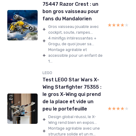
75447 Razor Crest : un
bon gros vaisseau pour
fans du Mandalorien
★★★★★
★★★★★
Gros vaisseau jouable avec
+
cockpit, soute, rampes...
4 minifigs intéressantes +
+
Grogu, de quoi jouer sa...
Montage agréable et
+
accessible pour un enfant de
1...
LEGO
Test LEGO Star Wars X-
Wing Starfighter 75355 :
le gros X-Wing qui prend
de la place et vide un
★★★★★
★★★★★
peu le portefeuille
Design global réussi, le X-
+
Wing rend bien en expos...
Montage agréable avec une
+
structure solide et un m...