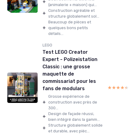
+
(animalerie + maison) qui...
Construction agréable et
+
structure globalement sol...
Beaucoup de pièces et
+
quelques bons petits
détails...
LEGO
Test LEGO Creator
Expert - Polizeistation
Classic : une grosse
maquette de
commissariat pour les
★★★★★
★★★★★
fans de modulars
Grosse expérience de
+
construction avec près de
300...
Design de façade réussi,
+
bien intégré dans la gamm...
Structure globalement solide
+
et durable, avec pièc...