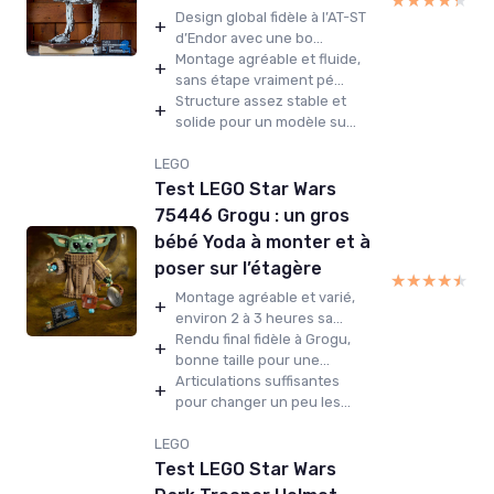
★★★★★
★★★★★
Design global fidèle à l’AT-ST
+
d’Endor avec une bo...
Montage agréable et fluide,
+
sans étape vraiment pé...
Structure assez stable et
+
solide pour un modèle su...
LEGO
Test LEGO Star Wars
75446 Grogu : un gros
bébé Yoda à monter et à
poser sur l’étagère
★★★★★
★★★★★
Montage agréable et varié,
+
environ 2 à 3 heures sa...
Rendu final fidèle à Grogu,
+
bonne taille pour une...
Articulations suffisantes
+
pour changer un peu les...
LEGO
Test LEGO Star Wars