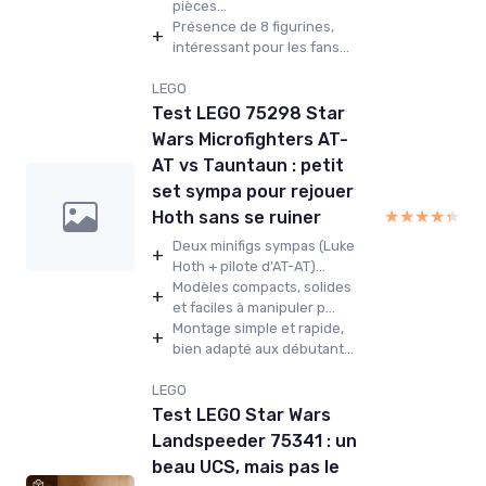
pièces...
Présence de 8 figurines,
+
intéressant pour les fans...
LEGO
Test LEGO 75298 Star
Wars Microfighters AT-
AT vs Tauntaun : petit
set sympa pour rejouer
★★★★★
★★★★★
Hoth sans se ruiner
Deux minifigs sympas (Luke
+
Hoth + pilote d’AT-AT)...
Modèles compacts, solides
+
et faciles à manipuler p...
Montage simple et rapide,
+
bien adapté aux débutant...
LEGO
Test LEGO Star Wars
Landspeeder 75341 : un
beau UCS, mais pas le