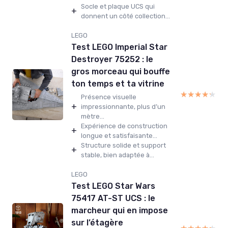
Socle et plaque UCS qui
+
donnent un côté collection...
LEGO
Test LEGO Imperial Star
Destroyer 75252 : le
gros morceau qui bouffe
ton temps et ta vitrine
★★★★★
★★★★★
Présence visuelle
+
impressionnante, plus d’un
mètre...
Expérience de construction
+
longue et satisfaisante...
Structure solide et support
+
stable, bien adaptée à...
LEGO
Test LEGO Star Wars
75417 AT-ST UCS : le
marcheur qui en impose
sur l’étagère