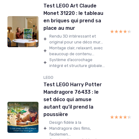
Test LEGO Art Claude
Monet 31220 : le tableau
en briques qui prend sa
place au mur
★★★★★
★★★★★
Rendu 3D intéressant et
+
original pour une déco mur...
Montage clair, relaxant, avec
+
beaucoup de contenu...
Système d’accrochage
+
intégré et structure globale...
LEGO
Test LEGO Harry Potter
Mandragore 76433 : le
set déco qui amuse
autant qu’il prend la
poussière
★★★★★
★★★★★
Design fidèle à la
+
Mandragore des films,
facilemen...