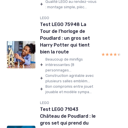
Qualité LEGO au rendez-vous
+
: montage simple, pièc...
LEGO
Test LEGO 75948 La
Tour de l’horloge de
Poudlard : un gros set
Harry Potter qui tient
bien la route
★★★★★
★★★★★
Beaucoup de minifigs
+
intéressantes (8
personnages...
Construction agréable avec
+
plusieurs salles emblém...
Bon compromis entre jouet
+
jouable et modèle sympa...
LEGO
Test LEGO 71043
Château de Poudlard : le
gros set qui prend du