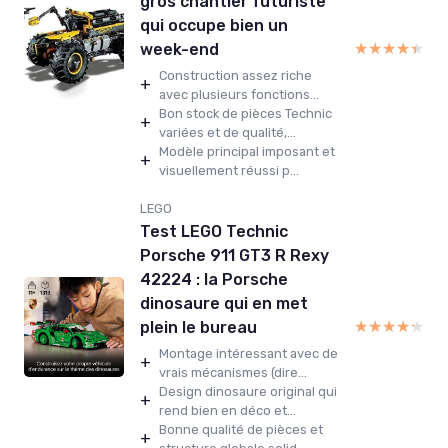
gros chantier futuriste
qui occupe bien un
★★★★★
★★★★★
week-end
Construction assez riche
+
avec plusieurs fonctions...
Bon stock de pièces Technic
+
variées et de qualité,...
Modèle principal imposant et
+
visuellement réussi p...
LEGO
Test LEGO Technic
Porsche 911 GT3 R Rexy
42224 : la Porsche
dinosaure qui en met
★★★★★
★★★★★
plein le bureau
Montage intéressant avec de
+
vrais mécanismes (dire...
Design dinosaure original qui
+
rend bien en déco et...
Bonne qualité de pièces et
+