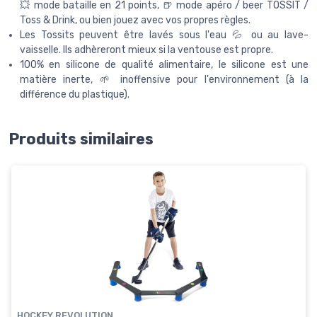
💥 mode bataille en 21 points, 🍺 mode apéro / beer TOSSIT /
Toss & Drink, ou bien jouez avec vos propres règles.
Les Tossits peuvent être lavés sous l'eau 💦 ou au lave-
vaisselle. Ils adhèreront mieux si la ventouse est propre.
100% en silicone de qualité alimentaire, le silicone est une
matière inerte, 🌱 inoffensive pour l'environnement (à la
différence du plastique).
Produits similaires
HOCKEY REVOLUTION