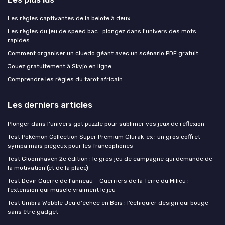
Les règles captivantes de la belote à deux
Les règles du jeu de speed bac : plongez dans l'univers des mots
rapides
Comment organiser un cluedo géant avec un scénario PDF gratuit
Jouez gratuitement à Skyjo en ligne
Comprendre les règles du tarot africain
Les derniers articles
Plonger dans l’univers got puzzle pour sublimer vos jeux de réflexion
Test Pokémon Collection Super Premium Glurak-ex : un gros coffret
sympa mais piégeux pour les francophones
Test Gloomhaven 2e édition : le gros jeu de campagne qui demande de
la motivation (et de la place)
Test Devir Guerre de l'anneau – Guerriers de la Terre du Milieu :
l’extension qui muscle vraiment le jeu
Test Umbra Wobble Jeu d'échec en Bois : l’échiquier design qui bouge
sans être gadget