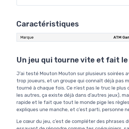
Caractéristiques
Marque
ATM Ga
Un jeu qui tourne vite et fait le
J’ai testé Mouton Mouton sur plusieurs soirées av
trop joueurs, et un groupe qui connaît déjà pas m
tourné à chaque fois. Ce n’est pas le truc le plus 
les autres, ça existe déjà dans d’autres jeux), mais
rapide et le fait que tout le monde pige les règles
expliques une manche, et c’est parti, personne n
Le cœur du jeu, c’est de compléter des phrases d
essayant de répondre comme tes coéquipiers, sa