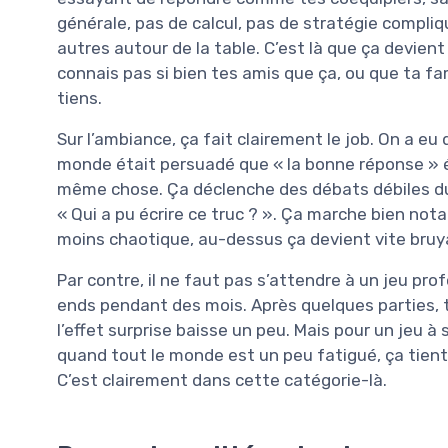
générale, pas de calcul, pas de stratégie compli
autres autour de la table. C’est là que ça devien
connais pas si bien tes amis que ça, ou que ta f
tiens.
Sur l’ambiance, ça fait clairement le job. On a e
monde était persuadé que « la bonne réponse » ét
même chose. Ça déclenche des débats débiles du 
« Qui a pu écrire ce truc ? ». Ça marche bien no
moins chaotique, au-dessus ça devient vite bruya
Par contre, il ne faut pas s’attendre à un jeu pro
ends pendant des mois. Après quelques parties,
l’effet surprise baisse un peu. Mais pour un jeu à 
quand tout le monde est un peu fatigué, ça tient l
C’est clairement dans cette catégorie-là.