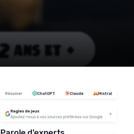
Résumer
ChatGPT
Claude
Mistral
Regles de jeux
Ajoutez-nous à vos sources préférées sur Google
Parole d'experts