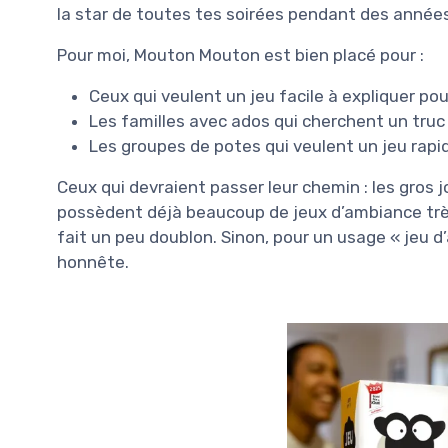
la star de toutes tes soirées pendant des années
Pour moi, Mouton Mouton est bien placé pour :
Ceux qui veulent un jeu facile à expliquer pou
Les familles avec ados qui cherchent un truc 
Les groupes de potes qui veulent un jeu rapi
Ceux qui devraient passer leur chemin : les gros j
possèdent déjà beaucoup de jeux d’ambiance très
fait un peu doublon. Sinon, pour un usage « jeu d
honnête.