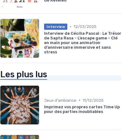
de Reveleo
•
12/03/2025
Interview
Interview de Cécilia Pascal : Le Trésor
de Sapta Rasa - L’escape game - Clé
en main pour une animation
d’anniversaire immersive et sans
stress
Les plus lus
•
Jeux d'ambiance
11/12/2025
Imprimez vos propres cartes Time Up
pour des parties inoubliables