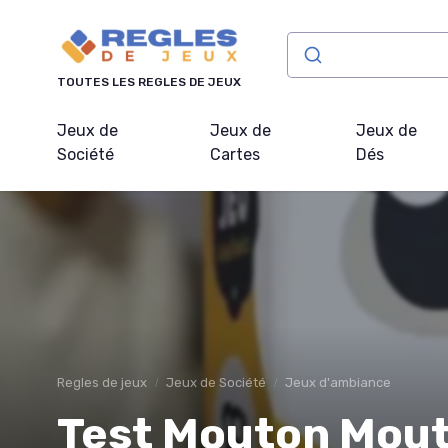
Panneau de gestion des cookies
TOUTES LES REGLES DE JEUX
Jeux de
Jeux de
Jeux de
Société
Cartes
Dés
Regles de jeux
Jeux de Société
Jeux d'ambiance
Test Mouton Mouto