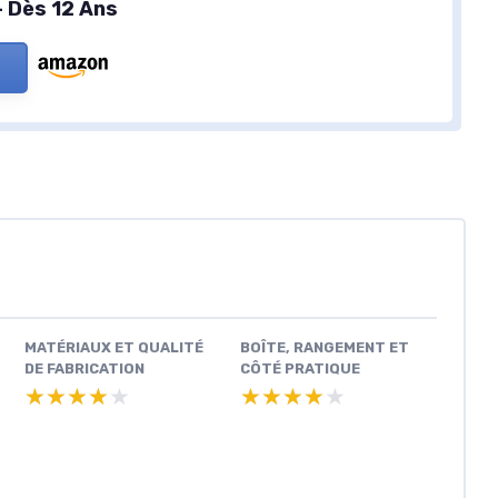
- Dès 12 Ans
MATÉRIAUX ET QUALITÉ
BOÎTE, RANGEMENT ET
DE FABRICATION
CÔTÉ PRATIQUE
★★★★★
★★★★★
★★★★★
★★★★★