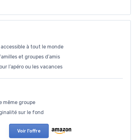
, accessible à tout le monde
familles et groupes d’amis
our l’apéro ou les vacances
 le même groupe
nalité sur le fond
Voir l'offre