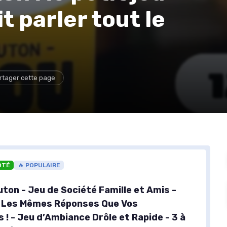
t parler tout le
rtager cette page
OTÉ
🔥 POPULAIRE
ton - Jeu de Société Famille et Amis -
 Les Mêmes Réponses Que Vos
 ! - Jeu d’Ambiance Drôle et Rapide - 3 à