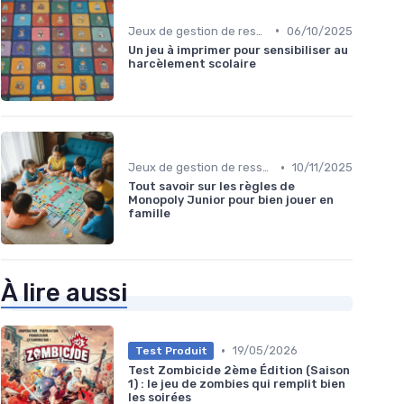
•
Jeux de gestion de ressources
06/10/2025
Un jeu à imprimer pour sensibiliser au
harcèlement scolaire
•
Jeux de gestion de ressources
10/11/2025
Tout savoir sur les règles de
Monopoly Junior pour bien jouer en
famille
À lire aussi
•
19/05/2026
Test Produit
Test Zombicide 2ème Édition (Saison
1) : le jeu de zombies qui remplit bien
les soirées