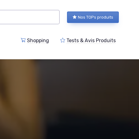
Nos TOPs produits
Shopping
Tests & Avis Produits