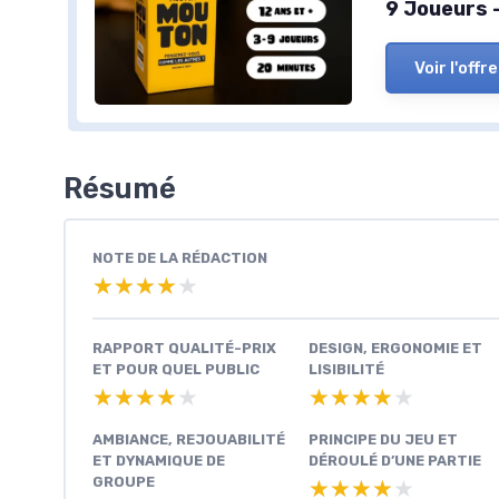
9 Joueurs 
Voir l'offre
Résumé
NOTE DE LA RÉDACTION
★★★★★
★★★★★
RAPPORT QUALITÉ-PRIX
DESIGN, ERGONOMIE ET
ET POUR QUEL PUBLIC
LISIBILITÉ
★★★★★
★★★★★
★★★★★
★★★★★
AMBIANCE, REJOUABILITÉ
PRINCIPE DU JEU ET
ET DYNAMIQUE DE
DÉROULÉ D’UNE PARTIE
GROUPE
★★★★★
★★★★★