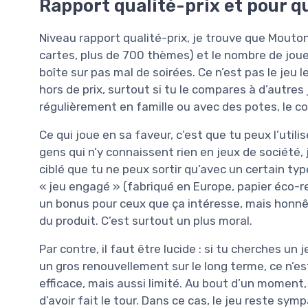
Rapport qualité-prix et pour q
Niveau rapport qualité-prix, je trouve que Mouto
cartes, plus de 700 thèmes) et le nombre de joueur
boîte sur pas mal de soirées. Ce n’est pas le jeu 
hors de prix, surtout si tu le compares à d’autres
régulièrement en famille ou avec des potes, le co
Ce qui joue en sa faveur, c’est que tu peux l’utili
gens qui n’y connaissent rien en jeux de société, 
ciblé que tu ne peux sortir qu’avec un certain ty
« jeu engagé » (fabriqué en Europe, papier éco-r
un bonus pour ceux que ça intéresse, mais honnête
du produit. C’est surtout un plus moral.
Par contre, il faut être lucide : si tu cherches u
un gros renouvellement sur le long terme, ce n’est
efficace, mais aussi limité. Au bout d’un moment
d’avoir fait le tour. Dans ce cas, le jeu reste sy