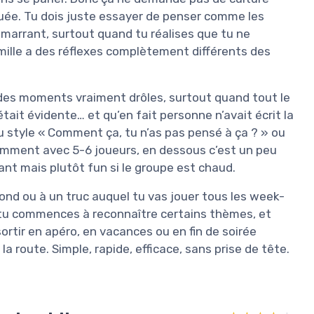
quée. Tu dois juste essayer de penser comme les
t marrant, surtout quand tu réalises que tu ne
amille a des réflexes complètement différents des
u des moments vraiment drôles, surtout quand tout le
ait évidente… et qu’en fait personne n’avait écrit la
style « Comment ça, tu n’as pas pensé à ça ? » ou
tamment avec 5-6 joueurs, en dessous c’est un peu
nt mais plutôt fun si le groupe est chaud.
fond ou à un truc auquel tu vas jouer tous les week-
 tu commences à reconnaître certains thèmes, et
sortir en apéro, en vacances ou en fin de soirée
a route. Simple, rapide, efficace, sans prise de tête.