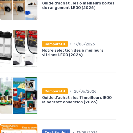
Guide d'achat : les 6 meilleurs boîtes
de rangement LEGO (2026)
•
17/05/2026
Comparatif
Notre sélection des 6 meilleurs
vitrines LEGO (2026)
•
20/06/2026
Comparatif
Guide d'achat : les 11 meilleurs lEGO
Minecraft collection (2026)
•
17/05/2026
Test Produit