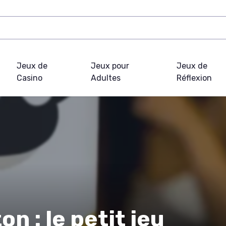
Jeux de
Jeux pour
Jeux de
Casino
Adultes
Réflexion
n : le petit jeu