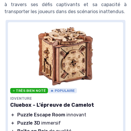
à travers ses défis captivants et sa capacité à
transporter les joueurs dans des scénarios inattendus.
⭐ TRÈS BIEN NOTÉ
🔥 POPULAIRE
IDVENTURE
Cluebox - L’épreuve de Camelot
＋
Puzzle Escape Room
innovant
＋
Puzzle 3D
immersif