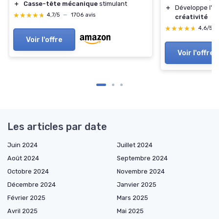
＋
Casse-tête mécanique
stimulant
＋
Développe l'esp
★★★★★
★★★★★
4,7/5
—
1706 avis
créativité
★★★★★
★★★★★
4,6/5
Voir l'offre
Voir l'offre
Les articles par date
Juin 2024
Juillet 2024
Août 2024
Septembre 2024
Octobre 2024
Novembre 2024
Décembre 2024
Janvier 2025
Février 2025
Mars 2025
Avril 2025
Mai 2025