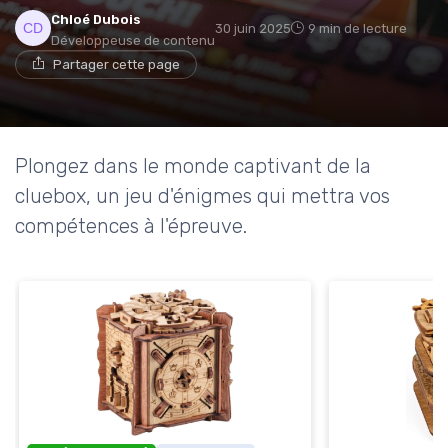
Chloé Dubois
30 juin 2025
9 min de lecture
Développeuse de contenu
Partager cette page
Plongez dans le monde captivant de la
cluebox, un jeu d'énigmes qui mettra vos
compétences à l'épreuve.