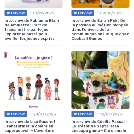
•
•
01/01/2026
09/06/2025
Interview
Interview
Interview de Fabienne Blain
Interview de Sarah Pok : De
de Amulette : L'art de
la passion au métier, plongée
transmettre par le jeu :
dans l'univers de la
Explorer le passé pour
communication ludique chez
éveiller les jeunes esprits
Cocktail Games
•
•
28/03/2025
12/03/2025
Interview
Interview
Interview de Lise Gaschet :
Interview de Cécilia Pascal :
Transformer la colère en
Le Trésor de Sapta Rasa -
superpouvoir - L’aventure
L’escape game - Clé en main