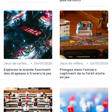
jeux de mots
•
•
Jeux de cartes éducatifs
06/01/2026
Jeux de réflexion et logique
03/01/2026
Explorez le monde fascinant
Plongez dans l'univers
des drapeaux à travers le jeu
captivant de la forêt mixte
en jeu