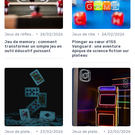
•
•
Jeux de réflexion et logique
24/02/2026
Jeux de rôle
24/02/2026
Jeu de memory : comment
Plonger au cœur d’ISS
transformer un simple jeu en
Vanguard : une aventure
outil éducatif puissant
épique de science fiction sur
plateau
•
•
Jeux de plateau
23/02/2026
Jeux de plateau
22/02/2026