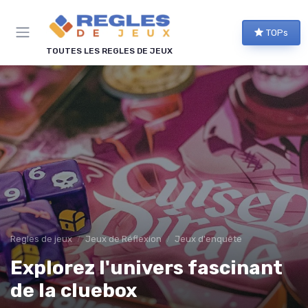
Panneau de gestion des cookies
TOPs
TOUTES LES REGLES DE JEUX
Regles de jeux
Jeux de Réflexion
Jeux d'enquête
Explorez l'univers fascinant
de la cluebox