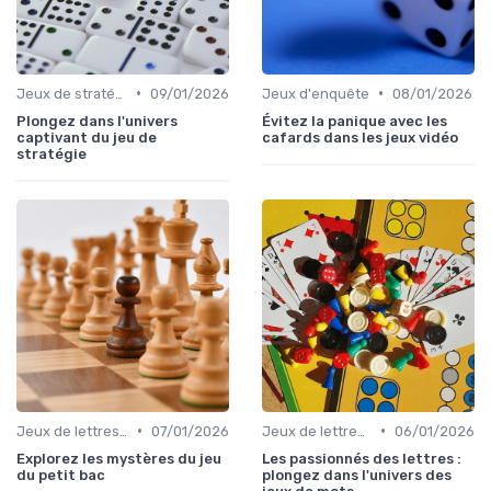
•
•
Jeux de stratégie
09/01/2026
Jeux d'enquête
08/01/2026
Plongez dans l'univers
Évitez la panique avec les
captivant du jeu de
cafards dans les jeux vidéo
stratégie
•
•
Jeux de lettres et de mots
07/01/2026
Jeux de lettres et de mots
06/01/2026
Explorez les mystères du jeu
Les passionnés des lettres :
du petit bac
plongez dans l'univers des