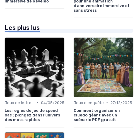
immersive de Reveleo
pour une animation
d’anniversaire immersive et
sans stress
Les plus lus
•
•
Jeux de lettres et de mots
04/05/2025
Jeux d'enquête
27/12/2025
Les règles du jeu de speed
Comment organiser un
bac : plongez dans l'univers
cluedo géant avec un
des mots rapides
scénario PDF gratuit