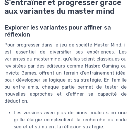
S’entraîner et progresser grâce
aux variantes du master mind
Explorer les variantes pour affiner sa
réflexion
Pour progresser dans le jeu de société Master Mind, il
est essentiel de diversifier ses expériences. Les
variantes du mastermind, qu’elles soient classiques ou
revisitées par des éditeurs comme Hasbro Gaming ou
Invicta Games, offrent un terrain d’entraînement idéal
pour développer sa logique et sa stratégie. En famille
ou entre amis, chaque partie permet de tester de
nouvelles approches et d’affiner sa capacité de
déduction.
Les versions avec plus de pions couleurs ou une
grille élargie complexifient la recherche du code
secret et stimulent la réflexion stratégie.