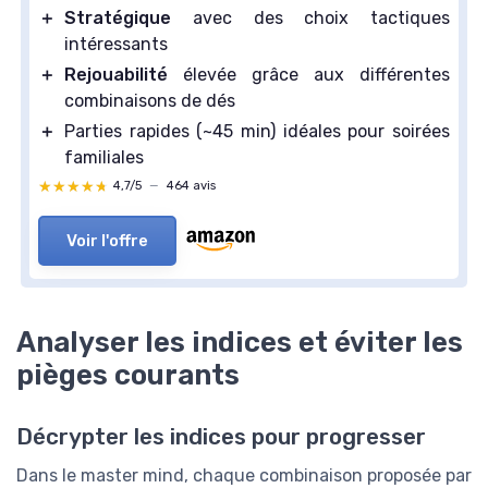
＋
Stratégique
avec des choix tactiques
intéressants
＋
Rejouabilité
élevée grâce aux différentes
combinaisons de dés
＋
Parties rapides (~45 min) idéales pour soirées
familiales
★★★★★
★★★★★
4,7/5
—
464 avis
Voir l'offre
Analyser les indices et éviter les
pièges courants
Décrypter les indices pour progresser
Dans le master mind, chaque combinaison proposée par