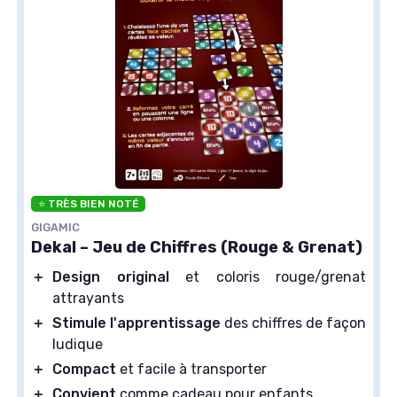
⭐ TRÈS BIEN NOTÉ
GIGAMIC
Dekal – Jeu de Chiffres (Rouge & Grenat)
＋
Design original
et coloris rouge/grenat
attrayants
＋
Stimule l'apprentissage
des chiffres de façon
ludique
＋
Compact
et facile à transporter
＋
Convient
comme cadeau pour enfants