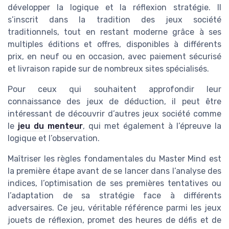
développer la logique et la réflexion stratégie. Il
s’inscrit dans la tradition des jeux société
traditionnels, tout en restant moderne grâce à ses
multiples éditions et offres, disponibles à différents
prix, en neuf ou en occasion, avec paiement sécurisé
et livraison rapide sur de nombreux sites spécialisés.
Pour ceux qui souhaitent approfondir leur
connaissance des jeux de déduction, il peut être
intéressant de découvrir d’autres jeux société comme
le
jeu du menteur
, qui met également à l’épreuve la
logique et l’observation.
Maîtriser les règles fondamentales du Master Mind est
la première étape avant de se lancer dans l’analyse des
indices, l’optimisation de ses premières tentatives ou
l’adaptation de sa stratégie face à différents
adversaires. Ce jeu, véritable référence parmi les jeux
jouets de réflexion, promet des heures de défis et de