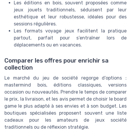
Les éditions en bois, souvent proposées comme
jeux jouets traditionnels, séduisent par leur
esthétique et leur robustesse, idéales pour des
sessions régulières.
Les formats voyage jeux facilitent la pratique
partout, parfait pour s’entraîner lors de
déplacements ou en vacances.
Comparer les offres pour enrichir sa
collection
Le marché du jeu de société regorge d’options :
mastermind bois, éditions classiques, versions
occasion ou nouveautés. Prendre le temps de comparer
le prix, la livraison, et les avis permet de choisir le board
game le plus adapté à ses envies et à son budget. Les
boutiques spécialisées proposent souvent une liste
cadeaux pour les amateurs de jeux société
traditionnels ou de réflexion stratégie.