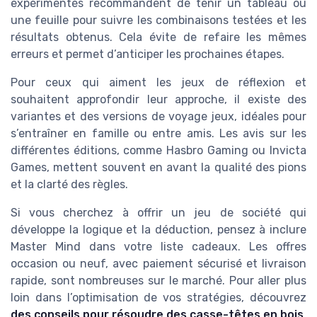
expérimentés recommandent de tenir un tableau ou
une feuille pour suivre les combinaisons testées et les
résultats obtenus. Cela évite de refaire les mêmes
erreurs et permet d’anticiper les prochaines étapes.
Pour ceux qui aiment les jeux de réflexion et
souhaitent approfondir leur approche, il existe des
variantes et des versions de voyage jeux, idéales pour
s’entraîner en famille ou entre amis. Les avis sur les
différentes éditions, comme Hasbro Gaming ou Invicta
Games, mettent souvent en avant la qualité des pions
et la clarté des règles.
Si vous cherchez à offrir un jeu de société qui
développe la logique et la déduction, pensez à inclure
Master Mind dans votre liste cadeaux. Les offres
occasion ou neuf, avec paiement sécurisé et livraison
rapide, sont nombreuses sur le marché. Pour aller plus
loin dans l’optimisation de vos stratégies, découvrez
des conseils pour résoudre des casse-têtes en bois
,