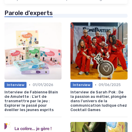
Parole d'experts
•
•
01/01/2026
09/06/2025
Interview
Interview
Interview de Fabienne Blain
Interview de Sarah Pok : De
de Amulette : L'art de
la passion au métier, plongée
transmettre par le jeu :
dans l'univers de la
Explorer le passé pour
communication ludique chez
éveiller les jeunes esprits
Cocktail Games