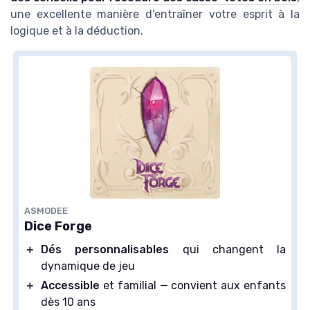
une excellente manière d’entraîner votre esprit à la
logique et à la déduction.
ASMODEE
Dice Forge
＋
Dés personnalisables
qui changent la
dynamique de jeu
＋
Accessible
et familial — convient aux enfants
dès 10 ans