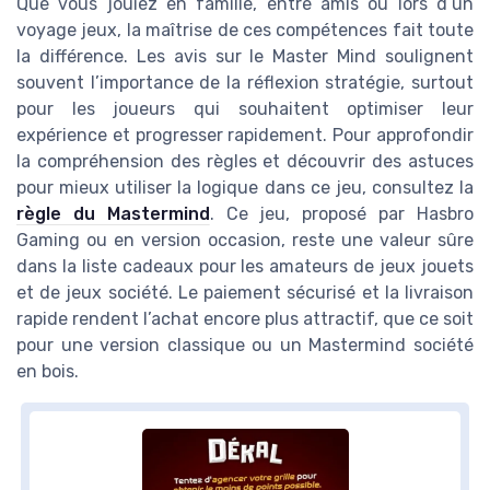
Que vous jouiez en famille, entre amis ou lors d’un
voyage jeux, la maîtrise de ces compétences fait toute
la différence. Les avis sur le Master Mind soulignent
souvent l’importance de la réflexion stratégie, surtout
pour les joueurs qui souhaitent optimiser leur
expérience et progresser rapidement. Pour approfondir
la compréhension des règles et découvrir des astuces
pour mieux utiliser la logique dans ce jeu, consultez la
règle du Mastermind
. Ce jeu, proposé par Hasbro
Gaming ou en version occasion, reste une valeur sûre
dans la liste cadeaux pour les amateurs de jeux jouets
et de jeux société. Le paiement sécurisé et la livraison
rapide rendent l’achat encore plus attractif, que ce soit
pour une version classique ou un Mastermind société
en bois.