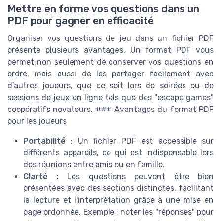
Mettre en forme vos questions dans un
PDF pour gagner en efficacité
Organiser vos questions de jeu dans un fichier PDF
présente plusieurs avantages. Un format PDF vous
permet non seulement de conserver vos questions en
ordre, mais aussi de les partager facilement avec
d'autres joueurs, que ce soit lors de soirées ou de
sessions de jeux en ligne tels que des "escape games"
coopératifs novateurs. ### Avantages du format PDF
pour les joueurs
Portabilité
: Un fichier PDF est accessible sur
différents appareils, ce qui est indispensable lors
des réunions entre amis ou en famille.
Clarté
: Les questions peuvent être bien
présentées avec des sections distinctes, facilitant
la lecture et l'interprétation grâce à une mise en
page ordonnée. Exemple : noter les "réponses" pour