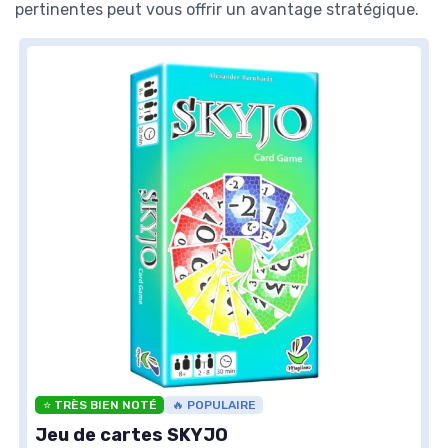
pertinentes peut vous offrir un avantage stratégique.
⭐ TRÈS BIEN NOTÉ
🔥 POPULAIRE
Jeu de cartes SKYJO