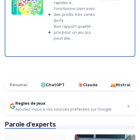
rapides e...
Fonctionne bien avec
+
des profils très variés
(enfa...
Bon rapport qualité-
+
prix pour un jeu qui
peut alle...
Résumer
ChatGPT
Claude
Mistral
Regles de jeux
Ajoutez-nous à vos sources préférées sur Google
Parole d'experts