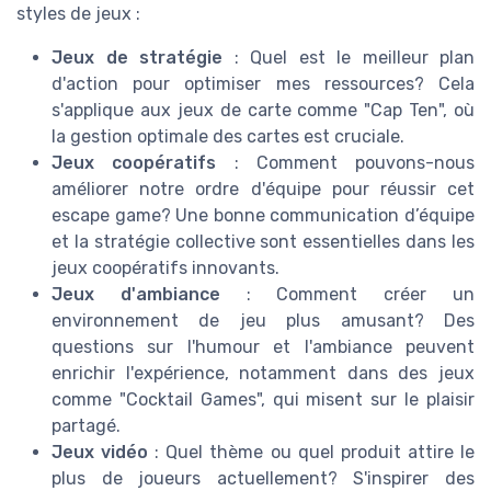
styles de jeux :
Jeux de stratégie
: Quel est le meilleur plan
d'action pour optimiser mes ressources? Cela
s'applique aux jeux de carte comme "Cap Ten", où
la gestion optimale des cartes est cruciale.
Jeux coopératifs
: Comment pouvons-nous
améliorer notre ordre d'équipe pour réussir cet
escape game? Une bonne communication d’équipe
et la stratégie collective sont essentielles dans les
jeux coopératifs innovants.
Jeux d'ambiance
: Comment créer un
environnement de jeu plus amusant? Des
questions sur l'humour et l'ambiance peuvent
enrichir l'expérience, notamment dans des jeux
comme "Cocktail Games", qui misent sur le plaisir
partagé.
Jeux vidéo
: Quel thème ou quel produit attire le
plus de joueurs actuellement? S'inspirer des