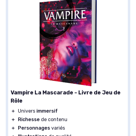
Vampire La Mascarade - Livre de Jeu de
Rôle
＋
Univers
immersif
＋
Richesse
de contenu
＋
Personnages
variés