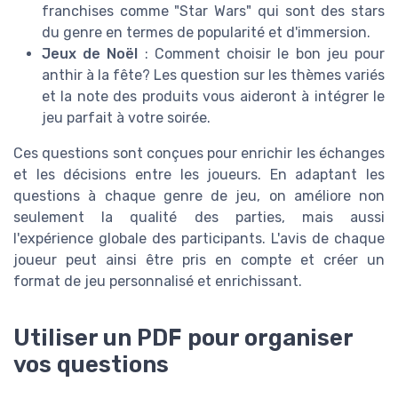
franchises comme "Star Wars" qui sont des stars
du genre en termes de popularité et d'immersion.
Jeux de Noël
: Comment choisir le bon jeu pour
anthir à la fête? Les question sur les thèmes variés
et la note des produits vous aideront à intégrer le
jeu parfait à votre soirée.
Ces questions sont conçues pour enrichir les échanges
et les décisions entre les joueurs. En adaptant les
questions à chaque genre de jeu, on améliore non
seulement la qualité des parties, mais aussi
l'expérience globale des participants. L'avis de chaque
joueur peut ainsi être pris en compte et créer un
format de jeu personnalisé et enrichissant.
Utiliser un PDF pour organiser
vos questions