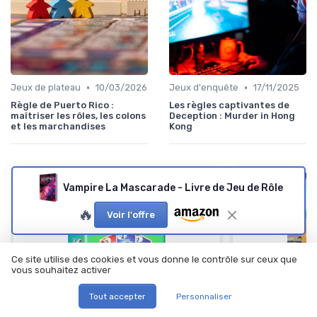
•
•
Jeux de plateau
10/03/2026
Jeux d'enquête
17/11/2025
Règle de Puerto Rico :
Les règles captivantes de
maîtriser les rôles, les colons
Deception : Murder in Hong
et les marchandises
Kong
Vampire La Mascarade - Livre de Jeu de Rôle
🔥
Voir l'offre
Ce site utilise des cookies et vous donne le contrôle sur ceux que
Mind Cycling
vous souhaitez activer
＋
Jeu de sociét
Tout accepter
Personnaliser
＋
Convient aux
e