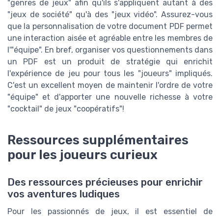
"genres de jeux" afin qu'ils s'appliquent autant à des
"jeux de société" qu'à des "jeux vidéo". Assurez-vous
que la personnalisation de votre document PDF permet
une interaction aisée et agréable entre les membres de
l'"équipe". En bref, organiser vos questionnements dans
un PDF est un produit de stratégie qui enrichit
l'expérience de jeu pour tous les "joueurs" impliqués.
C'est un excellent moyen de maintenir l'ordre de votre
"équipe" et d'apporter une nouvelle richesse à votre
"cocktail" de jeux "coopératifs"!
Ressources supplémentaires
pour les joueurs curieux
Des ressources précieuses pour enrichir
vos aventures ludiques
Pour les passionnés de jeux, il est essentiel de