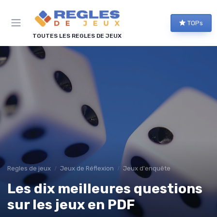
Panneau de gestion des cookies
TOPs
TOUTES LES REGLES DE JEUX
Regles de jeux
Jeux de Réflexion
Jeux d'enquête
Les dix meilleures questions
sur les jeux en PDF