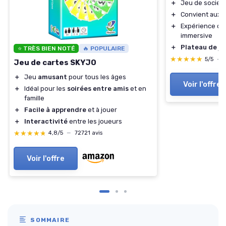
＋
Jeu de sociét
＋
Convient aux
e
＋
Expérience d
immersive
＋
Plateau de j
⭐ TRÈS BIEN NOTÉ
🔥 POPULAIRE
★★★★★
★★★★★
5/5
—
Jeu de cartes SKYJO
＋
Jeu
amusant
pour tous les âges
Voir l'offre
＋
Idéal pour les
soirées entre amis
et en
famille
＋
Facile à apprendre
et à jouer
＋
Interactivité
entre les joueurs
★★★★★
★★★★★
4,8/5
—
72721 avis
Voir l'offre
SOMMAIRE