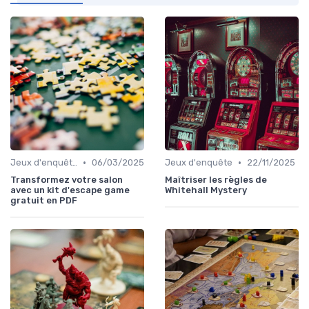
•
•
Jeux d'enquête
06/03/2025
Jeux d'enquête
22/11/2025
Transformez votre salon
Maîtriser les règles de
avec un kit d'escape game
Whitehall Mystery
gratuit en PDF