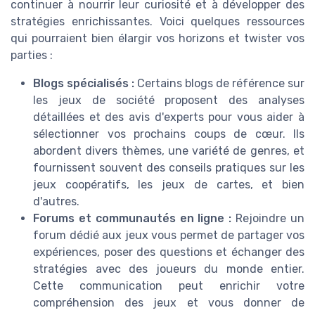
continuer à nourrir leur curiosité et à développer des
stratégies enrichissantes. Voici quelques ressources
qui pourraient bien élargir vos horizons et twister vos
parties :
Blogs spécialisés :
Certains blogs de référence sur
les jeux de société proposent des analyses
détaillées et des avis d'experts pour vous aider à
sélectionner vos prochains coups de cœur. Ils
abordent divers thèmes, une variété de genres, et
fournissent souvent des conseils pratiques sur les
jeux coopératifs, les jeux de cartes, et bien
d'autres.
Forums et communautés en ligne :
Rejoindre un
forum dédié aux jeux vous permet de partager vos
expériences, poser des questions et échanger des
stratégies avec des joueurs du monde entier.
Cette communication peut enrichir votre
compréhension des jeux et vous donner de