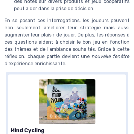
des notes sur divers produits et jeux coopératifs
peut aider dans la prise de décision.
En se posant ces interrogations, les joueurs peuvent
non seulement améliorer leur stratégie mais aussi
augmenter leur plaisir de jouer. De plus, les réponses à
ces questions aident à choisir le bon jeu en fonction
des thèmes et de l'ambiance souhaités. Grâce à cette
réflexion, chaque partie devient une
nouvelle fenêtre
d'expérience enrichissante.
Mind Cycling