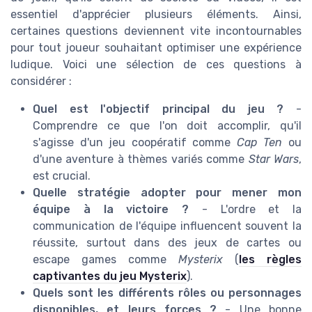
essentiel d'apprécier plusieurs éléments. Ainsi,
certaines questions deviennent vite incontournables
pour tout joueur souhaitant optimiser une expérience
ludique. Voici une sélection de ces questions à
considérer :
Quel est l'objectif principal du jeu ?
-
Comprendre ce que l'on doit accomplir, qu'il
s'agisse d'un jeu coopératif comme
Cap Ten
ou
d'une aventure à thèmes variés comme
Star Wars
,
est crucial.
Quelle stratégie adopter pour mener mon
équipe à la victoire ?
- L'ordre et la
communication de l'équipe influencent souvent la
réussite, surtout dans des jeux de cartes ou
escape games comme
Mysterix
(
les règles
captivantes du jeu Mysterix
).
Quels sont les différents rôles ou personnages
disponibles, et leurs forces ?
- Une bonne