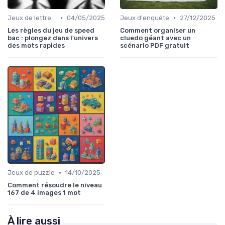
•
•
Jeux de lettres et de mots
04/05/2025
Jeux d'enquête
27/12/2025
Les règles du jeu de speed
Comment organiser un
bac : plongez dans l'univers
cluedo géant avec un
des mots rapides
scénario PDF gratuit
•
Jeux de puzzle
14/10/2025
Comment résoudre le niveau
167 de 4 images 1 mot
À lire aussi