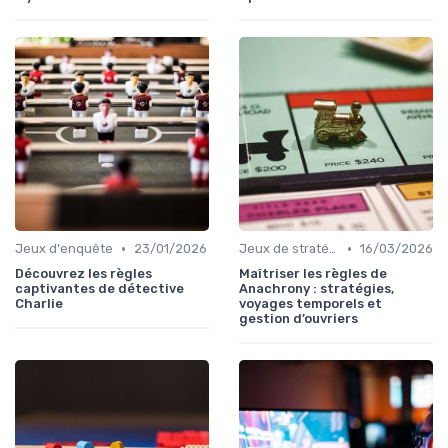
•
•
Jeux d'enquête
23/01/2026
Jeux de stratégie
16/03/2026
Découvrez les règles
Maîtriser les règles de
captivantes de détective
Anachrony : stratégies,
Charlie
voyages temporels et
gestion d’ouvriers