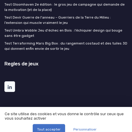
Test Gloomhaven 2e édition : le gros jeu de campagne qui demande de
la motivation (et de la place)
Test Devir Guerre de l'anneau – Guerriers de la Terre du Milieu :
l’extension qui muscle vraiment le jeu
Test Umbra Wobble Jeu d'échec en Bois : l’échiquier design qui bouge
sans être gadget
Test Terraforming Mars Big Box : du rangement costaud et des tuiles 3D
qui donnent enfin envie de sortir le jeu
Regles de jeux
Ce site utilise des cookies et vous donne le contrôle sur ceux que
vous souhaitez activer
Mentions légales
Politique de confidentialité
© Regles de jeux 2026
Tout accepter
Personnaliser