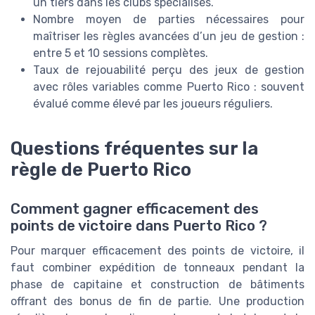
un tiers dans les clubs spécialisés.
Nombre moyen de parties nécessaires pour
maîtriser les règles avancées d’un jeu de gestion :
entre 5 et 10 sessions complètes.
Taux de rejouabilité perçu des jeux de gestion
avec rôles variables comme Puerto Rico : souvent
évalué comme élevé par les joueurs réguliers.
Questions fréquentes sur la
règle de Puerto Rico
Comment gagner efficacement des
points de victoire dans Puerto Rico ?
Pour marquer efficacement des points de victoire, il
faut combiner expédition de tonneaux pendant la
phase de capitaine et construction de bâtiments
offrant des bonus de fin de partie. Une production