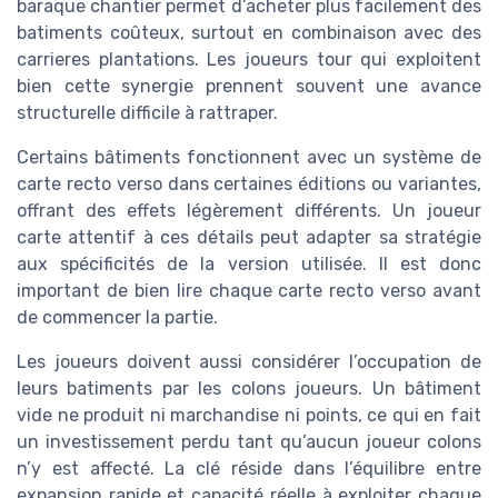
baraque chantier permet d’acheter plus facilement des
batiments coûteux, surtout en combinaison avec des
carrieres plantations. Les joueurs tour qui exploitent
bien cette synergie prennent souvent une avance
structurelle difficile à rattraper.
Certains bâtiments fonctionnent avec un système de
carte recto verso dans certaines éditions ou variantes,
offrant des effets légèrement différents. Un joueur
carte attentif à ces détails peut adapter sa stratégie
aux spécificités de la version utilisée. Il est donc
important de bien lire chaque carte recto verso avant
de commencer la partie.
Les joueurs doivent aussi considérer l’occupation de
leurs batiments par les colons joueurs. Un bâtiment
vide ne produit ni marchandise ni points, ce qui en fait
un investissement perdu tant qu’aucun joueur colons
n’y est affecté. La clé réside dans l’équilibre entre
expansion rapide et capacité réelle à exploiter chaque