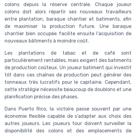
colons depuis la réserve centrale. Chaque joueur
colons doit alors répartir ses nouveaux travailleurs
entre plantation, baraque chantier et batiments, afin
de maximiser la production future. Une baraque
chantier bien occupée facilite ensuite l’acquisition de
nouveaux bâtiments à moindre coût.
Les plantations de tabac et de café sont
particulièrement rentables, mais exigent des batiments
de production coûteux. Un joueur batiment qui investit
tôt dans ces chaînes de production peut générer des
tonneaux très lucratifs pour le capitaine. Cependant,
cette stratégie nécessite beaucoup de doublons et une
planification précise des phases.
Dans Puerto Rico, la victoire passe souvent par une
économie flexible capable de s’adapter aux choix des
autres joueurs. Les joueurs tour doivent surveiller la
disponibilité des colons et des emplacements de