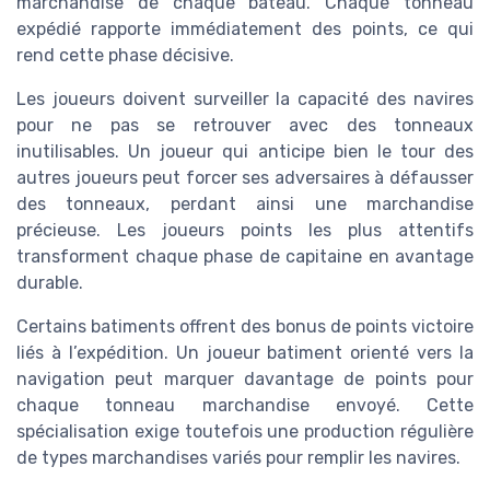
marchandise de chaque bateau. Chaque tonneau
expédié rapporte immédiatement des points, ce qui
rend cette phase décisive.
Les joueurs doivent surveiller la capacité des navires
pour ne pas se retrouver avec des tonneaux
inutilisables. Un joueur qui anticipe bien le tour des
autres joueurs peut forcer ses adversaires à défausser
des tonneaux, perdant ainsi une marchandise
précieuse. Les joueurs points les plus attentifs
transforment chaque phase de capitaine en avantage
durable.
Certains batiments offrent des bonus de points victoire
liés à l’expédition. Un joueur batiment orienté vers la
navigation peut marquer davantage de points pour
chaque tonneau marchandise envoyé. Cette
spécialisation exige toutefois une production régulière
de types marchandises variés pour remplir les navires.