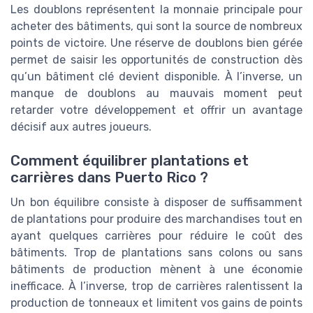
Les doublons représentent la monnaie principale pour
acheter des bâtiments, qui sont la source de nombreux
points de victoire. Une réserve de doublons bien gérée
permet de saisir les opportunités de construction dès
qu’un bâtiment clé devient disponible. À l’inverse, un
manque de doublons au mauvais moment peut
retarder votre développement et offrir un avantage
décisif aux autres joueurs.
Comment équilibrer plantations et
carrières dans Puerto Rico ?
Un bon équilibre consiste à disposer de suffisamment
de plantations pour produire des marchandises tout en
ayant quelques carrières pour réduire le coût des
bâtiments. Trop de plantations sans colons ou sans
bâtiments de production mènent à une économie
inefficace. À l’inverse, trop de carrières ralentissent la
production de tonneaux et limitent vos gains de points