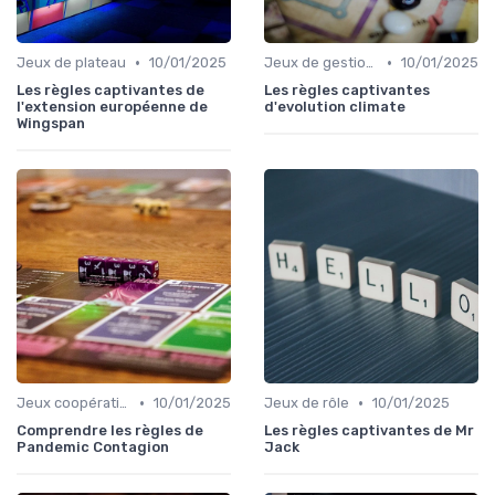
•
•
Jeux de plateau
10/01/2025
Jeux de gestion de ressources
10/01/2025
Les règles captivantes de
Les règles captivantes
l'extension européenne de
d'evolution climate
Wingspan
•
•
Jeux coopératifs
10/01/2025
Jeux de rôle
10/01/2025
Comprendre les règles de
Les règles captivantes de Mr
Pandemic Contagion
Jack