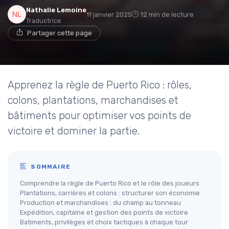
Nathalie Lemoine
11 janvier 2025
12 min de lecture
Traductrice
Partager cette page
Apprenez la règle de Puerto Rico : rôles,
colons, plantations, marchandises et
bâtiments pour optimiser vos points de
victoire et dominer la partie.
SOMMAIRE
Comprendre la règle de Puerto Rico et le rôle des joueurs
Plantations, carrières et colons : structurer son économie
Production et marchandises : du champ au tonneau
Expédition, capitaine et gestion des points de victoire
Batiments, privilèges et choix tactiques à chaque tour