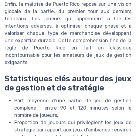
Enfin, la maîtrise de Puerto Rico repose sur une vision
globale de la partie, du premier tour aux derniers
tonneaux. Les joueurs qui apprennent à lire les
intentions adverses, à optimiser chaque phase et à
valoriser chaque type de marchandise développent
une expertise durable. Cette compréhension fine de la
règle de Puerto Rico en fait un classique
incontournable pour les amateurs de jeux de gestion
exigeants.
Statistiques clés autour des jeux
de gestion et de stratégie
Part moyenne d’une partie de jeu de gestion
complexe : entre 90 et 120 minutes selon le
nombre de joueurs.
Proportion de joueurs qui privilégient les jeux de
stratégie par rapport aux jeux d’ambiance : environ