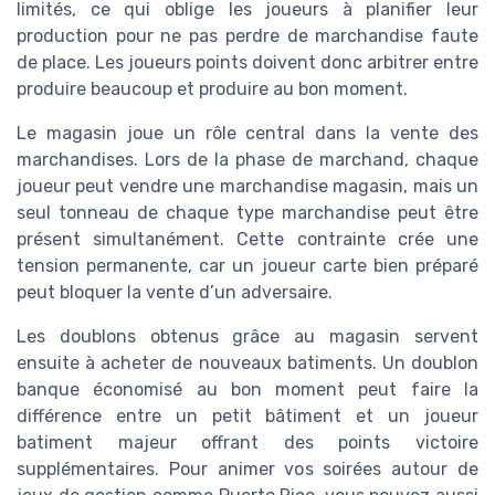
limités, ce qui oblige les joueurs à planifier leur
production pour ne pas perdre de marchandise faute
de place. Les joueurs points doivent donc arbitrer entre
produire beaucoup et produire au bon moment.
Le magasin joue un rôle central dans la vente des
marchandises. Lors de la phase de marchand, chaque
joueur peut vendre une marchandise magasin, mais un
seul tonneau de chaque type marchandise peut être
présent simultanément. Cette contrainte crée une
tension permanente, car un joueur carte bien préparé
peut bloquer la vente d’un adversaire.
Les doublons obtenus grâce au magasin servent
ensuite à acheter de nouveaux batiments. Un doublon
banque économisé au bon moment peut faire la
différence entre un petit bâtiment et un joueur
batiment majeur offrant des points victoire
supplémentaires. Pour animer vos soirées autour de