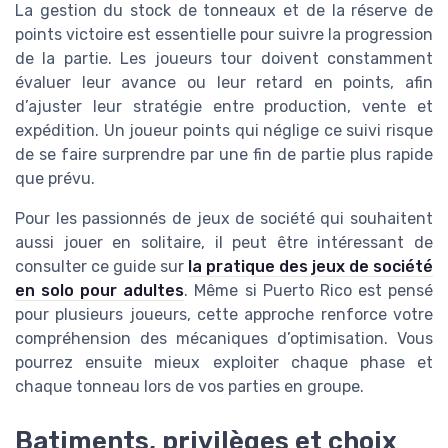
La gestion du stock de tonneaux et de la réserve de
points victoire est essentielle pour suivre la progression
de la partie. Les joueurs tour doivent constamment
évaluer leur avance ou leur retard en points, afin
d’ajuster leur stratégie entre production, vente et
expédition. Un joueur points qui néglige ce suivi risque
de se faire surprendre par une fin de partie plus rapide
que prévu.
Pour les passionnés de jeux de société qui souhaitent
aussi jouer en solitaire, il peut être intéressant de
consulter ce guide sur
la pratique des jeux de société
en solo pour adultes
. Même si Puerto Rico est pensé
pour plusieurs joueurs, cette approche renforce votre
compréhension des mécaniques d’optimisation. Vous
pourrez ensuite mieux exploiter chaque phase et
chaque tonneau lors de vos parties en groupe.
Batiments, privilèges et choix