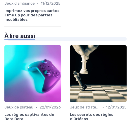
•
Jeux d'ambiance
11/12/2025
Imprimez vos propres cartes
Time Up pour des parties
inoubliables
À lire aussi
•
•
Jeux de plateau
22/01/2026
Jeux de stratégie
12/01/2025
Les règles captivantes de
Les secrets des règles
Bora Bora
d'Orléans