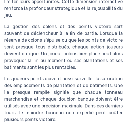
limiter leurs opportunités. Cette dimension interactive
renforce la profondeur stratégique et la rejouabilité du
jeu.
La gestion des colons et des points victoire sert
souvent de déclencheur à la fin de partie. Lorsque la
réserve de colons s’épuise ou que les points de victoire
sont presque tous distribués, chaque action joueurs
devient critique. Un joueur colons bien placé peut alors
provoquer la fin au moment où ses plantations et ses
batiments sont les plus rentables.
Les joueurs points doivent aussi surveiller la saturation
des emplacements de plantation et de bâtiments. Une
île presque remplie signifie que chaque tonneau
marchandise et chaque doublon banque doivent être
utilisés avec une précision maximale. Dans ces derniers
tours, le moindre tonneau non expédié peut coûter
plusieurs points victoire.