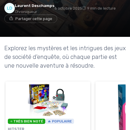
Laurent Deschamps
6 octobre 2025
9 min de lecture
Chroniqueur
Partager cette page
Explorez les mystères et les intrigues des jeux
de société d'enquête, où chaque partie est
une nouvelle aventure à résoudre.
⭐ TRÈS BIEN NOTÉ
🔥 POPULAIRE
HITSTER