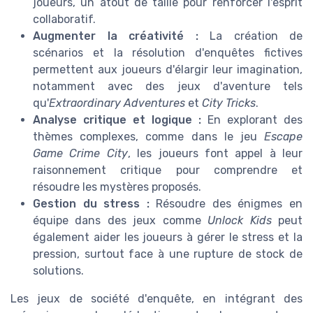
joueurs, un atout de taille pour renforcer l'esprit
collaboratif.
Augmenter la créativité :
La création de
scénarios et la résolution d'enquêtes fictives
permettent aux joueurs d'élargir leur imagination,
notamment avec des jeux d'aventure tels
qu'
Extraordinary Adventures
et
City Tricks
.
Analyse critique et logique :
En explorant des
thèmes complexes, comme dans le jeu
Escape
Game Crime City
, les joueurs font appel à leur
raisonnement critique pour comprendre et
résoudre les mystères proposés.
Gestion du stress :
Résoudre des énigmes en
équipe dans des jeux comme
Unlock Kids
peut
également aider les joueurs à gérer le stress et la
pression, surtout face à une rupture de stock de
solutions.
Les jeux de société d'enquête, en intégrant des