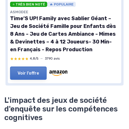
⭐ TRÈS BIEN NOTÉ
🔥 POPULAIRE
ASMODEE
Time’S UP! Family avec Sablier Géant –
Jeu de Société Famille pour Enfants dès
8 Ans - Jeu de Cartes Ambiance - Mimes
& Devinettes – 4 à 12 Joueurs- 30 Min-
en Français - Repos Production
★★★★★
★★★★★
4,8/5
—
3790 avis
Voir l'offre
L'impact des jeux de société
d'enquête sur les compétences
cognitives