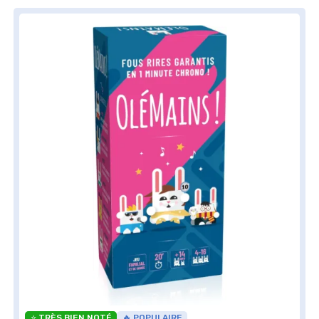
⭐ TRÈS BIEN NOTÉ
🔥 POPULAIRE