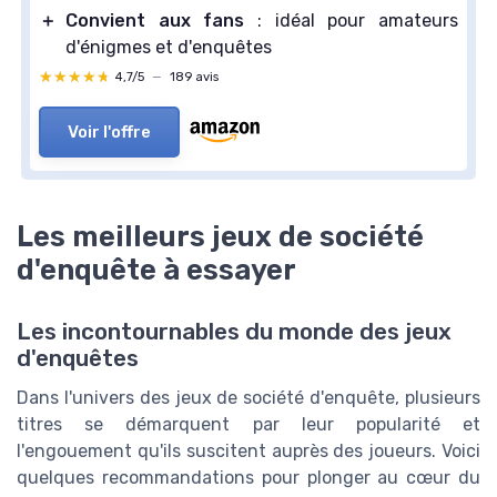
＋
Convient aux fans
: idéal pour amateurs
d'énigmes et d'enquêtes
★★★★★
★★★★★
4,7/5
—
189 avis
Voir l'offre
Les meilleurs jeux de société
d'enquête à essayer
Les incontournables du monde des jeux
d'enquêtes
Dans l'univers des jeux de société d'enquête, plusieurs
titres se démarquent par leur popularité et
l'engouement qu'ils suscitent auprès des joueurs. Voici
quelques recommandations pour plonger au cœur du