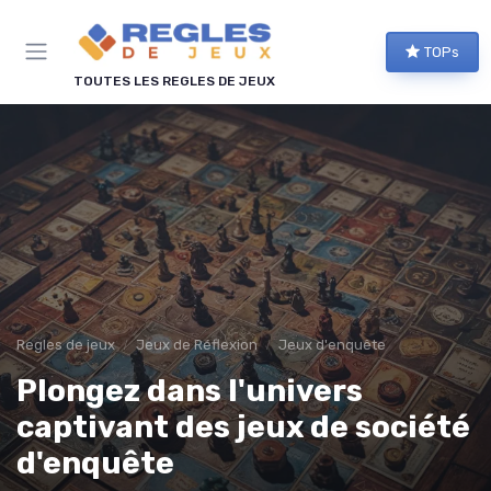
Panneau de gestion des cookies
TOPs
TOUTES LES REGLES DE JEUX
Regles de jeux
Jeux de Réflexion
Jeux d'enquête
Plongez dans l'univers
captivant des jeux de société
d'enquête