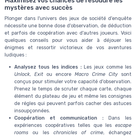
Maximisez vos chances de résoudre les
mystères avec succès
Plonger dans l'univers des jeux de société d'enquête
nécessite une bonne dose d'observation, de déduction
et parfois de coopération avec d'autres joueurs. Voici
quelques conseils pour vous aider à déjouer les
énigmes et ressortir victorieux de vos aventures
ludiques :
Analysez tous les indices :
Les jeux comme les
Unlock
,
Exit
ou encore
Macro Crime City
sont
conçus pour stimuler votre capacité d'observation.
Prenez le temps de scruter chaque carte, chaque
élément du plateau de jeu et même les consignes
de régles qui peuvent parfois cacher des astuces
insoupçonnées.
Coopération et communication :
Dans les
expériences coopératives telles que les
escape
rooms
ou les
chronicles of crime
, échangez