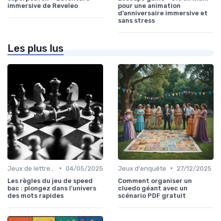
immersive de Reveleo
pour une animation
d’anniversaire immersive et
sans stress
Les plus lus
•
•
Jeux de lettres et de mots
04/05/2025
Jeux d'enquête
27/12/2025
Les règles du jeu de speed
Comment organiser un
bac : plongez dans l'univers
cluedo géant avec un
des mots rapides
scénario PDF gratuit