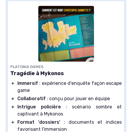
PLATONIA GAMES
Tragédie à Mykonos
＋
Immersif
: expérience d'enquête façon escape
game
＋
Collaboratif
: conçu pour jouer en équipe
＋
Intrigue policière
: scénario sombre et
captivant à Mykonos
＋
Format 'dossiers'
: documents et indices
favorisant l'immersion