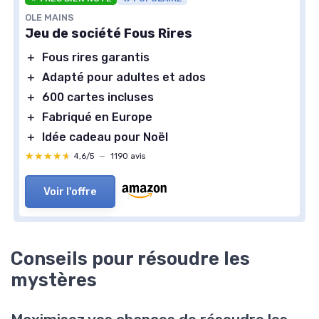
OLE MAINS
Jeu de société Fous Rires
＋
Fous rires garantis
＋
Adapté pour adultes et ados
＋
600 cartes incluses
＋
Fabriqué en Europe
＋
Idée cadeau pour Noël
★★★★★
★★★★★
4,6/5
—
1190 avis
Voir l'offre
Conseils pour résoudre les
mystères