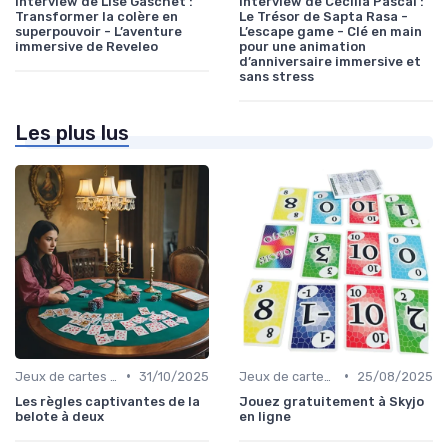
Interview de Lise Gaschet :
Interview de Cécilia Pascal :
Transformer la colère en
Le Trésor de Sapta Rasa -
superpouvoir - L’aventure
L’escape game - Clé en main
immersive de Reveleo
pour une animation
d’anniversaire immersive et
sans stress
Les plus lus
•
•
Jeux de cartes traditionnels
31/10/2025
Jeux de cartes traditionnels
25/08/2025
Les règles captivantes de la
Jouez gratuitement à Skyjo
belote à deux
en ligne