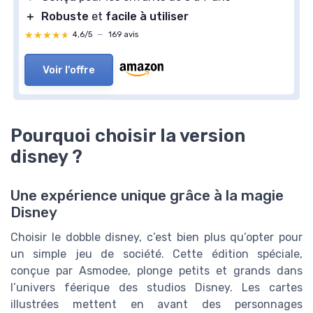
＋
Robuste
et
facile à utiliser
★★★★★
★★★★★
4,6/5
—
169 avis
Voir l'offre
Pourquoi choisir la version
disney ?
Une expérience unique grâce à la magie
Disney
Choisir le dobble disney, c’est bien plus qu’opter pour
un simple jeu de société. Cette édition spéciale,
conçue par Asmodee, plonge petits et grands dans
l’univers féerique des studios Disney. Les cartes
illustrées mettent en avant des personnages