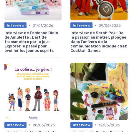
•
•
01/01/2026
09/06/2025
Interview
Interview
Interview de Fabienne Blain
Interview de Sarah Pok : De
de Amulette : L'art de
la passion au métier, plongée
transmettre par le jeu :
dans l'univers de la
Explorer le passé pour
communication ludique chez
éveiller les jeunes esprits
Cocktail Games
•
•
28/03/2025
12/03/2025
Interview
Interview