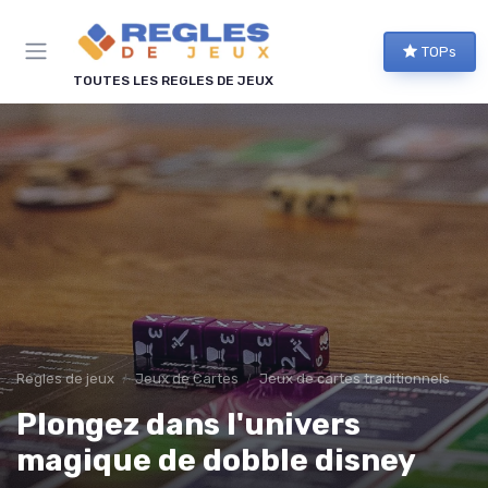
Panneau de gestion des cookies
TOPs
TOUTES LES REGLES DE JEUX
Regles de jeux
Jeux de Cartes
Jeux de cartes traditionnels
Plongez dans l'univers
magique de dobble disney