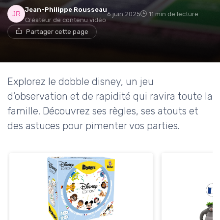
Jean-Philippe Rousseau
6 juin 2025
11 min de lecture
Créateur de contenu vidéo
Partager cette page
Explorez le dobble disney, un jeu
d'observation et de rapidité qui ravira toute la
famille. Découvrez ses règles, ses atouts et
des astuces pour pimenter vos parties.