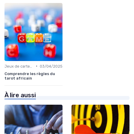
•
Jeux de cartes à collectionner
03/04/2025
Comprendre les règles du
tarot africain
À lire aussi