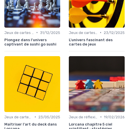
•
•
Jeux de cartes modernes
31/12/2025
Jeux de cartes modernes
23/12/2025
Plongez dans l'univers
L'univers fascinant des
captivant de sushi go sushi
cartes de jeux
•
•
Jeux de cartes modernes
23/05/2025
Jeux de réflexion et logique
19/02/2026
Maîtriser l'art du deck dans
Lorcana chapitre 5 ciel
Lorcana
scintillant : stratégies,