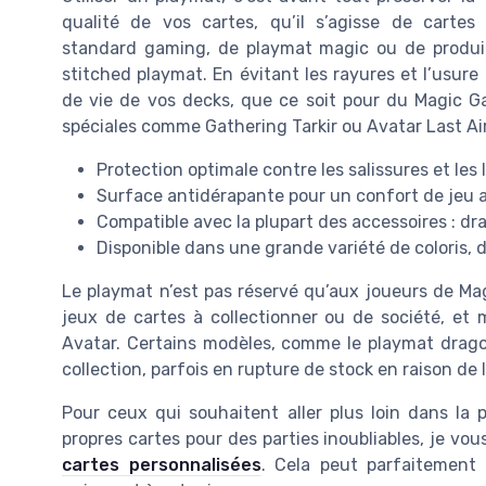
qualité de vos cartes, qu’il s’agisse de cartes
standard gaming, de playmat magic ou de produit
stitched playmat. En évitant les rayures et l’usur
de vie de vos decks, que ce soit pour du Magic 
spéciales comme Gathering Tarkir ou Avatar Last Ai
Protection optimale contre les salissures et les 
Surface antidérapante pour un confort de jeu 
Compatible avec la plupart des accessoires : dra
Disponible dans une grande variété de coloris, d
Le playmat n’est pas réservé qu’aux joueurs de Mag
jeux de cartes à collectionner ou de société, e
Avatar. Certains modèles, comme le playmat dragon 
collection, parfois en rupture de stock en raison de l
Pour ceux qui souhaitent aller plus loin dans la
propres cartes pour des parties inoubliables, je vou
cartes personnalisées
. Cela peut parfaitement