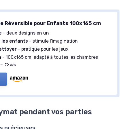
ue Réversible pour Enfants 100x165 cm
e
- deux designs en un
r les enfants
- stimule l'imagination
nettoyer
- pratique pour les jeux
n
- 100x165 cm, adapté à toutes les chambres
—
70 avis
aymat pendant vos parties
s précieuses