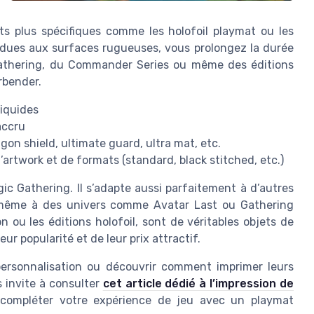
s plus spécifiques comme les holofoil playmat ou les
e dues aux surfaces rugueuses, vous prolongez la durée
Gathering, du Commander Series ou même des éditions
rbender.
liquides
accru
gon shield, ultimate guard, ultra mat, etc.
’artwork et de formats (standard, black stitched, etc.)
ic Gathering. Il s’adapte aussi parfaitement à d’autres
t même à des univers comme Avatar Last ou Gathering
ou les éditions holofoil, sont de véritables objets de
eur popularité et de leur prix attractif.
 personnalisation ou découvrir comment imprimer leurs
s invite à consulter
cet article dédié à l’impression de
 compléter votre expérience de jeu avec un playmat