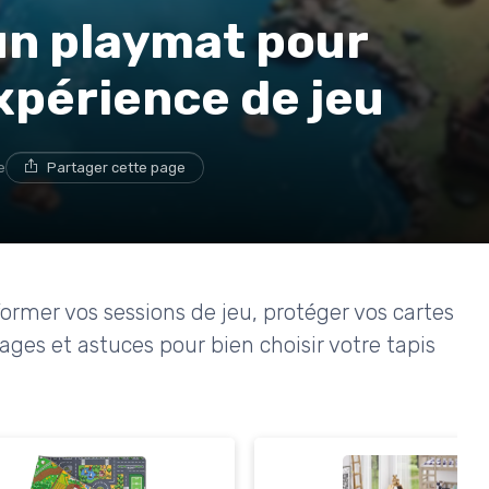
un playmat pour
xpérience de jeu
e
Partager cette page
mer vos sessions de jeu, protéger vos cartes
tages et astuces pour bien choisir votre tapis