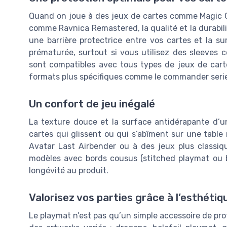
Quand on joue à des jeux de cartes comme Magic 
comme Ravnica Remastered, la qualité et la durabil
une barrière protectrice entre vos cartes et la sur
prématurée, surtout si vous utilisez des sleeves
sont compatibles avec tous types de jeux de car
formats plus spécifiques comme le commander seri
Un confort de jeu inégalé
La texture douce et la surface antidérapante d’un
cartes qui glissent ou qui s’abîment sur une table
Avatar Last Airbender ou à des jeux plus classique
modèles avec bords cousus (stitched playmat ou bl
longévité au produit.
Valorisez vos parties grâce à l’esthétiq
Le playmat n’est pas qu’un simple accessoire de prot