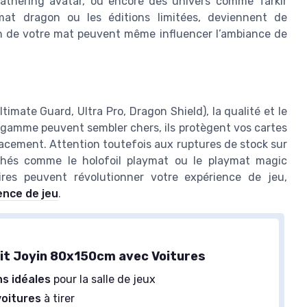
 gathering avatar, ou encore des univers comme Tarkir
at dragon ou les éditions limitées, deviennent de
sign de votre mat peuvent même influencer l’ambiance de
timate Guard, Ultra Pro, Dragon Shield), la qualité et le
 gamme peuvent sembler chers, ils protègent vos cartes
acement. Attention toutefois aux ruptures de stock sur
erchés comme le holofoil playmat ou le playmat magic
res peuvent révolutionner votre expérience de jeu,
ence de jeu
.
uit Joyin 80x150cm avec Voitures
s idéales
pour la salle de jeux
voitures
à tirer