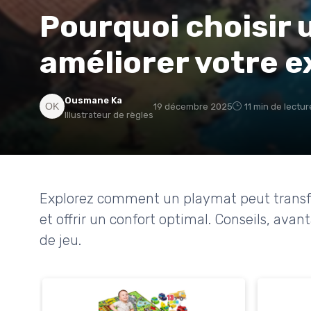
Pourquoi choisir 
améliorer votre e
Ousmane Ka
19 décembre 2025
11 min de lectur
Illustrateur de règles
Explorez comment un playmat peut transfor
et offrir un confort optimal. Conseils, avan
de jeu.