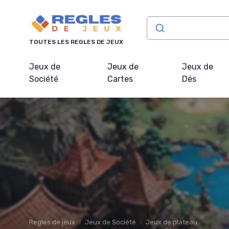
Panneau de gestion des cookies
TOUTES LES REGLES DE JEUX
Jeux de
Jeux de
Jeux de
Société
Cartes
Dés
Regles de jeux
Jeux de Société
Jeux de plateau