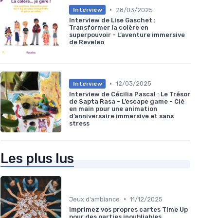
•
28/03/2025
Interview
Interview de Lise Gaschet :
Transformer la colère en
superpouvoir - L’aventure immersive
de Reveleo
•
12/03/2025
Interview
Interview de Cécilia Pascal : Le Trésor
de Sapta Rasa - L’escape game - Clé
en main pour une animation
d’anniversaire immersive et sans
stress
Les plus lus
•
Jeux d'ambiance
11/12/2025
Imprimez vos propres cartes Time Up
pour des parties inoubliables