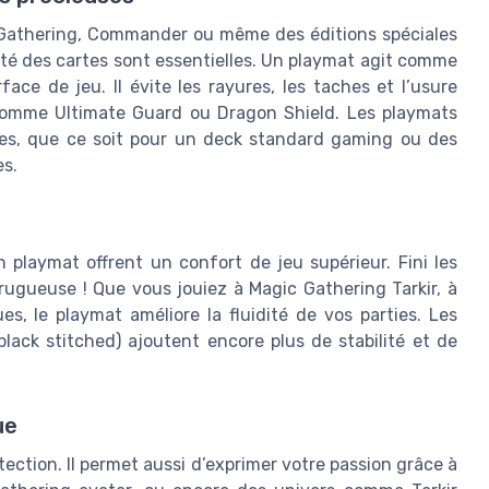
Gathering, Commander ou même des éditions spéciales
ité des cartes sont essentielles. Un playmat agit comme
face de jeu. Il évite les rayures, les taches et l’usure
 comme Ultimate Guard ou Dragon Shield. Les playmats
tes, que ce soit pour un deck standard gaming ou des
es.
 playmat offrent un confort de jeu supérieur. Fini les
 rugueuse ! Que vous jouiez à Magic Gathering Tarkir, à
s, le playmat améliore la fluidité de vos parties. Les
ack stitched) ajoutent encore plus de stabilité et de
ue
ection. Il permet aussi d’exprimer votre passion grâce à