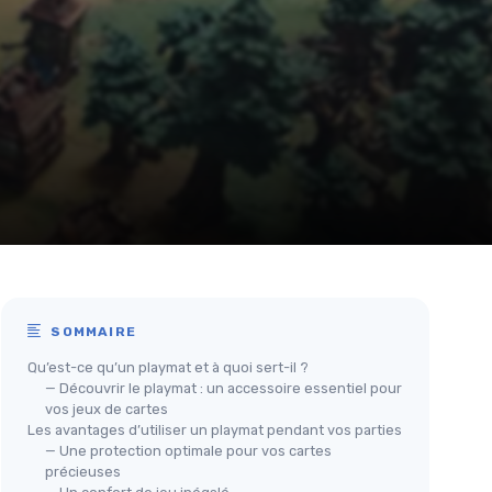
SOMMAIRE
Qu’est-ce qu’un playmat et à quoi sert-il ?
— Découvrir le playmat : un accessoire essentiel pour
vos jeux de cartes
Les avantages d’utiliser un playmat pendant vos parties
— Une protection optimale pour vos cartes
précieuses