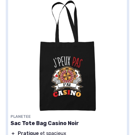
PLANETEE
Sac Tote Bag Casino Noir
＋
Pratique
et spacieux