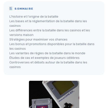
SOMMAIRE
L'histoire et l'origine de la bataille
Les bases et la réglementation de la bataille dans les
casinos
Les différences entre la bataille dans les casinos et les
versions maison
Stratégies pour maximiser vos chances
Les bonus et promotions disponibles pour la bataille dans
les casinos
Les variantes de règles de la bataille dans le monde
Études de cas et exemples de joueurs célèbres
Controverses et débats autour de la bataille dans les
casinos