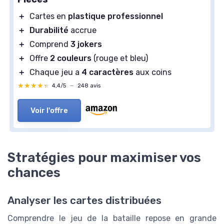
＋
Cartes en
plastique professionnel
＋
Durabilité
accrue
＋
Comprend
3 jokers
＋
Offre
2 couleurs
(rouge et bleu)
＋
Chaque jeu a
4 caractères
aux coins
★★★★★
★★★★★
4,4/5
—
248 avis
Voir l'offre
Stratégies pour maximiser vos
chances
Analyser les cartes distribuées
Comprendre le jeu de la bataille repose en grande