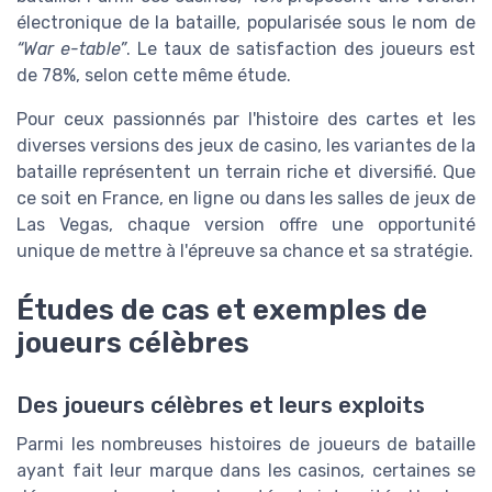
électronique de la bataille, popularisée sous le nom de
“War e-table”
. Le taux de satisfaction des joueurs est
de 78%, selon cette même étude.
Pour ceux passionnés par l'histoire des cartes et les
diverses versions des jeux de casino, les variantes de la
bataille représentent un terrain riche et diversifié. Que
ce soit en France, en ligne ou dans les salles de jeux de
Las Vegas, chaque version offre une opportunité
unique de mettre à l'épreuve sa chance et sa stratégie.
Études de cas et exemples de
joueurs célèbres
Des joueurs célèbres et leurs exploits
Parmi les nombreuses histoires de joueurs de bataille
ayant fait leur marque dans les casinos, certaines se