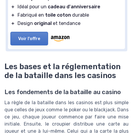
＋
Idéal pour un
cadeau d'anniversaire
＋
Fabriqué en
toile coton
durable
＋
Design
original
et tendance
Voir l'offre
Les bases et la réglementation
de la bataille dans les casinos
Les fondements de la bataille au casino
La règle de la bataille dans les casinos est plus simple
que celles de jeux comme le poker ou le blackjack. Dans
ce jeu, chaque joueur commence par faire une mise
initiale. Ensuite, le croupier distribue une carte au
joueur et une à lui-même. Celui qui a la carte la plus