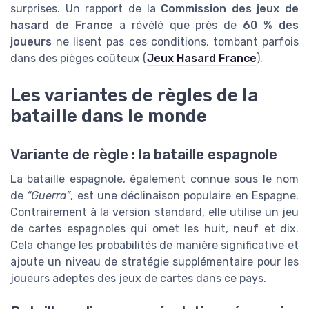
surprises. Un rapport de la
Commission des jeux de
hasard de France
a révélé que près de
60 % des
joueurs
ne lisent pas ces conditions, tombant parfois
dans des pièges coûteux (
Jeux Hasard France
).
Les variantes de règles de la
bataille dans le monde
Variante de règle : la bataille espagnole
La bataille espagnole, également connue sous le nom
de
“Guerra”
, est une déclinaison populaire en Espagne.
Contrairement à la version standard, elle utilise un jeu
de cartes espagnoles qui omet les huit, neuf et dix.
Cela change les probabilités de manière significative et
ajoute un niveau de stratégie supplémentaire pour les
joueurs adeptes des jeux de cartes dans ce pays.