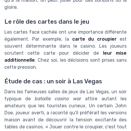
qu'à la maison, on peut jouer pour des bonbons ou la
gloire.
Le rôle des cartes dans le jeu
Les cartes face cachée ont une importance différente
également. Par exemple, la
carte du croupier
est
souvent déterminante dans le casino. Les joueurs
scrutent cette carte pour décider de
leur mise
additionnelle
. Chez soi, les décisions sont prises sans
cette pression.
Étude de cas : un soir à Las Vegas
Dans les fameuses salles de jeux de Las Vegas, un soir
typique de
bataille casino war
attire autant les
amateurs que les touristes curieux. Un certain John
Doe, joueur averti, a raconté qu'il préférait les versions
maison avant de découvrir la tension excitante des
tables de casinos. « Jouer contre le croupier, c'est tout