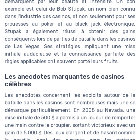
démarquent par leur beauté et intensité. Un bon
exemple est celui de Bob Stupak, un nom bien connu
dans l'industrie des casinos, et non seulement pour ses
prouesses au poker et au black jack électronique.
Stupak a également réussi à obtenir des gains
conséquents lors de parties de bataille dans les casinos
de Las Vegas. Ses stratégies impliquant une mise
initiale audacieuse et la connaissance parfaite des
règles applicables ont souvent porté leurs fruits.
Les anecdotes marquantes de casinos
célèbres
Les anecdotes concernant les exploits autour de la
bataille dans les casinos sont nombreuses mais une se
démarque particulièrement. En 2008 au Nevada, une
mise initiale de 500 $ a permis à un joueur de remporter
une main contre le croupier, sortant victorieux avec un
gain de 5 000 $. Des jeux d’argent et de hasard comme