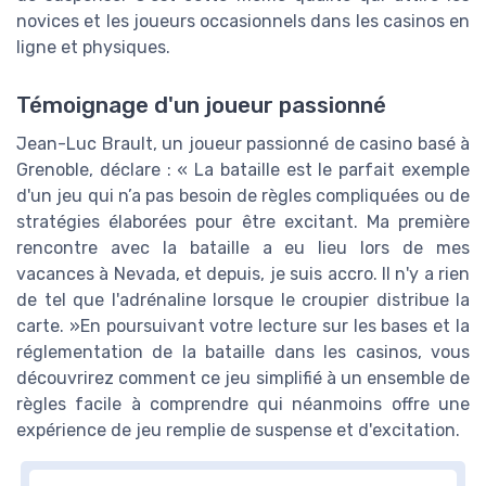
novices et les joueurs occasionnels dans les casinos en
ligne et physiques.
Témoignage d'un joueur passionné
Jean-Luc Brault, un joueur passionné de casino basé à
Grenoble, déclare : « La bataille est le parfait exemple
d'un jeu qui n’a pas besoin de règles compliquées ou de
stratégies élaborées pour être excitant. Ma première
rencontre avec la bataille a eu lieu lors de mes
vacances à Nevada, et depuis, je suis accro. Il n'y a rien
de tel que l'adrénaline lorsque le croupier distribue la
carte. »En poursuivant votre lecture sur les bases et la
réglementation de la bataille dans les casinos, vous
découvrirez comment ce jeu simplifié à un ensemble de
règles facile à comprendre qui néanmoins offre une
expérience de jeu remplie de suspense et d'excitation.