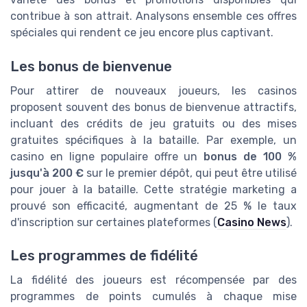
contribue à son attrait. Analysons ensemble ces offres
spéciales qui rendent ce jeu encore plus captivant.
Les bonus de bienvenue
Pour attirer de nouveaux joueurs, les casinos
proposent souvent des bonus de bienvenue attractifs,
incluant des crédits de jeu gratuits ou des mises
gratuites spécifiques à la bataille. Par exemple, un
casino en ligne populaire offre un
bonus de 100 %
jusqu'à 200 €
sur le premier dépôt, qui peut être utilisé
pour jouer à la bataille. Cette stratégie marketing a
prouvé son efficacité, augmentant de 25 % le taux
d'inscription sur certaines plateformes (
Casino News
).
Les programmes de fidélité
La fidélité des joueurs est récompensée par des
programmes de points cumulés à chaque mise