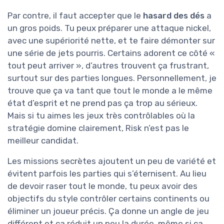
Par contre, il faut accepter que le
hasard des dés
a
un gros poids. Tu peux préparer une attaque nickel,
avec une supériorité nette, et te faire démonter sur
une série de jets pourris. Certains adorent ce côté «
tout peut arriver », d’autres trouvent ça frustrant,
surtout sur des parties longues. Personnellement, je
trouve que ça va tant que tout le monde a le même
état d’esprit et ne prend pas ça trop au sérieux.
Mais si tu aimes les jeux très contrôlables où la
stratégie domine clairement, Risk n’est pas le
meilleur candidat.
Les missions secrètes ajoutent un peu de variété et
évitent parfois les parties qui s’éternisent. Au lieu
de devoir raser tout le monde, tu peux avoir des
objectifs du style contrôler certains continents ou
éliminer un joueur précis. Ça donne un angle de jeu
différent et ça réduit un peu la durée, même si ça