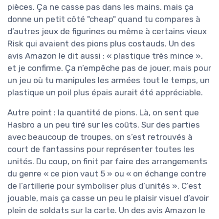
pièces. Ça ne casse pas dans les mains, mais ça
donne un petit côté "cheap" quand tu compares à
d’autres jeux de figurines ou même à certains vieux
Risk qui avaient des pions plus costauds. Un des
avis Amazon le dit aussi : « plastique très mince »,
et je confirme. Ça n’empêche pas de jouer, mais pour
un jeu où tu manipules les armées tout le temps, un
plastique un poil plus épais aurait été appréciable.
Autre point : la quantité de pions. Là, on sent que
Hasbro a un peu tiré sur les coûts. Sur des parties
avec beaucoup de troupes, on s’est retrouvés à
court de fantassins pour représenter toutes les
unités. Du coup, on finit par faire des arrangements
du genre « ce pion vaut 5 » ou « on échange contre
de l’artillerie pour symboliser plus d’unités ». C’est
jouable, mais ça casse un peu le plaisir visuel d’avoir
plein de soldats sur la carte. Un des avis Amazon le