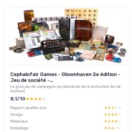
Cephalofair Games - Gloomhaven 2e édition -
Jeu de société -...
Le gros jeu de campagne qui demande de la motivation (et de
la place)
8.1/10
★★★★★
★★★★★
Rapport qualité-prix
★★★★★
★★★★★
Design
★★★★★
★★★★★
Materiaux
★★★★★
★★★★★
Emballage
★★★★★
★★★★★