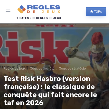
Panneau de gestion des cookies
TOPs
TOUTES LES REGLES DE JEUX
Regles de jeux
Jeux de Société
Jeux de stratégie
Test Risk Hasbro (version
française) : le classique de
conquête qui fait encore le
taf en 2026