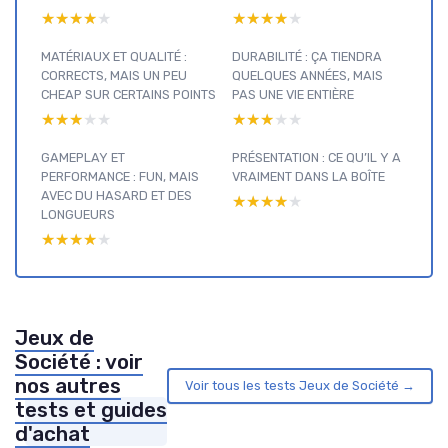
★★★★★
★★★★★
★★★★★
★★★★★
MATÉRIAUX ET QUALITÉ :
DURABILITÉ : ÇA TIENDRA
CORRECTS, MAIS UN PEU
QUELQUES ANNÉES, MAIS
CHEAP SUR CERTAINS POINTS
PAS UNE VIE ENTIÈRE
★★★★★
★★★★★
★★★★★
★★★★★
GAMEPLAY ET
PRÉSENTATION : CE QU’IL Y A
PERFORMANCE : FUN, MAIS
VRAIMENT DANS LA BOÎTE
AVEC DU HASARD ET DES
★★★★★
★★★★★
LONGUEURS
★★★★★
★★★★★
Jeux de
Société : voir
nos autres
Voir tous les tests Jeux de Société →
tests et guides
d'achat