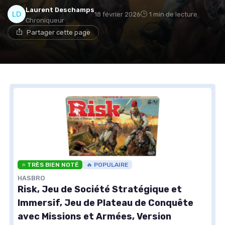
Laurent Deschamps
18 février 2026
1 min de lecture
Chroniqueur
Partager cette page
⭐ TRÈS BIEN NOTÉ
🔥 POPULAIRE
HASBRO
Risk, Jeu de Société Stratégique et
Immersif, Jeu de Plateau de Conquête
avec Missions et Armées, Version