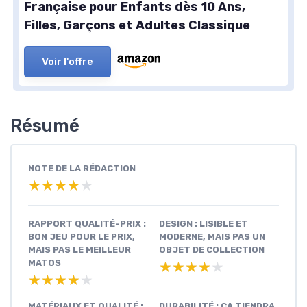
Française pour Enfants dès 10 Ans,
Filles, Garçons et Adultes Classique
Voir l'offre
Résumé
NOTE DE LA RÉDACTION
★★★★★
★★★★★
RAPPORT QUALITÉ-PRIX :
DESIGN : LISIBLE ET
BON JEU POUR LE PRIX,
MODERNE, MAIS PAS UN
MAIS PAS LE MEILLEUR
OBJET DE COLLECTION
MATOS
★★★★★
★★★★★
★★★★★
★★★★★
MATÉRIAUX ET QUALITÉ :
DURABILITÉ : ÇA TIENDRA