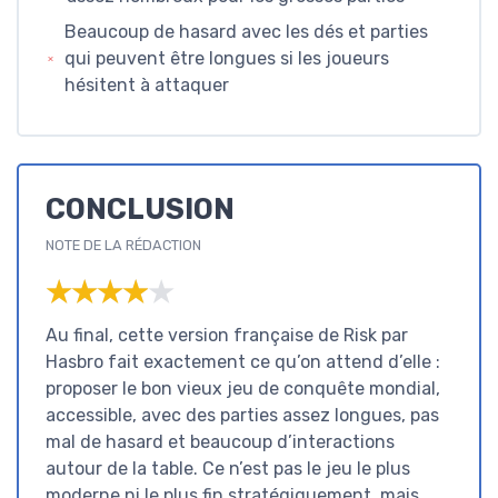
Beaucoup de hasard avec les dés et parties
qui peuvent être longues si les joueurs
hésitent à attaquer
CONCLUSION
NOTE DE LA RÉDACTION
★★★★★
★★★★★
Au final, cette version française de Risk par
Hasbro fait exactement ce qu’on attend d’elle :
proposer le bon vieux jeu de conquête mondial,
accessible, avec des parties assez longues, pas
mal de hasard et beaucoup d’interactions
autour de la table. Ce n’est pas le jeu le plus
moderne ni le plus fin stratégiquement, mais