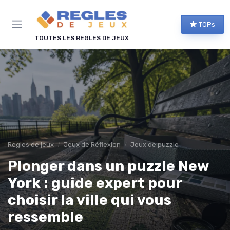
Panneau de gestion des cookies
TOPs
TOUTES LES REGLES DE JEUX
Regles de jeux
Jeux de Réflexion
Jeux de puzzle
Plonger dans un puzzle New
York : guide expert pour
choisir la ville qui vous
ressemble