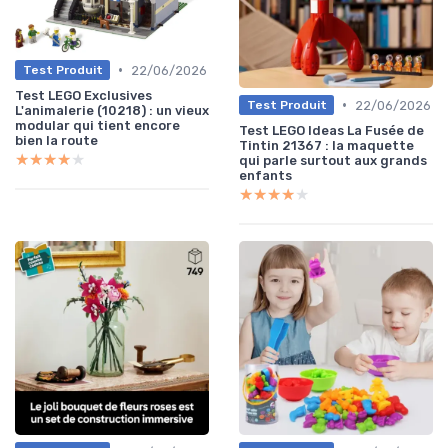
•
22/06/2026
Test Produit
Test LEGO Exclusives
•
22/06/2026
Test Produit
L'animalerie (10218) : un vieux
modular qui tient encore
Test LEGO Ideas La Fusée de
bien la route
Tintin 21367 : la maquette
★★★★★
★★★★★
qui parle surtout aux grands
enfants
★★★★★
★★★★★