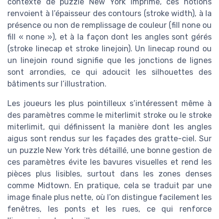
contexte de puzzle New York imprimé, ces notions
renvoient à l’épaisseur des contours (stroke width), à la
présence ou non de remplissage de couleur (fill none ou
fill « none »), et à la façon dont les angles sont gérés
(stroke linecap et stroke linejoin). Un linecap round ou
un linejoin round signifie que les jonctions de lignes
sont arrondies, ce qui adoucit les silhouettes des
bâtiments sur l’illustration.
Les joueurs les plus pointilleux s’intéressent même à
des paramètres comme le miterlimit stroke ou le stroke
miterlimit, qui définissent la manière dont les angles
aigus sont rendus sur les façades des gratte-ciel. Sur
un puzzle New York très détaillé, une bonne gestion de
ces paramètres évite les bavures visuelles et rend les
pièces plus lisibles, surtout dans les zones denses
comme Midtown. En pratique, cela se traduit par une
image finale plus nette, où l’on distingue facilement les
fenêtres, les ponts et les rues, ce qui renforce