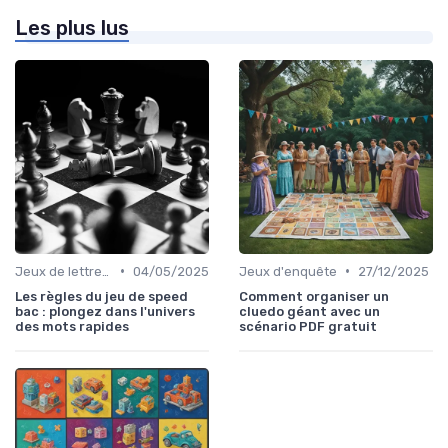
Les plus lus
•
•
Jeux de lettres et de mots
04/05/2025
Jeux d'enquête
27/12/2025
Les règles du jeu de speed
Comment organiser un
bac : plongez dans l'univers
cluedo géant avec un
des mots rapides
scénario PDF gratuit