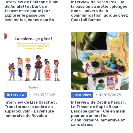
Interview de Fabienne Blain
Interview de Sarah Pok : De
de Amulette : L'art de
la passion au métier, plongée
transmettre par le jeu :
dans l'univers de la
Explorer le passé pour
communication ludique chez
éveiller les jeunes esprits
Cocktail Games
•
•
28/03/2025
12/03/2025
Interview
Interview
Interview de Lise Gaschet :
Interview de Cécilia Pascal :
Transformer la colère en
Le Trésor de Sapta Rasa -
superpouvoir - L’aventure
L’escape game - Clé en main
immersive de Reveleo
pour une animation
d’anniversaire immersive et
sans stress