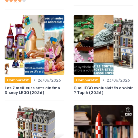
★★★★★
★★★★★
•
•
26/06/2026
23/06/2026
Comparatif
Comparatif
Les 7 meilleurs sets cinéma
Quel lEGO exclusivités choisir
Disney LEGO (2026)
? Top 6 (2026)