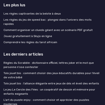
Les plus lus
Les règles captivantes de la belote à deux
Les règles du jeu de speed bac : plongez dans l'univers des mots
rapides
Comment organiser un cluedo géant avec un scénario PDF gratuit
Jouez gratuitement à Skyjo en ligne
Comprendre les règles du tarot africain
Les derniers articles
Règles du Scrabble : dictionnaire officiel, lettres joker et le mot que
personne n'ose contester
Tolo jouet bio : comment choisir des jeux éducatifs durables pour l’éveil
de votre bébé
Tolo jouet bio : l’alliance élégante entre jeux de dés et éveil des enfants
Le jeu Le Cercle des Fées : un coopératif de dessin et mémoire pour
enfants exigeants
L’art du puzzle enjoy : comment choisir et apprécier des puzzles
modernes