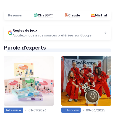
Résumer
ChatGPT
Claude
Mistral
Regles de jeux
Ajoutez-nous à vos sources préférées sur Google
Parole d'experts
•
•
01/01/2026
09/06/2025
Interview
Interview