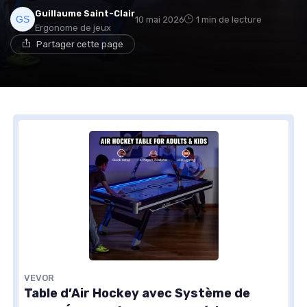
Guillaume Saint-Clair
10 mai 2026
1 min de lecture
Ergonome de jeux
Partager cette page
VEVOR
Table d’Air Hockey avec Système de