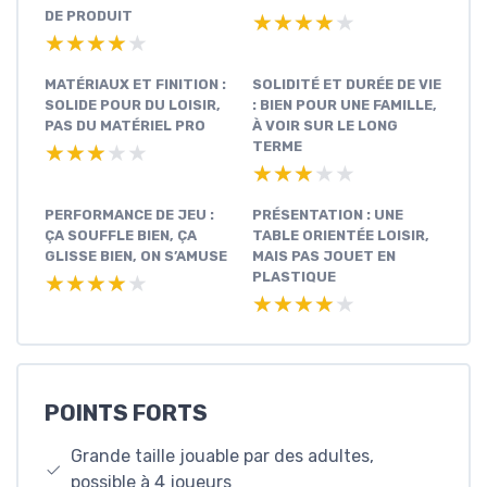
DE PRODUIT
★★★★★
★★★★★
★★★★★
★★★★★
MATÉRIAUX ET FINITION :
SOLIDITÉ ET DURÉE DE VIE
SOLIDE POUR DU LOISIR,
: BIEN POUR UNE FAMILLE,
PAS DU MATÉRIEL PRO
À VOIR SUR LE LONG
TERME
★★★★★
★★★★★
★★★★★
★★★★★
PERFORMANCE DE JEU :
PRÉSENTATION : UNE
ÇA SOUFFLE BIEN, ÇA
TABLE ORIENTÉE LOISIR,
GLISSE BIEN, ON S’AMUSE
MAIS PAS JOUET EN
PLASTIQUE
★★★★★
★★★★★
★★★★★
★★★★★
POINTS FORTS
Grande taille jouable par des adultes,
possible à 4 joueurs