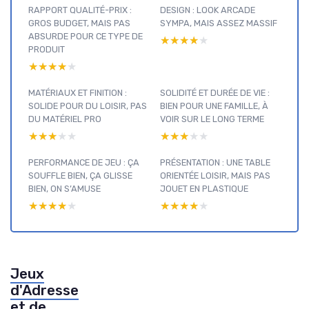
RAPPORT QUALITÉ-PRIX :
DESIGN : LOOK ARCADE
GROS BUDGET, MAIS PAS
SYMPA, MAIS ASSEZ MASSIF
ABSURDE POUR CE TYPE DE
★★★★★
★★★★★
PRODUIT
★★★★★
★★★★★
MATÉRIAUX ET FINITION :
SOLIDITÉ ET DURÉE DE VIE :
SOLIDE POUR DU LOISIR, PAS
BIEN POUR UNE FAMILLE, À
DU MATÉRIEL PRO
VOIR SUR LE LONG TERME
★★★★★
★★★★★
★★★★★
★★★★★
PERFORMANCE DE JEU : ÇA
PRÉSENTATION : UNE TABLE
SOUFFLE BIEN, ÇA GLISSE
ORIENTÉE LOISIR, MAIS PAS
BIEN, ON S’AMUSE
JOUET EN PLASTIQUE
★★★★★
★★★★★
★★★★★
★★★★★
Jeux
d'Adresse
et de