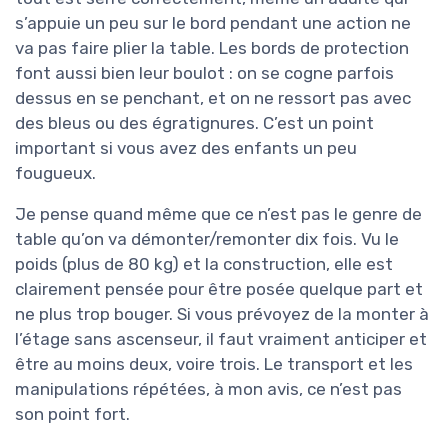
s’appuie un peu sur le bord pendant une action ne
va pas faire plier la table. Les bords de protection
font aussi bien leur boulot : on se cogne parfois
dessus en se penchant, et on ne ressort pas avec
des bleus ou des égratignures. C’est un point
important si vous avez des enfants un peu
fougueux.
Je pense quand même que ce n’est pas le genre de
table qu’on va démonter/remonter dix fois. Vu le
poids (plus de 80 kg) et la construction, elle est
clairement pensée pour être posée quelque part et
ne plus trop bouger. Si vous prévoyez de la monter à
l’étage sans ascenseur, il faut vraiment anticiper et
être au moins deux, voire trois. Le transport et les
manipulations répétées, à mon avis, ce n’est pas
son point fort.