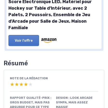
Score Électronique LED, Matériel pour
Hockey sur Table d'Intérieur, avec 2
Palets, 2 Poussoirs, Ensemble de Jeu
d'Arcade pour Salle de Jeux, Maison
Familiale
Voir l'offre
Résumé
NOTE DE LA RÉDACTION
★★★★★
★★★★★
RAPPORT QUALITÉ-PRIX :
DESIGN : LOOK ARCADE
GROS BUDGET, MAIS PAS
SYMPA, MAIS ASSEZ
ABSURDE POUR CE TYPE
MASSIF