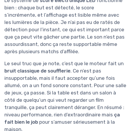
Le système de
score électronique LED
fonctionne
bien : chaque but est détecté, le score
s’incrémente, et l’affichage est lisible même avec
les lumières de la pièce. Je n’ai pas eu de ratés de
détection pour l’instant, ce qui est important parce
que ça peut vite gâcher une partie. Le son n’est pas
assourdissant, donc ça reste supportable même
après plusieurs matchs d’affilée.
Le seul truc que je note, c’est que le moteur fait un
bruit classique de soufflerie
. Ce n’est pas
insupportable, mais il faut accepter qu’une fois
allumé, on a un fond sonore constant. Pour une salle
de jeux, ça passe. Si la table est dans un salon à
côté de quelqu’un qui veut regarder un film
tranquille, ça peut clairement déranger. En résumé :
niveau performance, rien d’extraordinaire mais
ça
fait bien le job
pour s’amuser sérieusement à la
maison.