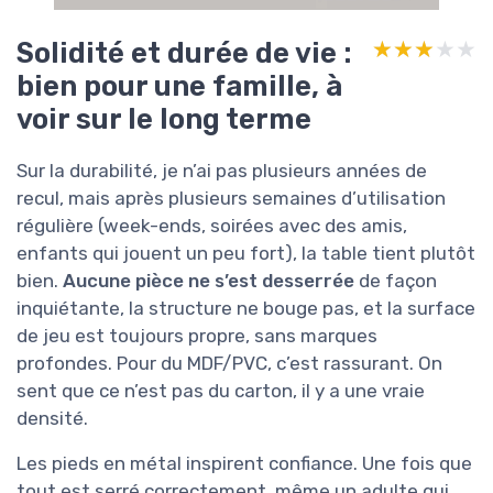
Solidité et durée de vie :
★★★★★
★★★★★
bien pour une famille, à
voir sur le long terme
Sur la durabilité, je n’ai pas plusieurs années de
recul, mais après plusieurs semaines d’utilisation
régulière (week-ends, soirées avec des amis,
enfants qui jouent un peu fort), la table tient plutôt
bien.
Aucune pièce ne s’est desserrée
de façon
inquiétante, la structure ne bouge pas, et la surface
de jeu est toujours propre, sans marques
profondes. Pour du MDF/PVC, c’est rassurant. On
sent que ce n’est pas du carton, il y a une vraie
densité.
Les pieds en métal inspirent confiance. Une fois que
tout est serré correctement, même un adulte qui