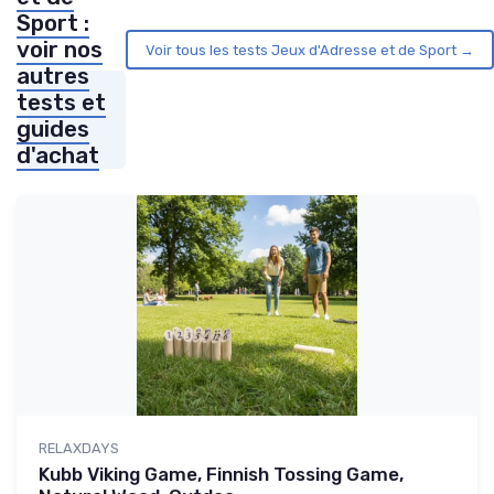
Sport :
voir nos
Voir tous les tests Jeux d'Adresse et de Sport →
autres
tests et
guides
d'achat
RELAXDAYS
Kubb Viking Game, Finnish Tossing Game,