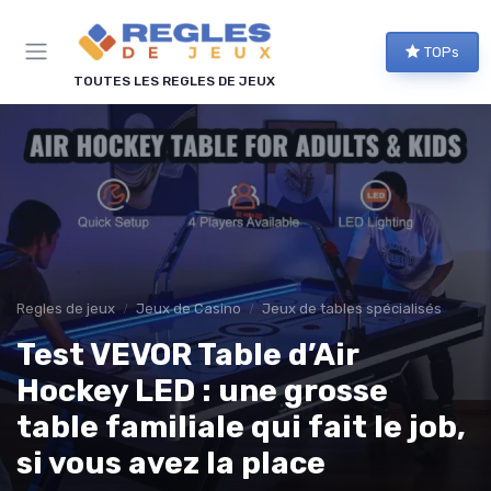
Panneau de gestion des cookies
TOPs
TOUTES LES REGLES DE JEUX
Regles de jeux
Jeux de Casino
Jeux de tables spécialisés
Test VEVOR Table d’Air
Hockey LED : une grosse
table familiale qui fait le job,
si vous avez la place