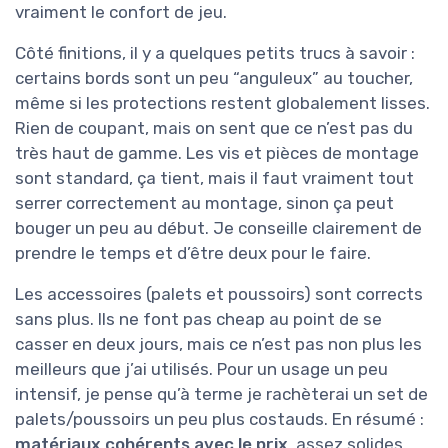
vraiment le confort de jeu.
Côté finitions, il y a quelques petits trucs à savoir :
certains bords sont un peu “anguleux” au toucher,
même si les protections restent globalement lisses.
Rien de coupant, mais on sent que ce n’est pas du
très haut de gamme. Les vis et pièces de montage
sont standard, ça tient, mais il faut vraiment tout
serrer correctement au montage, sinon ça peut
bouger un peu au début. Je conseille clairement de
prendre le temps et d’être deux pour le faire.
Les accessoires (palets et poussoirs) sont corrects
sans plus. Ils ne font pas cheap au point de se
casser en deux jours, mais ce n’est pas non plus les
meilleurs que j’ai utilisés. Pour un usage un peu
intensif, je pense qu’à terme je rachèterai un set de
palets/poussoirs un peu plus costauds. En résumé :
matériaux cohérents avec le prix
, assez solides