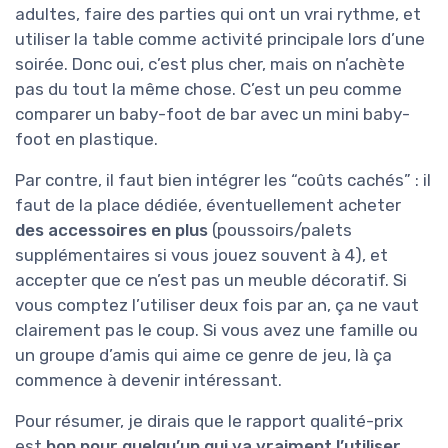
adultes, faire des parties qui ont un vrai rythme, et
utiliser la table comme activité principale lors d’une
soirée. Donc oui, c’est plus cher, mais on n’achète
pas du tout la même chose. C’est un peu comme
comparer un baby-foot de bar avec un mini baby-
foot en plastique.
Par contre, il faut bien intégrer les “coûts cachés” : il
faut de la place dédiée, éventuellement acheter
des accessoires en plus
(poussoirs/palets
supplémentaires si vous jouez souvent à 4), et
accepter que ce n’est pas un meuble décoratif. Si
vous comptez l’utiliser deux fois par an, ça ne vaut
clairement pas le coup. Si vous avez une famille ou
un groupe d’amis qui aime ce genre de jeu, là ça
commence à devenir intéressant.
Pour résumer, je dirais que le rapport qualité-prix
est
bon pour quelqu’un qui va vraiment l’utiliser