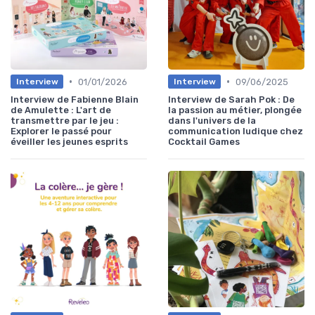
•
•
01/01/2026
09/06/2025
Interview
Interview
Interview de Fabienne Blain
Interview de Sarah Pok : De
de Amulette : L'art de
la passion au métier, plongée
transmettre par le jeu :
dans l'univers de la
Explorer le passé pour
communication ludique chez
éveiller les jeunes esprits
Cocktail Games