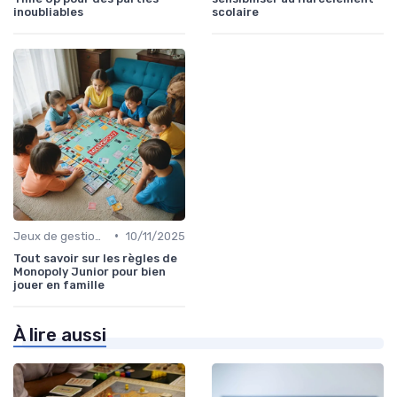
inoubliables
scolaire
•
Jeux de gestion de ressources
10/11/2025
Tout savoir sur les règles de
Monopoly Junior pour bien
jouer en famille
À lire aussi