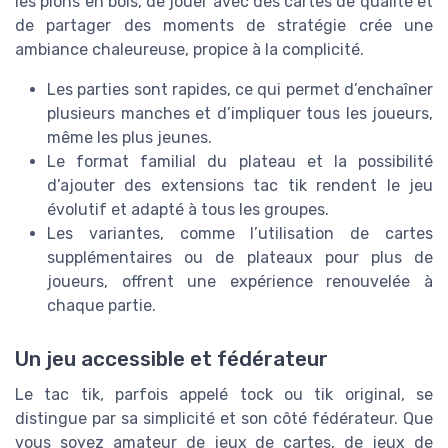
les pions en bois, de jouer avec des cartes de qualité et
de partager des moments de stratégie crée une
ambiance chaleureuse, propice à la complicité.
Les parties sont rapides, ce qui permet d’enchaîner
plusieurs manches et d’impliquer tous les joueurs,
même les plus jeunes.
Le format familial du plateau et la possibilité
d’ajouter des extensions tac tik rendent le jeu
évolutif et adapté à tous les groupes.
Les variantes, comme l’utilisation de cartes
supplémentaires ou de plateaux pour plus de
joueurs, offrent une expérience renouvelée à
chaque partie.
Un jeu accessible et fédérateur
Le tac tik, parfois appelé tock ou tik original, se
distingue par sa simplicité et son côté fédérateur. Que
vous soyez amateur de jeux de cartes, de jeux de