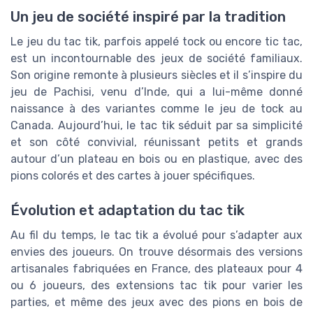
Un jeu de société inspiré par la tradition
Le jeu du tac tik, parfois appelé tock ou encore tic tac,
est un incontournable des jeux de société familiaux.
Son origine remonte à plusieurs siècles et il s’inspire du
jeu de Pachisi, venu d’Inde, qui a lui-même donné
naissance à des variantes comme le jeu de tock au
Canada. Aujourd’hui, le tac tik séduit par sa simplicité
et son côté convivial, réunissant petits et grands
autour d’un plateau en bois ou en plastique, avec des
pions colorés et des cartes à jouer spécifiques.
Évolution et adaptation du tac tik
Au fil du temps, le tac tik a évolué pour s’adapter aux
envies des joueurs. On trouve désormais des versions
artisanales fabriquées en France, des plateaux pour 4
ou 6 joueurs, des extensions tac tik pour varier les
parties, et même des jeux avec des pions en bois de