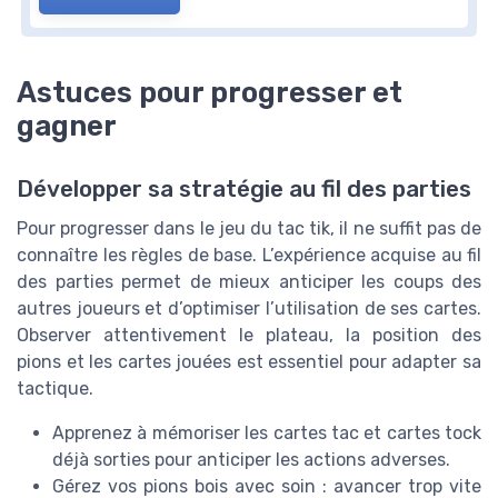
Astuces pour progresser et
gagner
Développer sa stratégie au fil des parties
Pour progresser dans le jeu du tac tik, il ne suffit pas de
connaître les règles de base. L’expérience acquise au fil
des parties permet de mieux anticiper les coups des
autres joueurs et d’optimiser l’utilisation de ses cartes.
Observer attentivement le plateau, la position des
pions et les cartes jouées est essentiel pour adapter sa
tactique.
Apprenez à mémoriser les cartes tac et cartes tock
déjà sorties pour anticiper les actions adverses.
Gérez vos pions bois avec soin : avancer trop vite