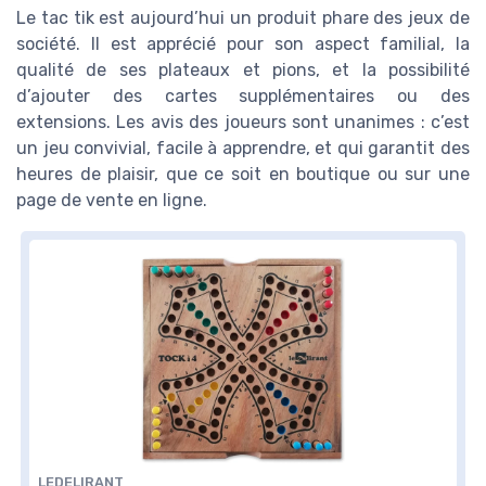
Le tac tik est aujourd’hui un produit phare des jeux de
société. Il est apprécié pour son aspect familial, la
qualité de ses plateaux et pions, et la possibilité
d’ajouter des cartes supplémentaires ou des
extensions. Les avis des joueurs sont unanimes : c’est
un jeu convivial, facile à apprendre, et qui garantit des
heures de plaisir, que ce soit en boutique ou sur une
page de vente en ligne.
LEDELIRANT