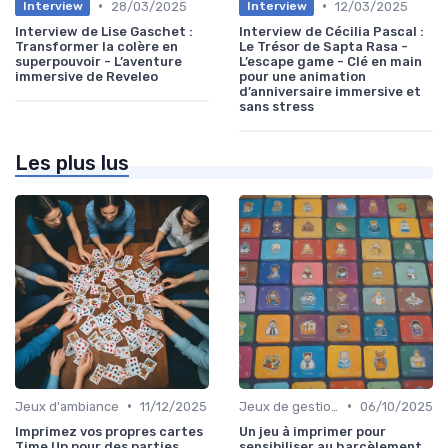
•
•
28/03/2025
12/03/2025
Interview
Interview
Interview de Lise Gaschet :
Interview de Cécilia Pascal :
Transformer la colère en
Le Trésor de Sapta Rasa -
superpouvoir - L’aventure
L’escape game - Clé en main
immersive de Reveleo
pour une animation
d’anniversaire immersive et
sans stress
Les plus lus
•
•
Jeux d'ambiance
11/12/2025
Jeux de gestion de ressources
06/10/2025
Imprimez vos propres cartes
Un jeu à imprimer pour
Time Up pour des parties
sensibiliser au harcèlement