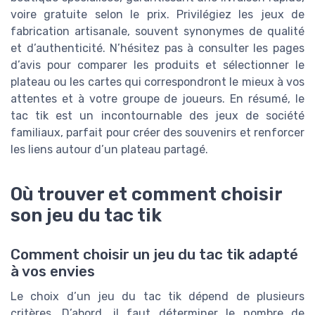
voire gratuite selon le prix. Privilégiez les jeux de
fabrication artisanale, souvent synonymes de qualité
et d’authenticité. N’hésitez pas à consulter les pages
d’avis pour comparer les produits et sélectionner le
plateau ou les cartes qui correspondront le mieux à vos
attentes et à votre groupe de joueurs. En résumé, le
tac tik est un incontournable des jeux de société
familiaux, parfait pour créer des souvenirs et renforcer
les liens autour d’un plateau partagé.
Où trouver et comment choisir
son jeu du tac tik
Comment choisir un jeu du tac tik adapté
à vos envies
Le choix d’un jeu du tac tik dépend de plusieurs
critères. D’abord, il faut déterminer le nombre de