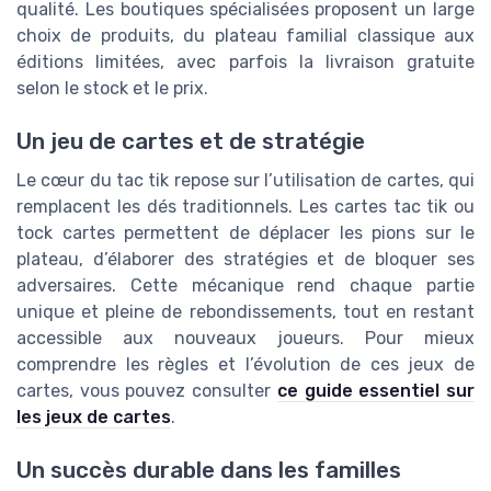
qualité. Les boutiques spécialisées proposent un large
choix de produits, du plateau familial classique aux
éditions limitées, avec parfois la livraison gratuite
selon le stock et le prix.
Un jeu de cartes et de stratégie
Le cœur du tac tik repose sur l’utilisation de cartes, qui
remplacent les dés traditionnels. Les cartes tac tik ou
tock cartes permettent de déplacer les pions sur le
plateau, d’élaborer des stratégies et de bloquer ses
adversaires. Cette mécanique rend chaque partie
unique et pleine de rebondissements, tout en restant
accessible aux nouveaux joueurs. Pour mieux
comprendre les règles et l’évolution de ces jeux de
cartes, vous pouvez consulter
ce guide essentiel sur
les jeux de cartes
.
Un succès durable dans les familles