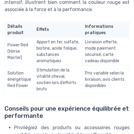
intensif, illustrent bien comment la couleur rouge est
associée à la force et à la performance.
Détails
Informations
Effets
produit
pratiques
Apport en fer, sulfate,
Livraison offerte,
Power Red
biotine, acide folique,
mode paiement
(Horse
substances
sécurisé, carte
Master)
aromatiques
cadeau disponible
Stimulation de la
Solution
Prix variable selon la
vitalité cheval,
énergétique
livraison, avis clients
soutien lors d’efforts
Red Power
disponibles
bruts
Conseils pour une expérience équilibrée et
performante
Privilégiez des produits ou accessoires rouges