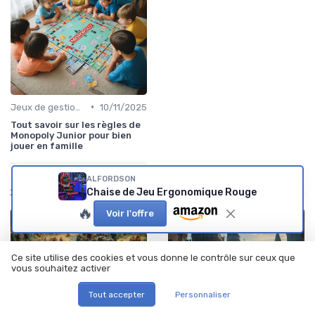
•
Jeux de gestion de ressources
10/11/2025
Tout savoir sur les règles de
Monopoly Junior pour bien
jouer en famille
ALFORDSON
À lire aussi
Chaise de Jeu Ergonomique Rouge
🔥
Voir l'offre
Ce site utilise des cookies et vous donne le contrôle sur ceux que
vous souhaitez activer
Tout accepter
Personnaliser