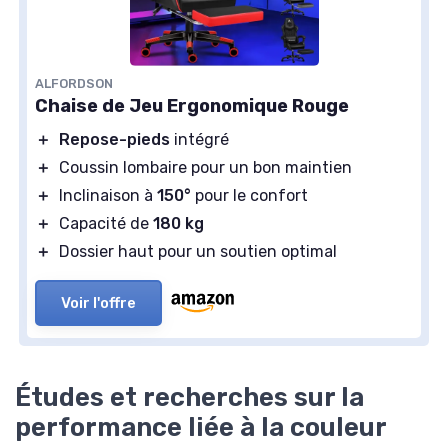
ALFORDSON
Chaise de Jeu Ergonomique Rouge
＋
Repose-pieds
intégré
＋
Coussin lombaire pour un bon maintien
＋
Inclinaison à
150°
pour le confort
＋
Capacité de
180 kg
＋
Dossier haut pour un soutien optimal
Voir l'offre
Études et recherches sur la
performance liée à la couleur