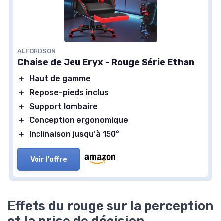
ALFORDSON
Chaise de Jeu Eryx - Rouge Série Ethan
＋
Haut de gamme
＋
Repose-pieds inclus
＋
Support lombaire
＋
Conception ergonomique
＋
Inclinaison jusqu'à 150°
Voir l'offre
Effets du rouge sur la perception
et la prise de décision