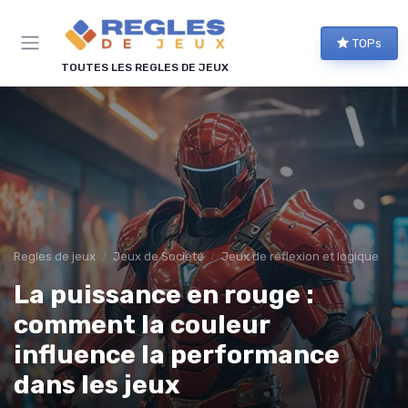
Panneau de gestion des cookies
TOPs
TOUTES LES REGLES DE JEUX
Regles de jeux
Jeux de Société
Jeux de réflexion et logique
La puissance en rouge :
comment la couleur
influence la performance
dans les jeux