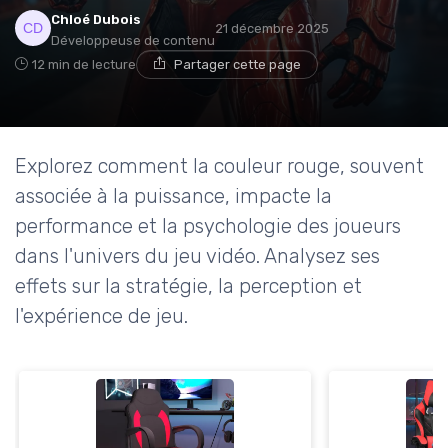
Chloé Dubois
21 décembre 2025
Développeuse de contenu
12 min de lecture
Partager cette page
Explorez comment la couleur rouge, souvent
associée à la puissance, impacte la
performance et la psychologie des joueurs
dans l'univers du jeu vidéo. Analysez ses
effets sur la stratégie, la perception et
l'expérience de jeu.