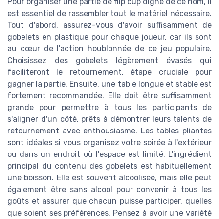
Pour organiser une partie de flip cup digne de ce nom, il
est essentiel de rassembler tout le matériel nécessaire.
Tout d'abord, assurez-vous d'avoir suffisamment de
gobelets en plastique pour chaque joueur, car ils sont
au cœur de l'action houblonnée de ce jeu populaire.
Choisissez des gobelets légèrement évasés qui
faciliteront le retournement, étape cruciale pour
gagner la partie. Ensuite, une table longue et stable est
fortement recommandée. Elle doit être suffisamment
grande pour permettre à tous les participants de
s'aligner d'un côté, prêts à démontrer leurs talents de
retournement avec enthousiasme. Les tables pliantes
sont idéales si vous organisez votre soirée à l'extérieur
ou dans un endroit où l'espace est limité. L'ingrédient
principal du contenu des gobelets est habituellement
une boisson. Elle est souvent alcoolisée, mais elle peut
également être sans alcool pour convenir à tous les
goûts et assurer que chacun puisse participer, quelles
que soient ses préférences. Pensez à avoir une variété