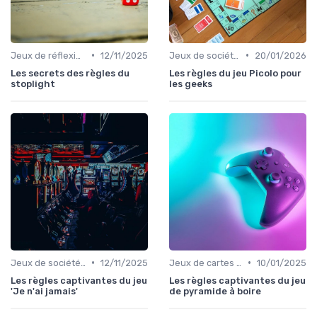
•
•
Jeux de réflexion et logique
12/11/2025
Jeux de société d’ambiance pour adultes
20/01/2026
Les secrets des règles du
Les règles du jeu Picolo pour
stoplight
les geeks
•
•
Jeux de société d’ambiance pour adultes
12/11/2025
Jeux de cartes pour adultes
10/01/2025
Les règles captivantes du jeu
Les règles captivantes du jeu
'Je n'ai jamais'
de pyramide à boire