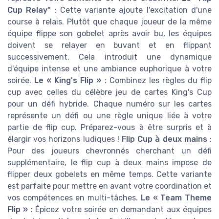
Cup Relay"
: Cette variante ajoute l'excitation d'une
course à relais. Plutôt que chaque joueur de la même
équipe flippe son gobelet après avoir bu, les équipes
doivent se relayer en buvant et en flippant
successivement. Cela introduit une dynamique
d'équipe intense et une ambiance euphorique à votre
soirée.
Le « King's Flip »
: Combinez les règles du flip
cup avec celles du célèbre jeu de cartes King's Cup
pour un défi hybride. Chaque numéro sur les cartes
représente un défi ou une règle unique liée à votre
partie de flip cup. Préparez-vous à être surpris et à
élargir vos horizons ludiques !
Flip Cup à deux mains
:
Pour des joueurs chevronnés cherchant un défi
supplémentaire, le flip cup à deux mains impose de
flipper deux gobelets en même temps. Cette variante
est parfaite pour mettre en avant votre coordination et
vos compétences en multi-tâches.
Le « Team Theme
Flip »
: Épicez votre soirée en demandant aux équipes