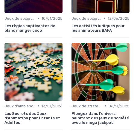
•
•
Jeux de société pour adultes
10/01/2025
Jeux de société pour adultes
12/06/2025
Les règles captivantes de
Les activités ludiques pour
blanc manger coco
les animateurs BAFA
•
•
Jeux d'ambiance
13/01/2026
Jeux de stratégie
06/11/2025
Les Secrets des Jeux
Plongez dans l'univers
d'Animation pour Enfants et
palpitant des jeux de société
Adultes
avec le mega jackpot