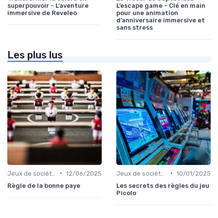
superpouvoir - L’aventure
L’escape game - Clé en main
immersive de Reveleo
pour une animation
d’anniversaire immersive et
sans stress
Les plus lus
•
•
Jeux de société pour adultes
12/06/2025
Jeux de société d’ambiance pour adultes
10/01/2025
Règle de la bonne paye
Les secrets des règles du jeu
Picolo