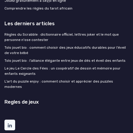
Jouez gratuitement à Skyjo en ligne
Comprendre les règles du tarot africain
Les derniers articles
Règles du Scrabble : dictionnaire officiel, lettres joker et le mot que
personne n'ose contester
Tolo jouet bio : comment choisir des jeux éducatifs durables pour l’éveil
de votre bébé
Tolo jouet bio : l’alliance élégante entre jeux de dés et éveil des enfants
Le jeu Le Cercle des Fées : un coopératif de dessin et mémoire pour
enfants exigeants
L’art du puzzle enjoy : comment choisir et apprécier des puzzles
modernes
Regles de jeux