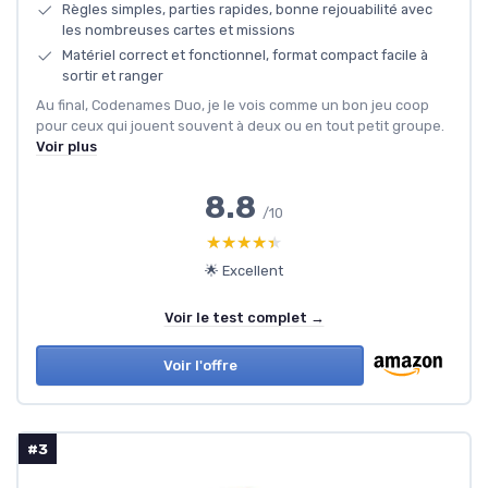
Règles simples, parties rapides, bonne rejouabilité avec
les nombreuses cartes et missions
Matériel correct et fonctionnel, format compact facile à
sortir et ranger
Au final, Codenames Duo, je le vois comme un bon jeu coop
pour ceux qui jouent souvent à deux ou en tout petit groupe.
Voir plus
8.8
/10
★★★★★
★★★★★
🌟 Excellent
Voir le test complet →
Voir l'offre
#3