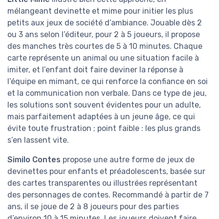
mélangeant devinette et mime pour initier les plus
petits aux jeux de société d’ambiance. Jouable dès 2
ou 3 ans selon l’éditeur, pour 2 à 5 joueurs, il propose
des manches très courtes de 5 à 10 minutes. Chaque
carte représente un animal ou une situation facile à
imiter, et l’enfant doit faire deviner la réponse à
l’équipe en mimant, ce qui renforce la confiance en soi
et la communication non verbale. Dans ce type de jeu,
les solutions sont souvent évidentes pour un adulte,
mais parfaitement adaptées à un jeune âge, ce qui
évite toute frustration ; point faible : les plus grands
s’en lassent vite.
Similo Contes
propose une autre forme de jeux de
devinettes pour enfants et préadolescents, basée sur
des cartes transparentes ou illustrées représentant
des personnages de contes. Recommandé à partir de 7
ans, il se joue de 2 à 8 joueurs pour des parties
d’environ 10 à 15 minutes. Les joueurs doivent faire