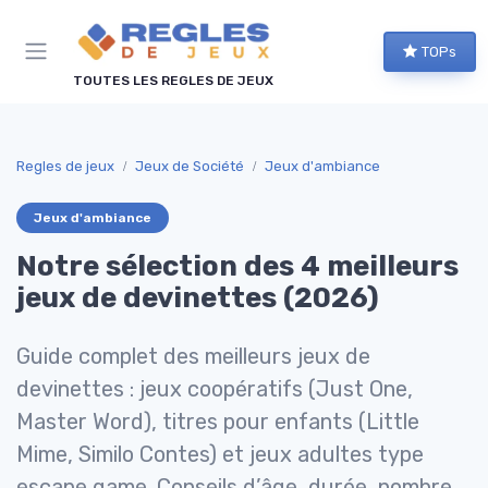
Panneau de gestion des cookies
TOPs
TOUTES LES REGLES DE JEUX
Regles de jeux
Jeux de Société
Jeux d'ambiance
Jeux d'ambiance
Notre sélection des 4 meilleurs
jeux de devinettes (2026)
Guide complet des meilleurs jeux de
devinettes : jeux coopératifs (Just One,
Master Word), titres pour enfants (Little
Mime, Similo Contes) et jeux adultes type
escape game. Conseils d’âge, durée, nombre