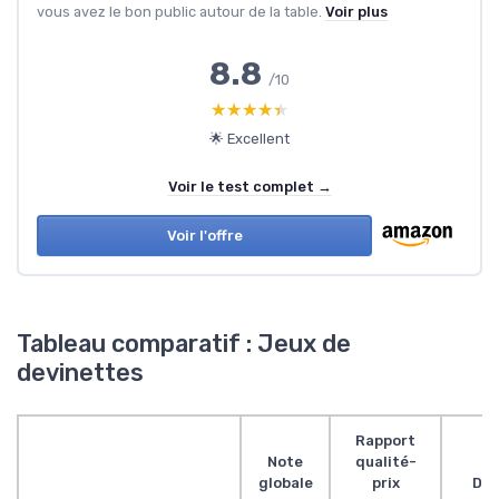
vous avez le bon public autour de la table.
Voir plus
8.8
/10
★★★★★
★★★★★
🌟 Excellent
Voir le test complet →
Voir l'offre
Tableau comparatif : Jeux de
devinettes
Rapport
Note
qualité-
globale
prix
Des