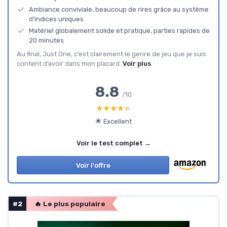
Ambiance conviviale, beaucoup de rires grâce au système
d’indices uniques
Matériel globalement solide et pratique, parties rapides de
20 minutes
Au final, Just One, c’est clairement le genre de jeu que je suis
content d’avoir dans mon placard.
Voir plus
8.8
/10
★★★★★
★★★★★
🌟 Excellent
Voir le test complet →
Voir l'offre
#2
🔥 Le plus populaire