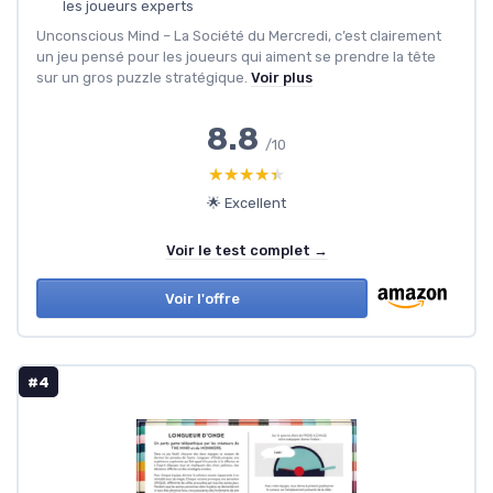
les joueurs experts
Unconscious Mind – La Société du Mercredi, c’est clairement
un jeu pensé pour les joueurs qui aiment se prendre la tête
sur un gros puzzle stratégique.
Voir plus
8.8
/10
★★★★★
★★★★★
🌟 Excellent
Voir le test complet →
Voir l'offre
#4