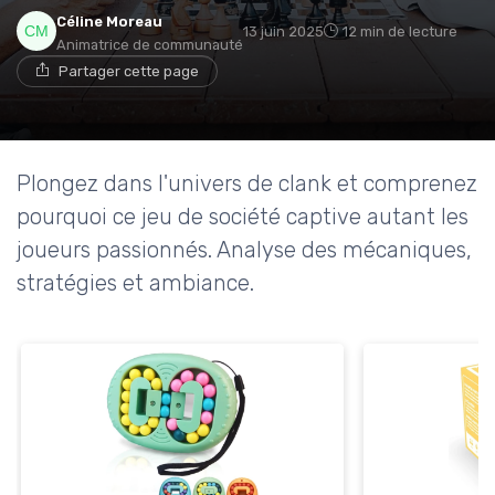
Céline Moreau
13 juin 2025
12 min de lecture
Animatrice de communauté
Partager cette page
Plongez dans l'univers de clank et comprenez
pourquoi ce jeu de société captive autant les
joueurs passionnés. Analyse des mécaniques,
stratégies et ambiance.