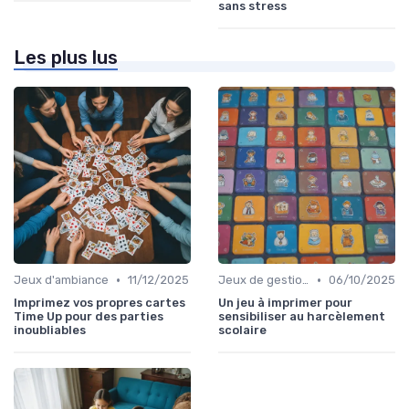
sans stress
Les plus lus
•
•
Jeux d'ambiance
11/12/2025
Jeux de gestion de ressources
06/10/2025
Imprimez vos propres cartes
Un jeu à imprimer pour
Time Up pour des parties
sensibiliser au harcèlement
inoubliables
scolaire