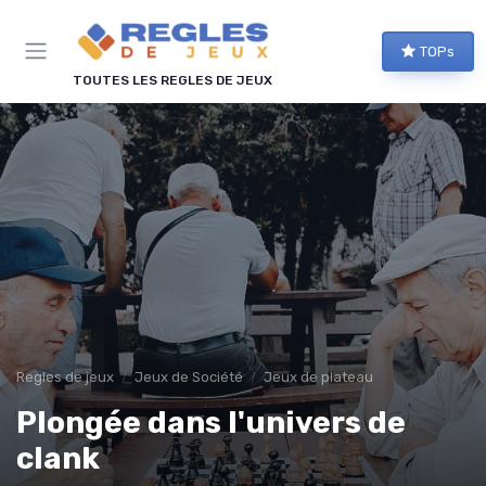
Panneau de gestion des cookies
TOPs
TOUTES LES REGLES DE JEUX
Regles de jeux
Jeux de Société
Jeux de plateau
Plongée dans l'univers de
clank