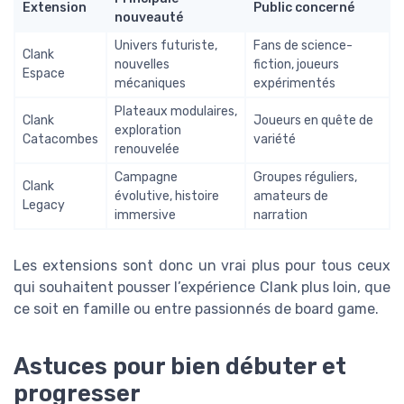
Extension
Public concerné
nouveauté
Univers futuriste,
Fans de science-
Clank
nouvelles
fiction, joueurs
Espace
mécaniques
expérimentés
Plateaux modulaires,
Clank
Joueurs en quête de
exploration
Catacombes
variété
renouvelée
Campagne
Groupes réguliers,
Clank
évolutive, histoire
amateurs de
Legacy
immersive
narration
Les extensions sont donc un vrai plus pour tous ceux
qui souhaitent pousser l’expérience Clank plus loin, que
ce soit en famille ou entre passionnés de board game.
Astuces pour bien débuter et
progresser