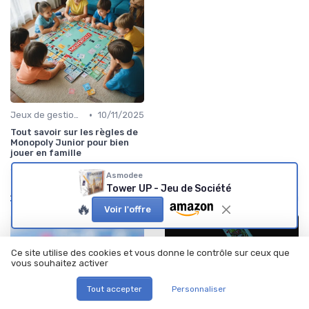
•
Jeux de gestion de ressources
10/11/2025
Tout savoir sur les règles de
Monopoly Junior pour bien
jouer en famille
Asmodee
Tower UP - Jeu de Société
À lire aussi
🔥
Voir l'offre
Ce site utilise des cookies et vous donne le contrôle sur ceux que
vous souhaitez activer
Tout accepter
Personnaliser