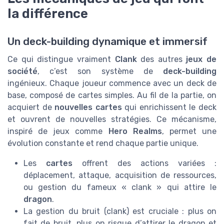
la différence
Un deck-building dynamique et immersif
Ce qui distingue vraiment
Clank
des autres
jeux de
société
, c’est son système de
deck-building
ingénieux. Chaque joueur commence avec un deck de
base, composé de cartes simples. Au fil de la partie, on
acquiert de
nouvelles cartes
qui enrichissent le deck
et ouvrent de nouvelles stratégies. Ce mécanisme,
inspiré de jeux comme
Hero Realms
, permet une
évolution constante et rend chaque partie unique.
Les
cartes
offrent des actions variées :
déplacement, attaque, acquisition de ressources,
ou gestion du fameux « clank » qui attire le
dragon
.
La gestion du bruit (clank) est cruciale : plus on
fait de bruit, plus on risque d’attirer le dragon et