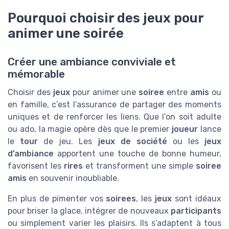
Pourquoi choisir des jeux pour
animer une soirée
Créer une ambiance conviviale et
mémorable
Choisir des
jeux
pour animer une
soiree
entre
amis
ou
en famille, c’est l’assurance de partager des moments
uniques et de renforcer les liens. Que l’on soit adulte
ou ado, la magie opère dès que le premier
joueur
lance
le
tour
de jeu. Les
jeux de société
ou les
jeux
d’ambiance
apportent une touche de bonne humeur,
favorisent les
rires
et transforment une simple
soiree
amis
en souvenir inoubliable.
En plus de pimenter vos
soirees
, les
jeux
sont idéaux
pour briser la glace, intégrer de nouveaux
participants
ou simplement varier les plaisirs. Ils s’adaptent à tous