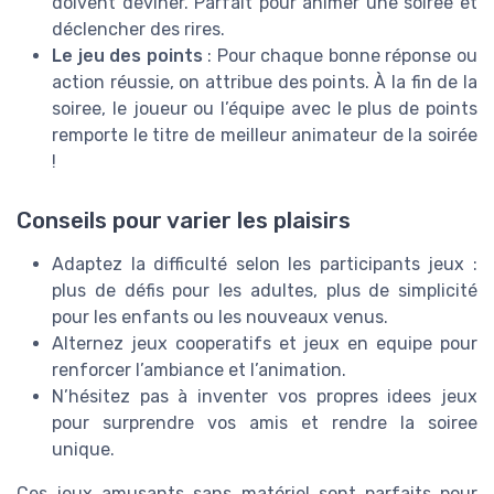
doivent deviner. Parfait pour animer une soiree et
déclencher des rires.
Le jeu des points
: Pour chaque bonne réponse ou
action réussie, on attribue des points. À la fin de la
soiree, le joueur ou l’équipe avec le plus de points
remporte le titre de meilleur animateur de la soirée
!
Conseils pour varier les plaisirs
Adaptez la difficulté selon les participants jeux :
plus de défis pour les adultes, plus de simplicité
pour les enfants ou les nouveaux venus.
Alternez jeux cooperatifs et jeux en equipe pour
renforcer l’ambiance et l’animation.
N’hésitez pas à inventer vos propres idees jeux
pour surprendre vos amis et rendre la soiree
unique.
Ces jeux amusants sans matériel sont parfaits pour