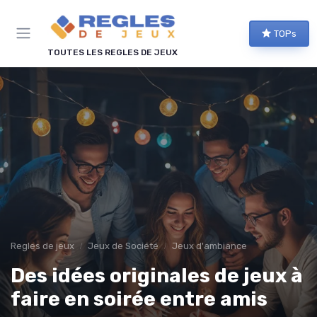
Panneau de gestion des cookies
TOPs
TOUTES LES REGLES DE JEUX
Regles de jeux
Jeux de Société
Jeux d'ambiance
Des idées originales de jeux à
faire en soirée entre amis