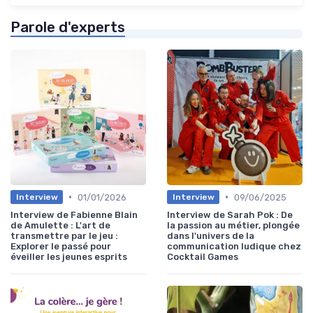
Parole d'experts
•
•
01/01/2026
09/06/2025
Interview
Interview
Interview de Fabienne Blain
Interview de Sarah Pok : De
de Amulette : L'art de
la passion au métier, plongée
transmettre par le jeu :
dans l'univers de la
Explorer le passé pour
communication ludique chez
éveiller les jeunes esprits
Cocktail Games