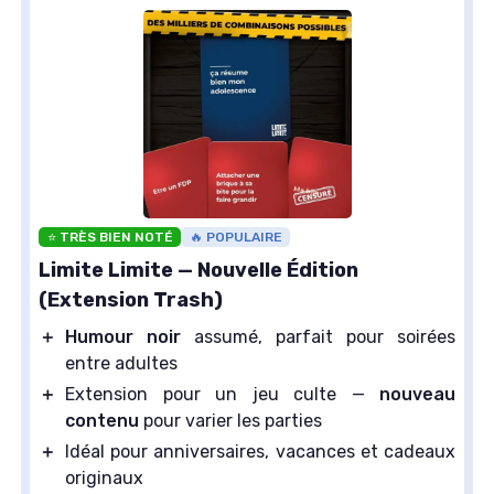
⭐ TRÈS BIEN NOTÉ
🔥 POPULAIRE
Limite Limite — Nouvelle Édition
(Extension Trash)
＋
Humour noir
assumé, parfait pour soirées
entre adultes
＋
Extension pour un jeu culte —
nouveau
contenu
pour varier les parties
＋
Idéal pour anniversaires, vacances et cadeaux
originaux