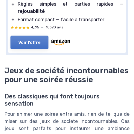
＋
Règles simples et parties rapides —
rejouabilité
＋
Format compact — facile à transporter
★★★★★
★★★★★
4,7/5
—
10390 avis
Voir l'offre
Jeux de société incontournables
pour une soirée réussie
Des classiques qui font toujours
sensation
Pour animer une soiree entre amis, rien de tel que de
miser sur des jeux de societe incontournables. Ces
jeux sont parfaits pour instaurer une ambiance