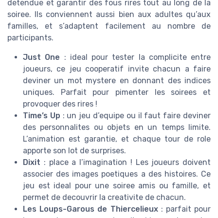
detendue et garantir des fous rires tout au long de la
soiree. Ils conviennent aussi bien aux adultes qu’aux
familles, et s’adaptent facilement au nombre de
participants.
Just One
: ideal pour tester la complicite entre
joueurs, ce jeu cooperatif invite chacun a faire
deviner un mot mystere en donnant des indices
uniques. Parfait pour pimenter les soirees et
provoquer des rires !
Time’s Up
: un jeu d’equipe ou il faut faire deviner
des personnalites ou objets en un temps limite.
L’animation est garantie, et chaque tour de role
apporte son lot de surprises.
Dixit
: place a l’imagination ! Les joueurs doivent
associer des images poetiques a des histoires. Ce
jeu est ideal pour une soiree amis ou famille, et
permet de decouvrir la creativite de chacun.
Les Loups-Garous de Thiercelieux
: parfait pour