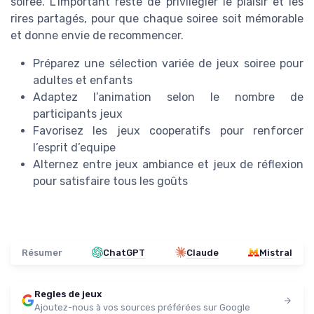
soiree. L’important reste de privilégier le plaisir et les
rires partagés, pour que chaque soiree soit mémorable
et donne envie de recommencer.
Préparez une sélection variée de jeux soiree pour
adultes et enfants
Adaptez l’animation selon le nombre de
participants jeux
Favorisez les jeux cooperatifs pour renforcer
l’esprit d’equipe
Alternez entre jeux ambiance et jeux de réflexion
pour satisfaire tous les goûts
Résumer
ChatGPT
Claude
Mistral
Regles de jeux
Ajoutez-nous à vos sources préférées sur Google