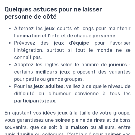
Quelques astuces pour ne laisser
personne de côté
Alternez les
jeux
courts et longs pour maintenir
l’
animation
et l’intérêt de chaque
personne
.
Prévoyez des
jeux d’équipe
pour favoriser
l’intégration, surtout si tout le monde ne se
connaît pas.
Adaptez les règles selon le nombre de
joueurs
:
certains
meilleurs jeux
proposent des variantes
pour petits ou grands groupes.
Pour les
jeux adultes
, veillez à ce que le niveau de
difficulté ou d’humour convienne à tous les
participants jeux
.
En ajustant vos
idées jeux
à la taille de votre groupe,
vous garantissez une
soiree
pleine de
rires
et de bons
souvenirs, que ce soit à la
maison
ou ailleurs, entre
amis famille
ou collègues. C’est la clé pour
animer
vos