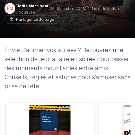
Élodie Martineau
26 décembre 2025
11 min de lecture
Blogueuse
Partager cette page
Envie d'animer vos soirées ? Découvrez une
sélection de jeux à faire en soirée pour passer
des moments inoubliables entre amis.
Conseils, règles et astuces pour s'amuser sans
prise de tête.