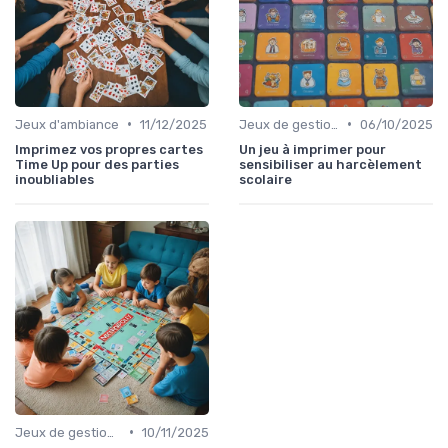
•
•
Jeux d'ambiance
11/12/2025
Jeux de gestion de ressources
06/10/2025
Imprimez vos propres cartes
Un jeu à imprimer pour
Time Up pour des parties
sensibiliser au harcèlement
inoubliables
scolaire
•
Jeux de gestion de ressources
10/11/2025