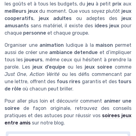
les goûts et à tous les budgets, du
jeu
à petit
prix
aux
meilleurs jeux
du moment. Que vous soyez plutôt
jeux
cooperatifs
,
jeux adultes
ou adeptes des
jeux
amusants
sans matériel, il existe des
idees jeux
pour
chaque
personne
et chaque groupe.
Organiser une
animation
ludique à la
maison
permet
aussi de créer une
ambiance detendue
et d’impliquer
tous les
joueurs
, même ceux qui hésitent à prendre la
parole. Les
jeux d’equipe
ou les
jeux soiree
comme
Just One
,
Action Vérité
ou les défis commencant par
une lettre, offrent des
fous rires
garantis et des
tours
de rôle
où chacun peut briller.
Pour aller plus loin et découvrir comment
animer une
soiree
de façon originale, retrouvez des conseils
pratiques et des astuces pour réussir vos
soirees jeux
entre amis
sur notre blog.