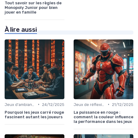
Tout savoir sur les règles de
Monopoly Junior pour bien
jouer en famille
À lire aussi
•
•
Jeux d'ambiance
24/12/2025
Jeux de réflexion et logique
21/12/2025
Pourquoi les jeux carré rouge
La puissance en rouge :
fascinent autant les joueurs
comment la couleur influence
la performance dans les jeux