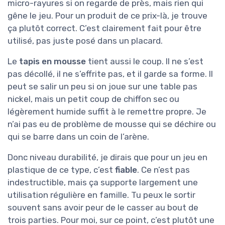
micro-rayures si on regarde de près, mais rien qui
gêne le jeu. Pour un produit de ce prix-là, je trouve
ça plutôt correct. C’est clairement fait pour être
utilisé, pas juste posé dans un placard.
Le
tapis en mousse
tient aussi le coup. Il ne s’est
pas décollé, il ne s’effrite pas, et il garde sa forme. Il
peut se salir un peu si on joue sur une table pas
nickel, mais un petit coup de chiffon sec ou
légèrement humide suffit à le remettre propre. Je
n’ai pas eu de problème de mousse qui se déchire ou
qui se barre dans un coin de l’arène.
Donc niveau durabilité, je dirais que pour un jeu en
plastique de ce type, c’est
fiable
. Ce n’est pas
indestructible, mais ça supporte largement une
utilisation régulière en famille. Tu peux le sortir
souvent sans avoir peur de le casser au bout de
trois parties. Pour moi, sur ce point, c’est plutôt une