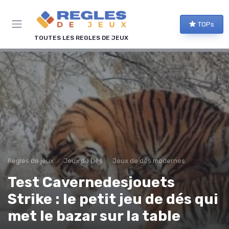
Panneau de gestion des cookies
TOPs
TOUTES LES REGLES DE JEUX
Regles de jeux
Jeux de Dés
Jeux de dés modernes
Test Cavernedesjouets
Strike : le petit jeu de dés qui
met le bazar sur la table