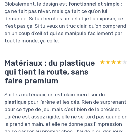
Globalement, le design est
fonctionnel et simple
:
ça ne fait pas rêver, mais ça fait ce qu’on lui
demande. Si tu cherches un bel objet à exposer, ce
n’est pas ça. Si tu veux un truc clair, qu’on comprend
en un coup d’œil et qui se manipule facilement par
tout le monde, ça colle.
Matériaux : du plastique
★★★★★
★★★★★
qui tient la route, sans
faire premium
Sur les matériaux, on est clairement sur du
plastique
pour l’arène et les dés. Rien de surprenant
pour ce type de jeu, mais c’est bien de le préciser.
L’arène est assez rigide, elle ne se tord pas quand on
la prend en main, et elle ne donne pas l’impression
de se casser au premier choc. J’ai déjà eu des jeux