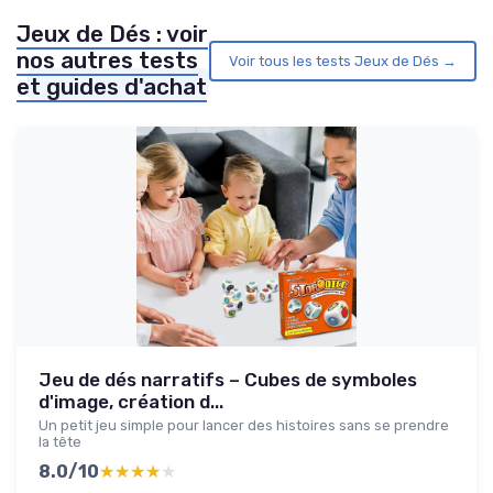
Jeux de Dés : voir
nos autres tests
Voir tous les tests Jeux de Dés →
et guides d'achat
Jeu de dés narratifs – Cubes de symboles
d'image, création d...
Un petit jeu simple pour lancer des histoires sans se prendre
la tête
8.0/10
★★★★★
★★★★★