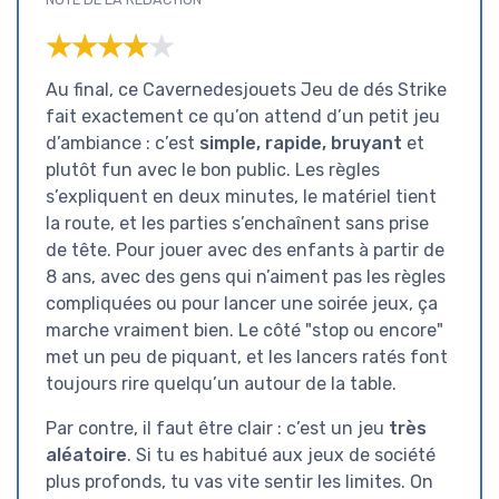
★★★★★
★★★★★
Au final, ce Cavernedesjouets Jeu de dés Strike
fait exactement ce qu’on attend d’un petit jeu
d’ambiance : c’est
simple, rapide, bruyant
et
plutôt fun avec le bon public. Les règles
s’expliquent en deux minutes, le matériel tient
la route, et les parties s’enchaînent sans prise
de tête. Pour jouer avec des enfants à partir de
8 ans, avec des gens qui n’aiment pas les règles
compliquées ou pour lancer une soirée jeux, ça
marche vraiment bien. Le côté "stop ou encore"
met un peu de piquant, et les lancers ratés font
toujours rire quelqu’un autour de la table.
Par contre, il faut être clair : c’est un jeu
très
aléatoire
. Si tu es habitué aux jeux de société
plus profonds, tu vas vite sentir les limites. On