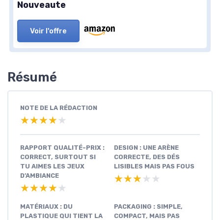
Nouveaute
Voir l'offre
Résumé
NOTE DE LA RÉDACTION
★★★★★
★★★★★
RAPPORT QUALITÉ-PRIX :
DESIGN : UNE ARÈNE
CORRECT, SURTOUT SI
CORRECTE, DES DÉS
TU AIMES LES JEUX
LISIBLES MAIS PAS FOUS
D’AMBIANCE
★★★★★
★★★★★
★★★★★
★★★★★
MATÉRIAUX : DU
PACKAGING : SIMPLE,
PLASTIQUE QUI TIENT LA
COMPACT, MAIS PAS