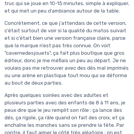
truc qui se joue en 10-15 minutes, simple à expliquer,
et qui met un peu d’ambiance autour de la table.
Concrètement, ce que j’attendais de cette version,
c’était surtout de voir si la qualité du matos suivait
et si c’était bien une version française claire, parce
que la marque n’est pas très connue. On voit
"cavernedesjouets", ça fait plus boutique que gros
éditeur, donc je me méfiais un peu au départ. Je ne
voulais pas me retrouver avec des dés mal imprimés
ou une arène en plastique tout mou qui se déforme
au bout de deux parties.
Après quelques soirées avec des adultes et
plusieurs parties avec des enfants de 8 à 11 ans, je
peux dire que le jeu remplit son rôle : ça lance des
dés, ça rigole, ça râle quand on fait des croix, et ça
enchaîne les manches sans se prendre la tête. Par
contre, il faut aimer le côté très aléatoire : on est