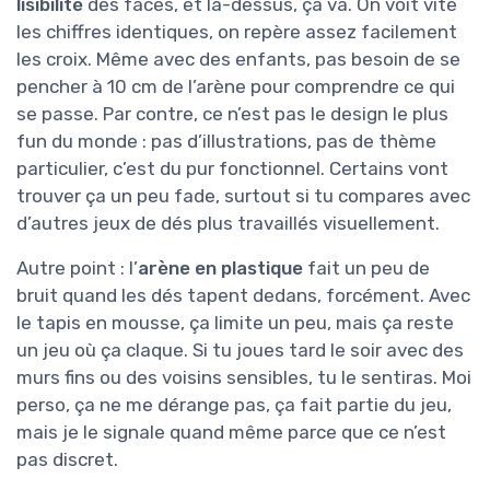
lisibilité
des faces, et là-dessus, ça va. On voit vite
les chiffres identiques, on repère assez facilement
les croix. Même avec des enfants, pas besoin de se
pencher à 10 cm de l’arène pour comprendre ce qui
se passe. Par contre, ce n’est pas le design le plus
fun du monde : pas d’illustrations, pas de thème
particulier, c’est du pur fonctionnel. Certains vont
trouver ça un peu fade, surtout si tu compares avec
d’autres jeux de dés plus travaillés visuellement.
Autre point : l’
arène en plastique
fait un peu de
bruit quand les dés tapent dedans, forcément. Avec
le tapis en mousse, ça limite un peu, mais ça reste
un jeu où ça claque. Si tu joues tard le soir avec des
murs fins ou des voisins sensibles, tu le sentiras. Moi
perso, ça ne me dérange pas, ça fait partie du jeu,
mais je le signale quand même parce que ce n’est
pas discret.