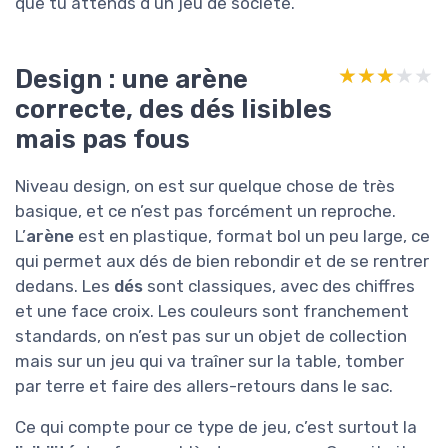
que tu attends d’un jeu de société.
Design : une arène
★★★★★
★★★★★
correcte, des dés lisibles
mais pas fous
Niveau design, on est sur quelque chose de très
basique, et ce n’est pas forcément un reproche.
L’
arène
est en plastique, format bol un peu large, ce
qui permet aux dés de bien rebondir et de se rentrer
dedans. Les
dés
sont classiques, avec des chiffres
et une face croix. Les couleurs sont franchement
standards, on n’est pas sur un objet de collection
mais sur un jeu qui va traîner sur la table, tomber
par terre et faire des allers-retours dans le sac.
Ce qui compte pour ce type de jeu, c’est surtout la