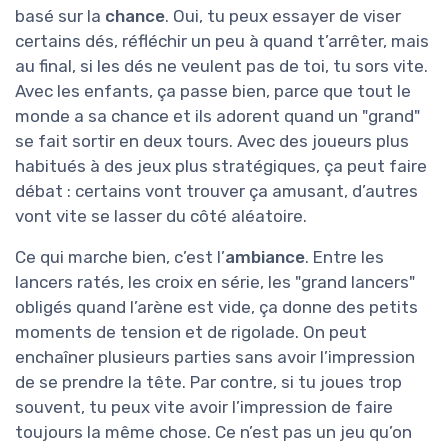
basé sur la
chance
. Oui, tu peux essayer de viser
certains dés, réfléchir un peu à quand t’arrêter, mais
au final, si les dés ne veulent pas de toi, tu sors vite.
Avec les enfants, ça passe bien, parce que tout le
monde a sa chance et ils adorent quand un "grand"
se fait sortir en deux tours. Avec des joueurs plus
habitués à des jeux plus stratégiques, ça peut faire
débat : certains vont trouver ça amusant, d’autres
vont vite se lasser du côté aléatoire.
Ce qui marche bien, c’est l’
ambiance
. Entre les
lancers ratés, les croix en série, les "grand lancers"
obligés quand l’arène est vide, ça donne des petits
moments de tension et de rigolade. On peut
enchaîner plusieurs parties sans avoir l’impression
de se prendre la tête. Par contre, si tu joues trop
souvent, tu peux vite avoir l’impression de faire
toujours la même chose. Ce n’est pas un jeu qu’on