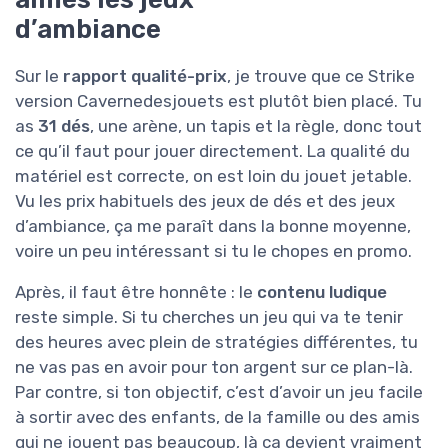
d’ambiance
Sur le
rapport qualité-prix
, je trouve que ce Strike
version Cavernedesjouets est plutôt bien placé. Tu
as
31 dés
, une arène, un tapis et la règle, donc tout
ce qu’il faut pour jouer directement. La qualité du
matériel est correcte, on est loin du jouet jetable.
Vu les prix habituels des jeux de dés et des jeux
d’ambiance, ça me paraît dans la bonne moyenne,
voire un peu intéressant si tu le chopes en promo.
Après, il faut être honnête : le
contenu ludique
reste simple. Si tu cherches un jeu qui va te tenir
des heures avec plein de stratégies différentes, tu
ne vas pas en avoir pour ton argent sur ce plan-là.
Par contre, si ton objectif, c’est d’avoir un jeu facile
à sortir avec des enfants, de la famille ou des amis
qui ne jouent pas beaucoup, là ça devient vraiment