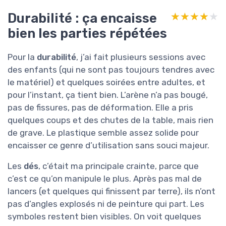
Durabilité : ça encaisse
★★★★★
★★★★★
bien les parties répétées
Pour la
durabilité
, j’ai fait plusieurs sessions avec
des enfants (qui ne sont pas toujours tendres avec
le matériel) et quelques soirées entre adultes, et
pour l’instant, ça tient bien. L’arène n’a pas bougé,
pas de fissures, pas de déformation. Elle a pris
quelques coups et des chutes de la table, mais rien
de grave. Le plastique semble assez solide pour
encaisser ce genre d’utilisation sans souci majeur.
Les
dés
, c’était ma principale crainte, parce que
c’est ce qu’on manipule le plus. Après pas mal de
lancers (et quelques qui finissent par terre), ils n’ont
pas d’angles explosés ni de peinture qui part. Les
symboles restent bien visibles. On voit quelques