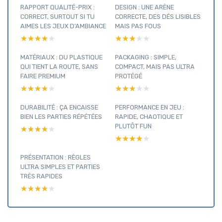
RAPPORT QUALITÉ-PRIX :
DESIGN : UNE ARÈNE
CORRECT, SURTOUT SI TU
CORRECTE, DES DÉS LISIBLES
AIMES LES JEUX D’AMBIANCE
MAIS PAS FOUS
★★★★★
★★★★★
★★★★★
★★★★★
MATÉRIAUX : DU PLASTIQUE
PACKAGING : SIMPLE,
QUI TIENT LA ROUTE, SANS
COMPACT, MAIS PAS ULTRA
FAIRE PREMIUM
PROTÉGÉ
★★★★★
★★★★★
★★★★★
★★★★★
DURABILITÉ : ÇA ENCAISSE
PERFORMANCE EN JEU :
BIEN LES PARTIES RÉPÉTÉES
RAPIDE, CHAOTIQUE ET
PLUTÔT FUN
★★★★★
★★★★★
★★★★★
★★★★★
PRÉSENTATION : RÈGLES
ULTRA SIMPLES ET PARTIES
TRÈS RAPIDES
★★★★★
★★★★★