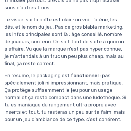
trimbaler partout, prévois de ne pas trop l’écraser
sous d’autres trucs.
Le visuel sur la boîte est clair : on voit l’arène, les
dés, et le nom du jeu. Pas de gros blabla marketing,
les infos principales sont là : âge conseillé, nombre
de joueurs, contenu. On sait tout de suite à quoi on
a affaire. Vu que la marque n’est pas hyper connue,
je m’attendais à un truc un peu plus cheap, mais au
final, ça reste correct.
En résumé, le packaging est
fonctionnel
: pas
spécialement joli ni impressionnant, mais pratique.
Ça protège suffisamment le jeu pour un usage
normal et ça reste compact dans une ludothèque. Si
tu es maniaque du rangement ultra propre avec
inserts et tout, tu resteras un peu sur ta faim, mais
pour un jeu d’ambiance de ce type, c’est cohérent.