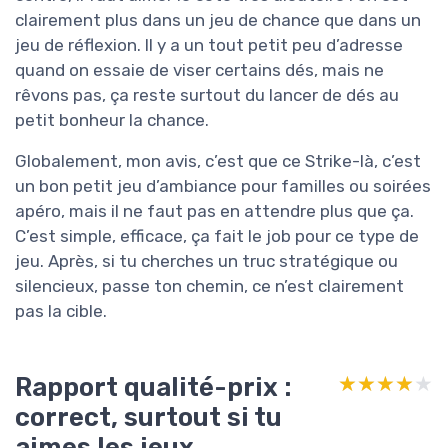
clairement plus dans un jeu de chance que dans un
jeu de réflexion. Il y a un tout petit peu d’adresse
quand on essaie de viser certains dés, mais ne
rêvons pas, ça reste surtout du lancer de dés au
petit bonheur la chance.
Globalement, mon avis, c’est que ce Strike-là, c’est
un bon petit jeu d’ambiance pour familles ou soirées
apéro, mais il ne faut pas en attendre plus que ça.
C’est simple, efficace, ça fait le job pour ce type de
jeu. Après, si tu cherches un truc stratégique ou
silencieux, passe ton chemin, ce n’est clairement
pas la cible.
Rapport qualité-prix :
★★★★★
★★★★★
correct, surtout si tu
aimes les jeux