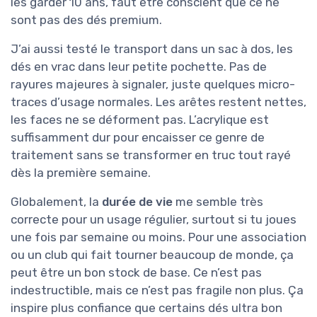
les garder 10 ans, faut être conscient que ce ne
sont pas des dés premium.
J’ai aussi testé le transport dans un sac à dos, les
dés en vrac dans leur petite pochette. Pas de
rayures majeures à signaler, juste quelques micro-
traces d’usage normales. Les arêtes restent nettes,
les faces ne se déforment pas. L’acrylique est
suffisamment dur pour encaisser ce genre de
traitement sans se transformer en truc tout rayé
dès la première semaine.
Globalement, la
durée de vie
me semble très
correcte pour un usage régulier, surtout si tu joues
une fois par semaine ou moins. Pour une association
ou un club qui fait tourner beaucoup de monde, ça
peut être un bon stock de base. Ce n’est pas
indestructible, mais ce n’est pas fragile non plus. Ça
inspire plus confiance que certains dés ultra bon