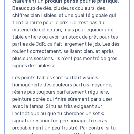
clairement un
produit pensé pour le pratique
.
Beaucoup de dés, plusieurs couleurs, des
chiffres bien lisibles, et une qualité globale qui
tient la route pour le prix. Ce n’est pas du
matériel de collection, mais pour équiper une
table entière ou avoir un stock de prêt pour tes
parties de JdR, ça fait largement le job. Les dés
roulent correctement, se lisent bien, et après
plusieurs sessions, ils n’ont pas montré de gros
signes de faiblesse.
Les points faibles sont surtout visuels :
homogénéité des couleurs parfois moyenne,
résine pas toujours parfaitement régulière,
peinture dorée qui finira sûrement par s’user
avec le temps. Si tu es très exigeant sur
l’esthétique ou que tu cherches un set «
signature » pour ton personnage, tu seras
probablement un peu frustré. Par contre, si tu