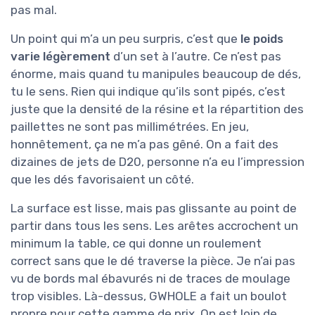
pas mal.
Un point qui m’a un peu surpris, c’est que
le poids
varie légèrement
d’un set à l’autre. Ce n’est pas
énorme, mais quand tu manipules beaucoup de dés,
tu le sens. Rien qui indique qu’ils sont pipés, c’est
juste que la densité de la résine et la répartition des
paillettes ne sont pas millimétrées. En jeu,
honnêtement, ça ne m’a pas gêné. On a fait des
dizaines de jets de D20, personne n’a eu l’impression
que les dés favorisaient un côté.
La surface est lisse, mais pas glissante au point de
partir dans tous les sens. Les arêtes accrochent un
minimum la table, ce qui donne un roulement
correct sans que le dé traverse la pièce. Je n’ai pas
vu de bords mal ébavurés ni de traces de moulage
trop visibles. Là-dessus, GWHOLE a fait un boulot
propre pour cette gamme de prix. On est loin de