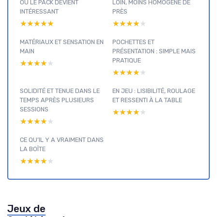
OÙ LE PACK DEVIENT
LOIN, MOINS HOMOGÈNE DE
INTÉRESSANT
PRÈS
★★★★★
★★★★★
★★★★★
★★★★★
MATÉRIAUX ET SENSATION EN
POCHETTES ET
MAIN
PRÉSENTATION : SIMPLE MAIS
PRATIQUE
★★★★★
★★★★★
★★★★★
★★★★★
SOLIDITÉ ET TENUE DANS LE
EN JEU : LISIBILITÉ, ROULAGE
TEMPS APRÈS PLUSIEURS
ET RESSENTI À LA TABLE
SESSIONS
★★★★★
★★★★★
★★★★★
★★★★★
CE QU’IL Y A VRAIMENT DANS
LA BOÎTE
★★★★★
★★★★★
Jeux de