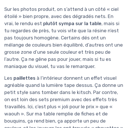
Sur les photos produit, on s’attend à un côté « ciel
étoilé » bien propre, avec des dégradés nets. En
vrai, le rendu est
plutôt sympa sur la table
, mais si
tu regardes de près, tu vois vite que la résine n’est
pas toujours homogène. Certains dés ont un
mélange de couleurs bien équilibré, d’autres ont une
grosse zone d’une seule couleur et très peu de
l’autre. Ça ne gêne pas pour jouer, mais si tu es
maniaque du visuel, tu vas le remarquer.
Les
paillettes
à l’intérieur donnent un effet visuel
agréable quand la lumière tape dessus. Ça donne un
petit style sans tomber dans le kitsch. Par contre,
on est loin des sets premium avec des effets très
travaillés. Ici, c’est plus « joli pour le prix » que «
waouh ». Sur ma table remplie de fiches et de
bouquins, ça rend bien, ça apporte un peu de