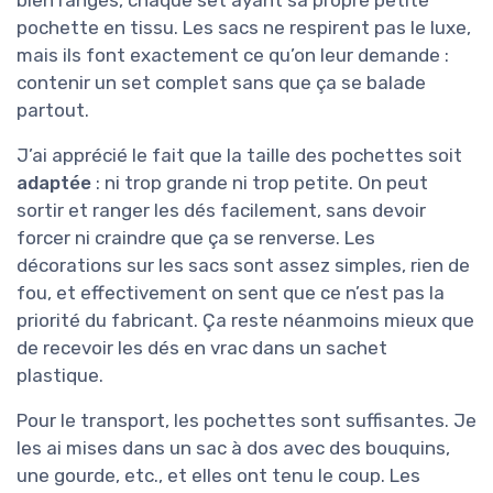
bien rangés, chaque set ayant sa propre petite
pochette en tissu. Les sacs ne respirent pas le luxe,
mais ils font exactement ce qu’on leur demande :
contenir un set complet sans que ça se balade
partout.
J’ai apprécié le fait que la taille des pochettes soit
adaptée
: ni trop grande ni trop petite. On peut
sortir et ranger les dés facilement, sans devoir
forcer ni craindre que ça se renverse. Les
décorations sur les sacs sont assez simples, rien de
fou, et effectivement on sent que ce n’est pas la
priorité du fabricant. Ça reste néanmoins mieux que
de recevoir les dés en vrac dans un sachet
plastique.
Pour le transport, les pochettes sont suffisantes. Je
les ai mises dans un sac à dos avec des bouquins,
une gourde, etc., et elles ont tenu le coup. Les