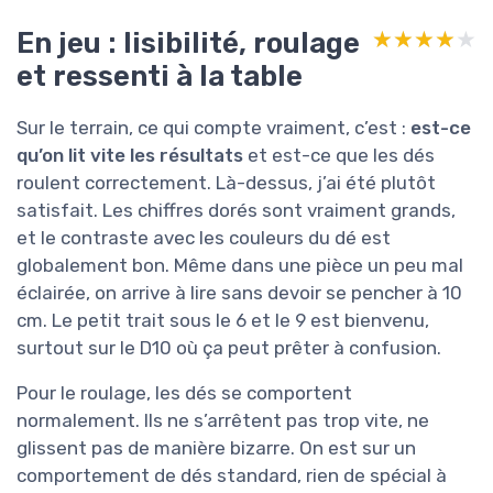
En jeu : lisibilité, roulage
★★★★★
★★★★★
et ressenti à la table
Sur le terrain, ce qui compte vraiment, c’est :
est-ce
qu’on lit vite les résultats
et est-ce que les dés
roulent correctement. Là-dessus, j’ai été plutôt
satisfait. Les chiffres dorés sont vraiment grands,
et le contraste avec les couleurs du dé est
globalement bon. Même dans une pièce un peu mal
éclairée, on arrive à lire sans devoir se pencher à 10
cm. Le petit trait sous le 6 et le 9 est bienvenu,
surtout sur le D10 où ça peut prêter à confusion.
Pour le roulage, les dés se comportent
normalement. Ils ne s’arrêtent pas trop vite, ne
glissent pas de manière bizarre. On est sur un
comportement de dés standard, rien de spécial à