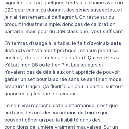
signaler. J’ai fait quelques tests à la chaîne avec un
D20 pour voir si ça donnait des séries suspectes, et
je n’ai rien remarqué de flagrant. On reste sur du
produit industriel simple, donc pas de calibration
parfaite, mais pour du JdR classique, c’est suffisant.
En termes d’usage à la table, le fait d’avoir
six sets
distincts
est vraiment pratique : chacun prend sa
couleur, et on ne mélange plus tout. Ça évite les «
c’était mon D8 ou le tien ? ». Les joueurs qui
n’avaient pas de dés à eux ont apprécié de pouvoir
garder un set pour la soirée sans se sentir en mode
emprunt fragile. Ça fluidifie un peu la partie, surtout
quand on a plusieurs nouveaux.
Le seul vrai reproche côté performance, c’est que
certains dés ont des
variations de teinte
qui
peuvent gêner un peu la lisibilité dans des
conditions de lumière vraiment mauvaises. Sur un