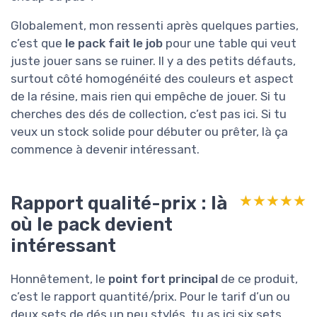
Globalement, mon ressenti après quelques parties,
c’est que
le pack fait le job
pour une table qui veut
juste jouer sans se ruiner. Il y a des petits défauts,
surtout côté homogénéité des couleurs et aspect
de la résine, mais rien qui empêche de jouer. Si tu
cherches des dés de collection, c’est pas ici. Si tu
veux un stock solide pour débuter ou prêter, là ça
commence à devenir intéressant.
Rapport qualité-prix : là
★★★★★
★★★★★
où le pack devient
intéressant
Honnêtement, le
point fort principal
de ce produit,
c’est le rapport quantité/prix. Pour le tarif d’un ou
deux sets de dés un peu stylés, tu as ici six sets