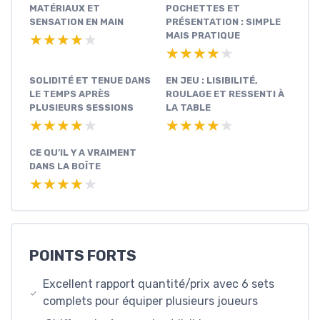
MATÉRIAUX ET
POCHETTES ET
SENSATION EN MAIN
PRÉSENTATION : SIMPLE
MAIS PRATIQUE
★★★★★
★★★★★
★★★★★
★★★★★
SOLIDITÉ ET TENUE DANS
EN JEU : LISIBILITÉ,
LE TEMPS APRÈS
ROULAGE ET RESSENTI À
PLUSIEURS SESSIONS
LA TABLE
★★★★★
★★★★★
★★★★★
★★★★★
CE QU’IL Y A VRAIMENT
DANS LA BOÎTE
★★★★★
★★★★★
POINTS FORTS
Excellent rapport quantité/prix avec 6 sets
complets pour équiper plusieurs joueurs