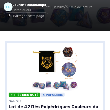
Laurent Deschamps
22 juin 2026
1 min de lecture
Chroniqueur
Partager cette page
⭐ TRÈS BIEN NOTÉ
🔥 POPULAIRE
GWHOLE
Lot de 42 Dés Polyédriques Couleurs du