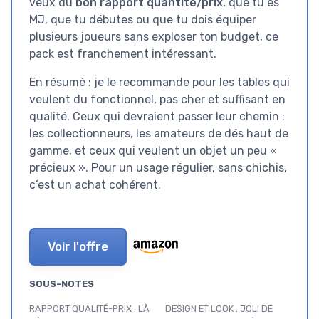
veux du
bon rapport quantité/prix
, que tu es
MJ, que tu débutes ou que tu dois équiper
plusieurs joueurs sans exploser ton budget, ce
pack est franchement intéressant.
En résumé : je le recommande pour les tables qui
veulent du fonctionnel, pas cher et suffisant en
qualité. Ceux qui devraient passer leur chemin :
les collectionneurs, les amateurs de dés haut de
gamme, et ceux qui veulent un objet un peu «
précieux ». Pour un usage régulier, sans chichis,
c’est un achat cohérent.
Voir l'offre
SOUS-NOTES
RAPPORT QUALITÉ-PRIX : LÀ
DESIGN ET LOOK : JOLI DE