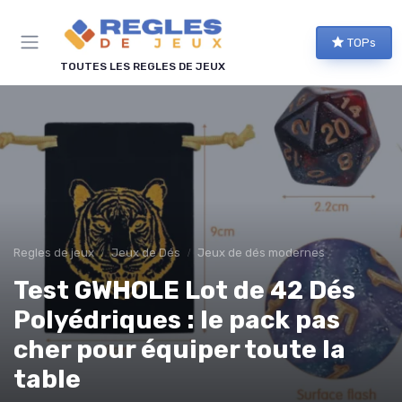
Panneau de gestion des cookies
TOPs
TOUTES LES REGLES DE JEUX
Regles de jeux
Jeux de Dés
Jeux de dés modernes
Test GWHOLE Lot de 42 Dés
Polyédriques : le pack pas
cher pour équiper toute la
table