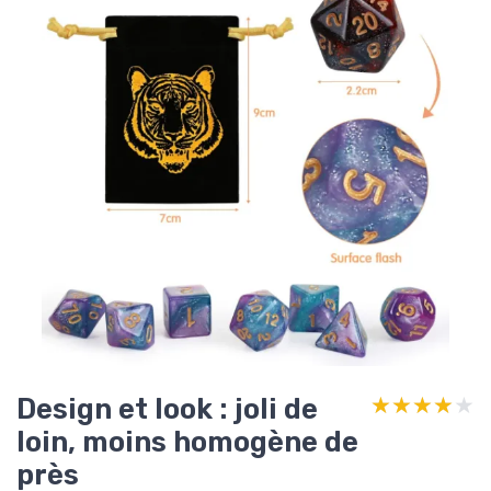
Design et look : joli de
★★★★★
★★★★★
loin, moins homogène de
près