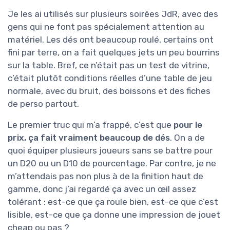
Je les ai utilisés sur plusieurs soirées JdR, avec des
gens qui ne font pas spécialement attention au
matériel. Les dés ont beaucoup roulé, certains ont
fini par terre, on a fait quelques jets un peu bourrins
sur la table. Bref, ce n’était pas un test de vitrine,
c’était plutôt conditions réelles d’une table de jeu
normale, avec du bruit, des boissons et des fiches
de perso partout.
Le premier truc qui m’a frappé, c’est que
pour le
prix, ça fait vraiment beaucoup de dés
. On a de
quoi équiper plusieurs joueurs sans se battre pour
un D20 ou un D10 de pourcentage. Par contre, je ne
m’attendais pas non plus à de la finition haut de
gamme, donc j’ai regardé ça avec un œil assez
tolérant : est-ce que ça roule bien, est-ce que c’est
lisible, est-ce que ça donne une impression de jouet
cheap ou pas ?