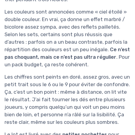
Les couleurs sont annoncées comme « ciel étoilé »
double couleur. En vrai, ça donne un effet marbré /
bicolore assez sympa, avec des reflets pailletés.
Selon les sets, certains sont plus réussis que
d’autres : parfois on a un beau contraste, parfois la
répartition des couleurs est un peu inégale.
Ce n’est
pas choquant, mais ce n’est pas ultra régulier
. Pour
un pack budget, ça reste cohérent.
Les chiffres sont peints en doré, assez gros, avec un
petit trait sous le 6 ou le 9 pour éviter de confondre.
Ça, c’est un bon point : même à distance, on lit vite
le résultat. J’ai fait tourner les dés entre plusieurs
joueurs, y compris quelqu’un qui voit un peu moins
bien de loin, et personne n’a râlé sur la lisibilité. Ça
reste clair, même sur les couleurs plus sombres.
Le lot est livré avec des
petites pochettes
pour