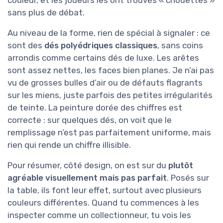
couleur, et les joueurs les ont trouvés « chouettes »
sans plus de débat.
Au niveau de la forme, rien de spécial à signaler : ce
sont des
dés polyédriques classiques
, sans coins
arrondis comme certains dés de luxe. Les arêtes
sont assez nettes, les faces bien planes. Je n’ai pas
vu de grosses bulles d’air ou de défauts flagrants
sur les miens, juste parfois des petites irrégularités
de teinte. La peinture dorée des chiffres est
correcte : sur quelques dés, on voit que le
remplissage n’est pas parfaitement uniforme, mais
rien qui rende un chiffre illisible.
Pour résumer, côté design, on est sur du
plutôt
agréable visuellement mais pas parfait
. Posés sur
la table, ils font leur effet, surtout avec plusieurs
couleurs différentes. Quand tu commences à les
inspecter comme un collectionneur, tu vois les