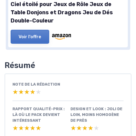
Ciel étoilé pour Jeux de Rôle Jeux de
Table Donjons et Dragons Jeu de Dés
Double-Couleur
Voir l'offre
Résumé
NOTE DE LA RÉDACTION
★★★★★
★★★★★
RAPPORT QUALITÉ-PRIX :
DESIGN ET LOOK : JOLI DE
LÀ OÙ LE PACK DEVIENT
LOIN, MOINS HOMOGÈNE
INTÉRESSANT
DE PRÈS
★★★★★
★★★★★
★★★★★
★★★★★