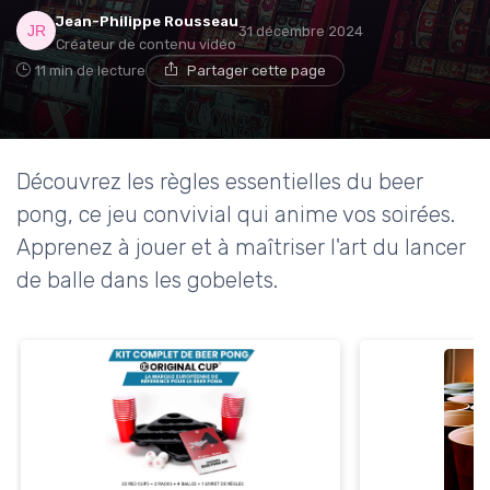
Jean-Philippe Rousseau
31 décembre 2024
Créateur de contenu vidéo
11 min de lecture
Partager cette page
Découvrez les règles essentielles du beer
pong, ce jeu convivial qui anime vos soirées.
Apprenez à jouer et à maîtriser l'art du lancer
de balle dans les gobelets.