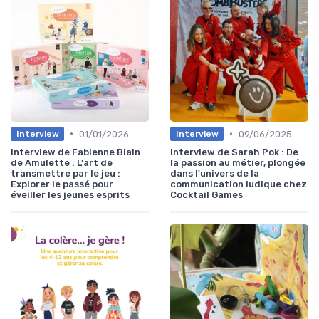
•
•
01/01/2026
09/06/2025
Interview
Interview
Interview de Fabienne Blain
Interview de Sarah Pok : De
de Amulette : L'art de
la passion au métier, plongée
transmettre par le jeu :
dans l'univers de la
Explorer le passé pour
communication ludique chez
éveiller les jeunes esprits
Cocktail Games