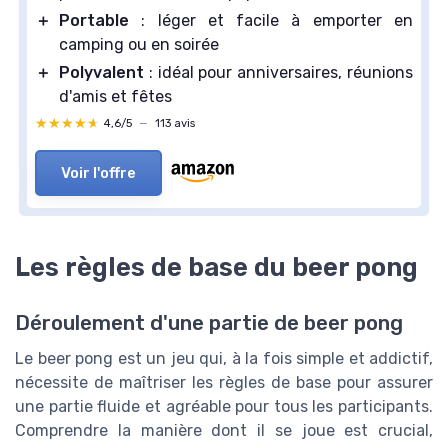
＋
Portable
: léger et facile à emporter en
camping ou en soirée
＋
Polyvalent
: idéal pour anniversaires, réunions
d'amis et fêtes
★★★★★
★★★★★
4,6/5
—
113 avis
Voir l'offre
Les règles de base du beer pong
Déroulement d'une partie de beer pong
Le beer pong est un jeu qui, à la fois simple et addictif,
nécessite de maîtriser les règles de base pour assurer
une partie fluide et agréable pour tous les participants.
Comprendre la manière dont il se joue est crucial,