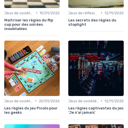
•
•
Jeux de société d’ambiance pour adultes
10/01/2025
Jeux de réflexion et logique
12/11/2025
Maîtriser les règles du flip
Les secrets des règles du
cup pour des soirées
stoplight
inoubliables
•
•
Jeux de société d’ambiance pour adultes
20/01/2026
Jeux de société d’ambiance pour adultes
12/11/2025
Les règles du jeu Picolo pour
Les règles captivantes du jeu
les geeks
'Je n'ai jamais'