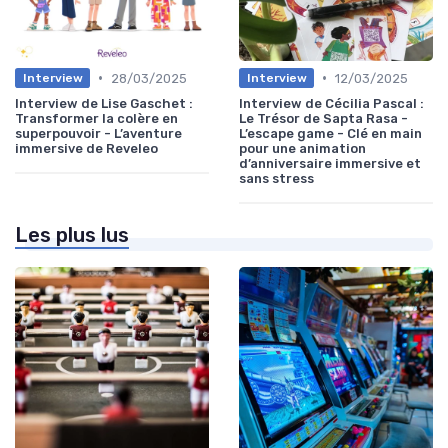
•
•
28/03/2025
12/03/2025
Interview
Interview
Interview de Lise Gaschet :
Interview de Cécilia Pascal :
Transformer la colère en
Le Trésor de Sapta Rasa -
superpouvoir - L’aventure
L’escape game - Clé en main
immersive de Reveleo
pour une animation
d’anniversaire immersive et
sans stress
Les plus lus