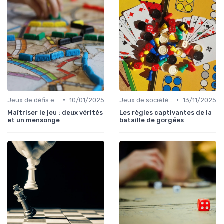
•
•
Jeux de défis et gages
10/01/2025
Jeux de société d’ambiance pour adultes
13/11/2025
Maîtriser le jeu : deux vérités
Les règles captivantes de la
et un mensonge
bataille de gorgées