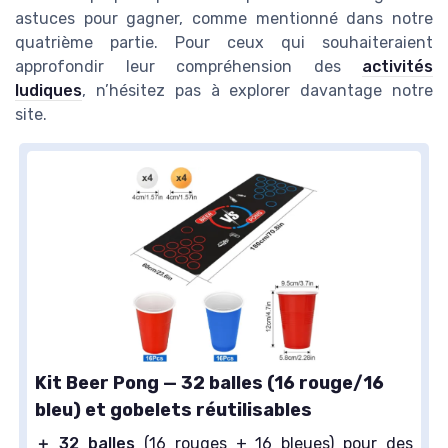
astuces pour gagner, comme mentionné dans notre
quatrième partie. Pour ceux qui souhaiteraient
approfondir leur compréhension des
activités
ludiques
, n’hésitez pas à explorer davantage notre
site.
Kit Beer Pong — 32 balles (16 rouge/16
bleu) et gobelets réutilisables
＋
32 balles
(16 rouges + 16 bleues) pour des