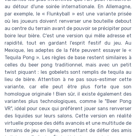
au détour d'une soirée internationale. En Allemagne,
par exemple, le « Flunkyball » est une variante prisée
où les joueurs doivent renverser une bouteille debout
au centre du terrain avant de pouvoir se précipiter pour
boire leur bière. C'est une version qui mêle adresse et
rapidité, tout en gardant l'esprit festif du jeu. Au
Mexique, les adeptes de la fête peuvent essayer le «
Tequila Pong ». Les règles de base restent similaires à
celles du beer pong traditionnel, mais avec un petit
twist piquant : les gobelets sont remplis de tequila au
lieu de bière. Attention à ne pas sous-estimer cette
variante, car elle peut être plus forte que son
homologue originale ! Bien sûr, il existe également des
variantes plus technologiques, comme le "Beer Pong
VR", idéal pour ceux qui préfèrent jouer sans renverser
des liquides sur leurs salons. Cette version en réalité
virtuelle propose des défis avancés et une multitude de
terrains de jeu en ligne, permettant de défier des amis