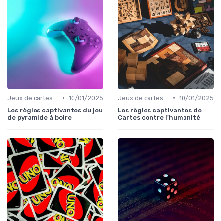
•
•
Jeux de cartes pour adultes
10/01/2025
Jeux de cartes pour adultes
10/01/2025
Les règles captivantes du jeu
Les règles captivantes de
de pyramide à boire
Cartes contre l'humanité