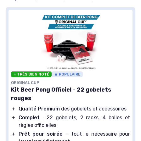
⭐ TRÈS BIEN NOTÉ
🔥 POPULAIRE
ORIGINAL CUP
Kit Beer Pong Officiel - 22 gobelets
rouges
＋
Qualité Premium
des gobelets et accessoires
＋
Complet
: 22 gobelets, 2 racks, 4 balles et
règles officielles
＋
Prêt pour soirée
— tout le nécessaire pour