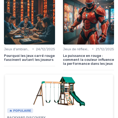
•
•
Jeux d'ambiance
24/12/2025
Jeux de réflexion et logique
21/12/2025
Pourquoi les jeux carré rouge
La puissance en rouge :
fascinent autant les joueurs
comment la couleur influence
la performance dans les jeux
🔥 POPULAIRE
BACKYARD DISCOVERY