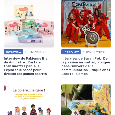
•
•
01/01/2026
09/06/2025
Interview
Interview
Interview de Fabienne Blain
Interview de Sarah Pok : De
de Amulette : L'art de
la passion au métier, plongée
transmettre par le jeu :
dans l'univers de la
Explorer le passé pour
communication ludique chez
éveiller les jeunes esprits
Cocktail Games