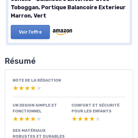
Toboggan, Portique Balancoire Exterieur
Marron, Vert
Voir l'offre
Résumé
NOTE DE LA RÉDACTION
★★★★★
★★★★★
UN DESIGN SIMPLE ET
CONFORT ET SÉCURITÉ
FONCTIONNEL
POUR LES ENFANTS
★★★★★
★★★★★
★★★★★
★★★★★
DES MATÉRIAUX
ROBUSTES ET DURABLES