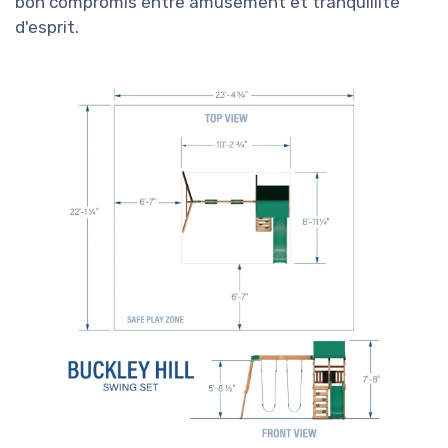
bon compromis entre amusement et tranquillité
d'esprit.