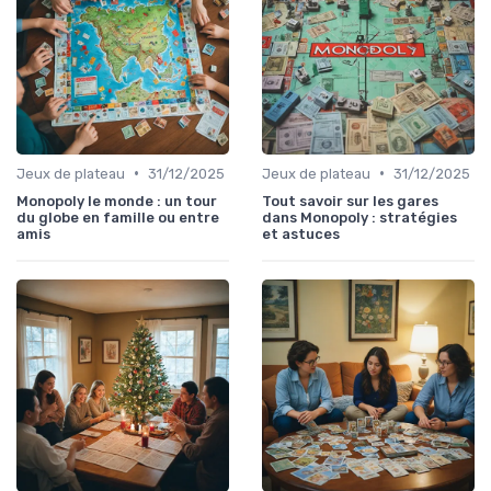
•
•
Jeux de plateau
31/12/2025
Jeux de plateau
31/12/2025
Monopoly le monde : un tour
Tout savoir sur les gares
du globe en famille ou entre
dans Monopoly : stratégies
amis
et astuces