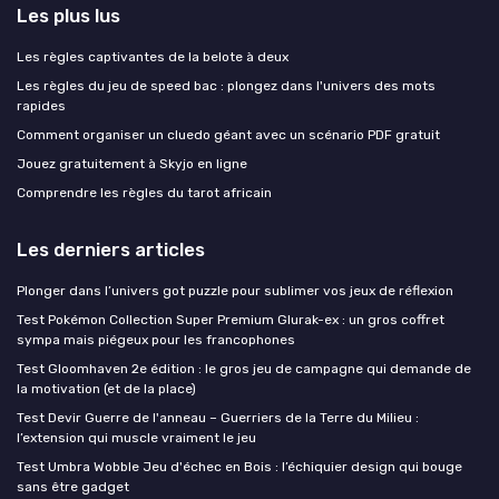
Les plus lus
Les règles captivantes de la belote à deux
Les règles du jeu de speed bac : plongez dans l'univers des mots
rapides
Comment organiser un cluedo géant avec un scénario PDF gratuit
Jouez gratuitement à Skyjo en ligne
Comprendre les règles du tarot africain
Les derniers articles
Plonger dans l’univers got puzzle pour sublimer vos jeux de réflexion
Test Pokémon Collection Super Premium Glurak-ex : un gros coffret
sympa mais piégeux pour les francophones
Test Gloomhaven 2e édition : le gros jeu de campagne qui demande de
la motivation (et de la place)
Test Devir Guerre de l'anneau – Guerriers de la Terre du Milieu :
l’extension qui muscle vraiment le jeu
Test Umbra Wobble Jeu d'échec en Bois : l’échiquier design qui bouge
sans être gadget