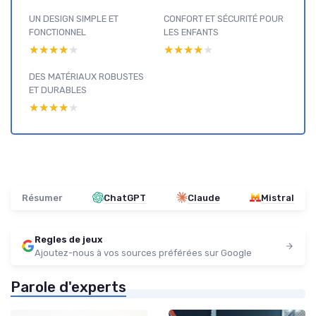
UN DESIGN SIMPLE ET
CONFORT ET SÉCURITÉ POUR
FONCTIONNEL
LES ENFANTS
★★★★★
★★★★★
★★★★★
★★★★★
DES MATÉRIAUX ROBUSTES
ET DURABLES
★★★★★
★★★★★
Résumer
ChatGPT
Claude
Mistral
Regles de jeux
Ajoutez-nous à vos sources préférées sur Google
Parole d'experts