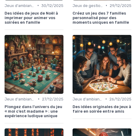
•
•
Jeux d'ambiance
30/12/2025
Jeux de gestion de ressources
29/12/2025
Des idées de jeux de Noël à
Créez un jeu des 7 familles
imprimer pour animer vos
personnalisé pour des
soirées en famille
moments uniques en famille
•
•
Jeux d'ambiance
27/12/2025
Jeux d'ambiance
26/12/2025
Plongez dans l’univers du jeu
Des idées originales de jeux à
« moi c’est madame » : une
faire en soirée entre amis
expérience ludique unique