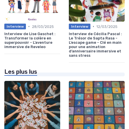
•
•
28/03/2025
12/03/2025
Interview
Interview
Interview de Lise Gaschet :
Interview de Cécilia Pascal :
Transformer la colère en
Le Trésor de Sapta Rasa -
superpouvoir - L’aventure
L’escape game - Clé en main
immersive de Reveleo
pour une animation
d’anniversaire immersive et
sans stress
Les plus lus