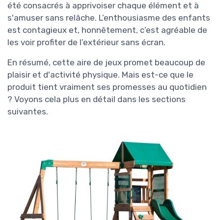
été consacrés à apprivoiser chaque élément et à
s'amuser sans relâche. L’enthousiasme des enfants
est contagieux et, honnêtement, c’est agréable de
les voir profiter de l’extérieur sans écran.
En résumé, cette aire de jeux promet beaucoup de
plaisir et d'activité physique. Mais est-ce que le
produit tient vraiment ses promesses au quotidien
? Voyons cela plus en détail dans les sections
suivantes.