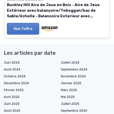
Buckley Hill Aire de Jeux en Bois - Aire de Jeux
Extérieur avec balançoire/Toboggan/bac de
Sable/échelle - Balancoire Exterieur avec
Toboggan, Portique Balancoire Exterieur Marron,
Vert
Voir l'offre
Les articles par date
Juin 2024
Juillet 2024
Août 2024
Septembre 2024
Octobre 2024
Novembre 2024
Décembre 2024
Janvier 2025
Février 2025
Mars 2025
Avril 2025
Mai 2025
Juin 2025
Juillet 2025
Août 2025
Septembre 2025