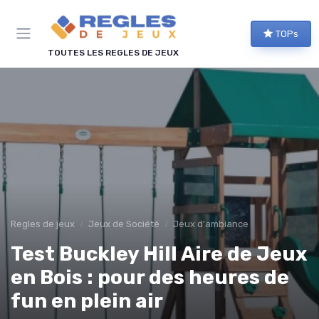
Panneau de gestion des cookies
TOPs
TOUTES LES REGLES DE JEUX
Regles de jeux
Jeux de Société
Jeux d'ambiance
Test Buckley Hill Aire de Jeux
en Bois : pour des heures de
fun en plein air