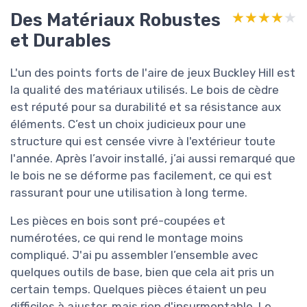
Des Matériaux Robustes
★★★★★
★★★★★
et Durables
L'un des points forts de l'aire de jeux Buckley Hill est
la qualité des matériaux utilisés. Le bois de cèdre
est réputé pour sa durabilité et sa résistance aux
éléments. C’est un choix judicieux pour une
structure qui est censée vivre à l'extérieur toute
l'année. Après l’avoir installé, j’ai aussi remarqué que
le bois ne se déforme pas facilement, ce qui est
rassurant pour une utilisation à long terme.
Les pièces en bois sont pré-coupées et
numérotées, ce qui rend le montage moins
compliqué. J'ai pu assembler l’ensemble avec
quelques outils de base, bien que cela ait pris un
certain temps. Quelques pièces étaient un peu
difficiles à ajuster, mais rien d'insurmontable. Le