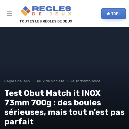
Panneau de gestion des cookies
TOPs
TOUTES LES REGLES DE JEUX
Regles de jeux
Jeux de Société
Jeux d'ambiance
Test Obut Match it INOX
73mm 700g : des boules
sérieuses, mais tout n’est pas
parfait