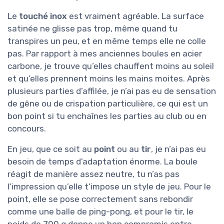
Le
touché inox
est vraiment agréable. La surface
satinée ne glisse pas trop, même quand tu
transpires un peu, et en même temps elle ne colle
pas. Par rapport à mes anciennes boules en acier
carbone, je trouve qu’elles chauffent moins au soleil
et qu’elles prennent moins les mains moites. Après
plusieurs parties d’affilée, je n’ai pas eu de sensation
de gêne ou de crispation particulière, ce qui est un
bon point si tu enchaînes les parties au club ou en
concours.
En jeu, que ce soit au
point
ou au
tir
, je n’ai pas eu
besoin de temps d’adaptation énorme. La boule
réagit de manière assez neutre, tu n’as pas
l’impression qu’elle t’impose un style de jeu. Pour le
point, elle se pose correctement sans rebondir
comme une balle de ping-pong, et pour le tir, le