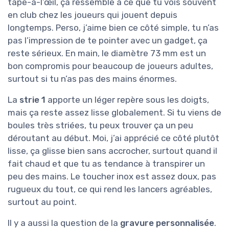
tape-à-l’œil, ça ressemble à ce que tu vois souvent
en club chez les joueurs qui jouent depuis
longtemps. Perso, j’aime bien ce côté simple, tu n’as
pas l’impression de te pointer avec un gadget, ça
reste sérieux. En main, le diamètre 73 mm est un
bon compromis pour beaucoup de joueurs adultes,
surtout si tu n’as pas des mains énormes.
La
strie 1
apporte un léger repère sous les doigts,
mais ça reste assez lisse globalement. Si tu viens de
boules très striées, tu peux trouver ça un peu
déroutant au début. Moi, j’ai apprécié ce côté plutôt
lisse, ça glisse bien sans accrocher, surtout quand il
fait chaud et que tu as tendance à transpirer un
peu des mains. Le toucher inox est assez doux, pas
rugueux du tout, ce qui rend les lancers agréables,
surtout au point.
Il y a aussi la question de la
gravure personnalisée
.