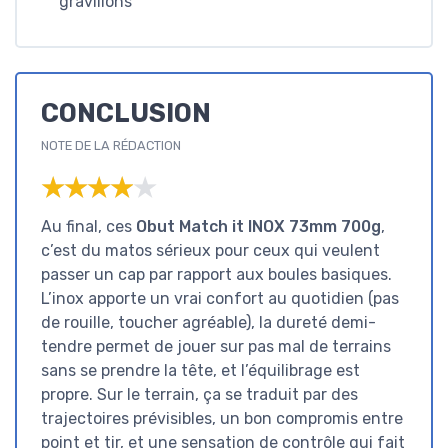
gravillons
CONCLUSION
NOTE DE LA RÉDACTION
★★★★★
★★★★★
Au final, ces
Obut Match it INOX 73mm 700g
,
c’est du matos sérieux pour ceux qui veulent
passer un cap par rapport aux boules basiques.
L’inox apporte un vrai confort au quotidien (pas
de rouille, toucher agréable), la dureté demi-
tendre permet de jouer sur pas mal de terrains
sans se prendre la tête, et l’équilibrage est
propre. Sur le terrain, ça se traduit par des
trajectoires prévisibles, un bon compromis entre
point et tir, et une sensation de contrôle qui fait