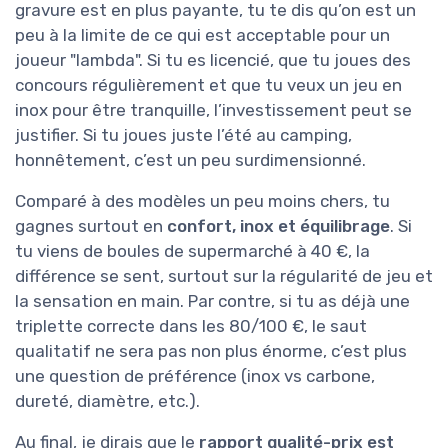
gravure est en plus payante, tu te dis qu’on est un
peu à la limite de ce qui est acceptable pour un
joueur "lambda". Si tu es licencié, que tu joues des
concours régulièrement et que tu veux un jeu en
inox pour être tranquille, l’investissement peut se
justifier. Si tu joues juste l’été au camping,
honnêtement, c’est un peu surdimensionné.
Comparé à des modèles un peu moins chers, tu
gagnes surtout en
confort, inox et équilibrage
. Si
tu viens de boules de supermarché à 40 €, la
différence se sent, surtout sur la régularité de jeu et
la sensation en main. Par contre, si tu as déjà une
triplette correcte dans les 80/100 €, le saut
qualitatif ne sera pas non plus énorme, c’est plus
une question de préférence (inox vs carbone,
dureté, diamètre, etc.).
Au final, je dirais que le
rapport qualité-prix est