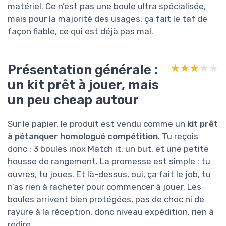
matériel. Ce n’est pas une boule ultra spécialisée,
mais pour la majorité des usages, ça fait le taf de
façon fiable, ce qui est déjà pas mal.
Présentation générale :
★★★★★
★★★★★
un kit prêt à jouer, mais
un peu cheap autour
Sur le papier, le produit est vendu comme un
kit prêt
à pétanquer homologué compétition
. Tu reçois
donc : 3 boules inox Match it, un but, et une petite
housse de rangement. La promesse est simple : tu
ouvres, tu joues. Et là-dessus, oui, ça fait le job, tu
n’as rien à racheter pour commencer à jouer. Les
boules arrivent bien protégées, pas de choc ni de
rayure à la réception, donc niveau expédition, rien à
redire.