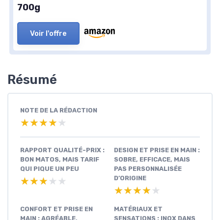
700g
Voir l'offre
Résumé
NOTE DE LA RÉDACTION
★★★★★
★★★★★
RAPPORT QUALITÉ-PRIX :
DESIGN ET PRISE EN MAIN :
BON MATOS, MAIS TARIF
SOBRE, EFFICACE, MAIS
QUI PIQUE UN PEU
PAS PERSONNALISÉE
D’ORIGINE
★★★★★
★★★★★
★★★★★
★★★★★
CONFORT ET PRISE EN
MATÉRIAUX ET
MAIN : AGRÉABLE,
SENSATIONS : INOX DANS