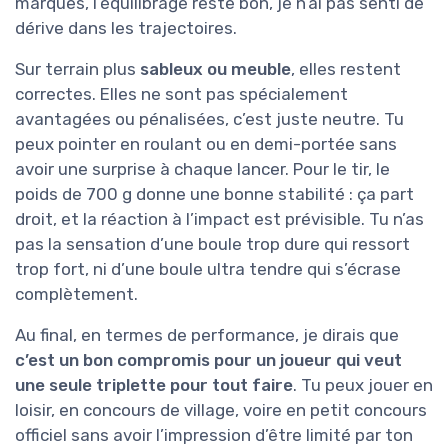
marques, l’équilibrage reste bon, je n’ai pas senti de
dérive dans les trajectoires.
Sur terrain plus
sableux ou meuble
, elles restent
correctes. Elles ne sont pas spécialement
avantagées ou pénalisées, c’est juste neutre. Tu
peux pointer en roulant ou en demi-portée sans
avoir une surprise à chaque lancer. Pour le tir, le
poids de 700 g donne une bonne stabilité : ça part
droit, et la réaction à l’impact est prévisible. Tu n’as
pas la sensation d’une boule trop dure qui ressort
trop fort, ni d’une boule ultra tendre qui s’écrase
complètement.
Au final, en termes de performance, je dirais que
c’est un bon compromis pour un joueur qui veut
une seule triplette pour tout faire
. Tu peux jouer en
loisir, en concours de village, voire en petit concours
officiel sans avoir l’impression d’être limité par ton