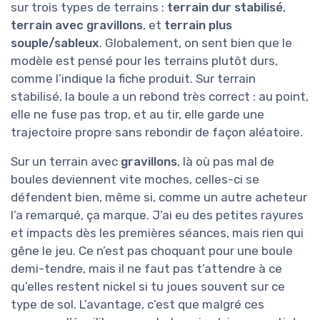
sur trois types de terrains :
terrain dur stabilisé
,
terrain avec gravillons
, et
terrain plus
souple/sableux
. Globalement, on sent bien que le
modèle est pensé pour les terrains plutôt durs,
comme l’indique la fiche produit. Sur terrain
stabilisé, la boule a un rebond très correct : au point,
elle ne fuse pas trop, et au tir, elle garde une
trajectoire propre sans rebondir de façon aléatoire.
Sur un terrain avec
gravillons
, là où pas mal de
boules deviennent vite moches, celles-ci se
défendent bien, même si, comme un autre acheteur
l’a remarqué, ça marque. J’ai eu des petites rayures
et impacts dès les premières séances, mais rien qui
gêne le jeu. Ce n’est pas choquant pour une boule
demi-tendre, mais il ne faut pas t’attendre à ce
qu’elles restent nickel si tu joues souvent sur ce
type de sol. L’avantage, c’est que malgré ces