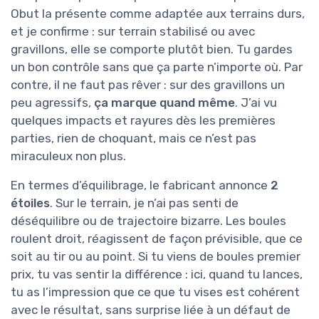
Obut la présente comme adaptée aux terrains durs,
et je confirme : sur terrain stabilisé ou avec
gravillons, elle se comporte plutôt bien. Tu gardes
un bon contrôle sans que ça parte n’importe où. Par
contre, il ne faut pas rêver : sur des gravillons un
peu agressifs,
ça marque quand même
. J’ai vu
quelques impacts et rayures dès les premières
parties, rien de choquant, mais ce n’est pas
miraculeux non plus.
En termes d’équilibrage, le fabricant annonce
2
étoiles
. Sur le terrain, je n’ai pas senti de
déséquilibre ou de trajectoire bizarre. Les boules
roulent droit, réagissent de façon prévisible, que ce
soit au tir ou au point. Si tu viens de boules premier
prix, tu vas sentir la différence : ici, quand tu lances,
tu as l’impression que ce que tu vises est cohérent
avec le résultat, sans surprise liée à un défaut de