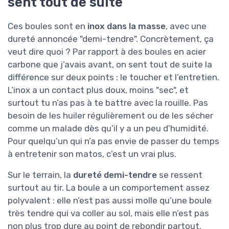
sent tout de suite
Ces boules sont en
inox dans la masse
, avec une
dureté annoncée "demi-tendre". Concrètement, ça
veut dire quoi ? Par rapport à des boules en acier
carbone que j’avais avant, on sent tout de suite la
différence sur deux points : le toucher et l’entretien.
L’inox a un contact plus doux, moins "sec", et
surtout tu n’as pas à te battre avec la rouille. Pas
besoin de les huiler régulièrement ou de les sécher
comme un malade dès qu’il y a un peu d’humidité.
Pour quelqu’un qui n’a pas envie de passer du temps
à entretenir son matos, c’est un vrai plus.
Sur le terrain, la
dureté demi-tendre
se ressent
surtout au tir. La boule a un comportement assez
polyvalent : elle n’est pas aussi molle qu’une boule
très tendre qui va coller au sol, mais elle n’est pas
non plus trop dure au point de rebondir partout.