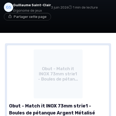
Guillaume Saint-Clair
3 juin 2026
1 min de lecture
Ergonome de jeux
Partager cette page
Obut - Match it
INOX 73mm strie1
- Boules de pétan...
Obut - Match it INOX 73mm strie1 -
Boules de pétanque Argent Métalisé