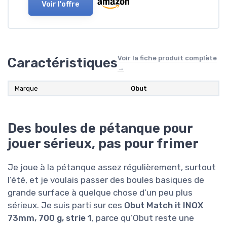
Voir l'offre
Voir la fiche produit complète
Caractéristiques
→
Marque
Obut
Des boules de pétanque pour
jouer sérieux, pas pour frimer
Je joue à la pétanque assez régulièrement, surtout
l’été, et je voulais passer des boules basiques de
grande surface à quelque chose d’un peu plus
sérieux. Je suis parti sur ces
Obut Match it INOX
73mm, 700 g, strie 1
, parce qu’Obut reste une