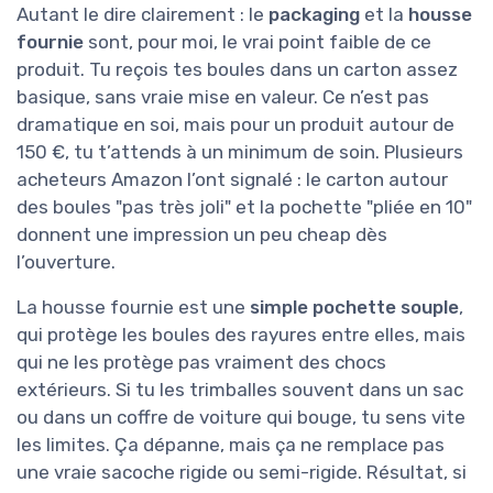
Autant le dire clairement : le
packaging
et la
housse
fournie
sont, pour moi, le vrai point faible de ce
produit. Tu reçois tes boules dans un carton assez
basique, sans vraie mise en valeur. Ce n’est pas
dramatique en soi, mais pour un produit autour de
150 €, tu t’attends à un minimum de soin. Plusieurs
acheteurs Amazon l’ont signalé : le carton autour
des boules "pas très joli" et la pochette "pliée en 10"
donnent une impression un peu cheap dès
l’ouverture.
La housse fournie est une
simple pochette souple
,
qui protège les boules des rayures entre elles, mais
qui ne les protège pas vraiment des chocs
extérieurs. Si tu les trimballes souvent dans un sac
ou dans un coffre de voiture qui bouge, tu sens vite
les limites. Ça dépanne, mais ça ne remplace pas
une vraie sacoche rigide ou semi-rigide. Résultat, si