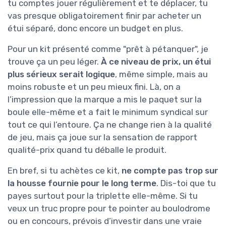
tu comptes jouer régulièrement et te déplacer, tu
vas presque obligatoirement finir par acheter un
étui séparé, donc encore un budget en plus.
Pour un kit présenté comme "prêt à pétanquer", je
trouve ça un peu léger.
À ce niveau de prix, un étui
plus sérieux serait logique
, même simple, mais au
moins robuste et un peu mieux fini. Là, on a
l’impression que la marque a mis le paquet sur la
boule elle-même et a fait le minimum syndical sur
tout ce qui l’entoure. Ça ne change rien à la qualité
de jeu, mais ça joue sur la sensation de rapport
qualité-prix quand tu déballe le produit.
En bref, si tu achètes ce kit,
ne compte pas trop sur
la housse fournie pour le long terme
. Dis-toi que tu
payes surtout pour la triplette elle-même. Si tu
veux un truc propre pour te pointer au boulodrome
ou en concours, prévois d’investir dans une vraie