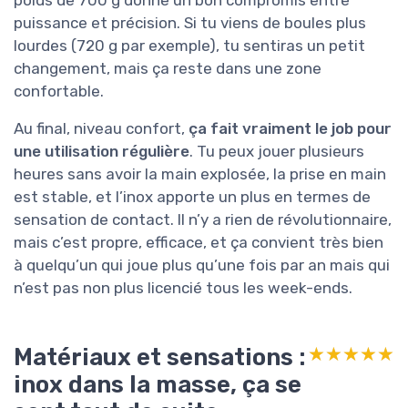
poids de 700 g donne un bon compromis entre
puissance et précision. Si tu viens de boules plus
lourdes (720 g par exemple), tu sentiras un petit
changement, mais ça reste dans une zone
confortable.
Au final, niveau confort,
ça fait vraiment le job pour
une utilisation régulière
. Tu peux jouer plusieurs
heures sans avoir la main explosée, la prise en main
est stable, et l’inox apporte un plus en termes de
sensation de contact. Il n’y a rien de révolutionnaire,
mais c’est propre, efficace, et ça convient très bien
à quelqu’un qui joue plus qu’une fois par an mais qui
n’est pas non plus licencié tous les week-ends.
Matériaux et sensations :
★★★★★
★★★★★
inox dans la masse, ça se